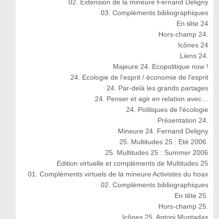
02. Extension de la mineure Fernand Deligny
03. Compléments bibliographiques
En tête 24
Hors-champ 24.
Icônes 24
Liens 24.
Majeure 24. Ecopolitique now !
24. Ecologie de l'esprit / économie de l'esprit
24. Par-delà les grands partages
24. Penser et agir en relation avec…
24. Politiques de l'écologie
Présentation 24.
Mineure 24. Fernand Deligny
25. Multitudes 25 : Eté 2006.
25. Multitudes 25 : Summer 2006
Edition virtuelle et compléments de Multitudes 25
01. Compléments virtuels de la mineure Activistes du hoax
02. Compléments bibliographiques
En tête 25.
Hors-champ 25.
Icônes 25. Antoni Muntadas