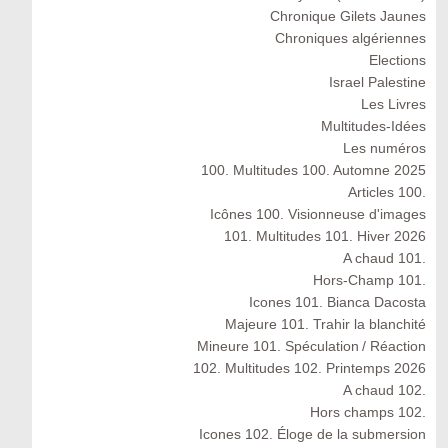
Chronique Gilets Jaunes
Chroniques algériennes
Elections
Israel Palestine
Les Livres
Multitudes-Idées
Les numéros
100. Multitudes 100. Automne 2025
Articles 100.
Icônes 100. Visionneuse d'images
101. Multitudes 101. Hiver 2026
A chaud 101.
Hors-Champ 101.
Icones 101. Bianca Dacosta
Majeure 101. Trahir la blanchité
Mineure 101. Spéculation / Réaction
102. Multitudes 102. Printemps 2026
A chaud 102.
Hors champs 102.
Icones 102. Éloge de la submersion