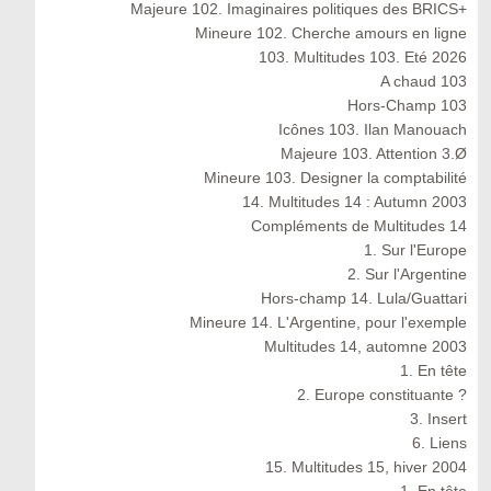
Majeure 102. Imaginaires politiques des BRICS+
Mineure 102. Cherche amours en ligne
103. Multitudes 103. Eté 2026
A chaud 103
Hors-Champ 103
Icônes 103. Ilan Manouach
Majeure 103. Attention 3.Ø
Mineure 103. Designer la comptabilité
14. Multitudes 14 : Autumn 2003
Compléments de Multitudes 14
1. Sur l'Europe
2. Sur l'Argentine
Hors-champ 14. Lula/Guattari
Mineure 14. L'Argentine, pour l'exemple
Multitudes 14, automne 2003
1. En tête
2. Europe constituante ?
3. Insert
6. Liens
15. Multitudes 15, hiver 2004