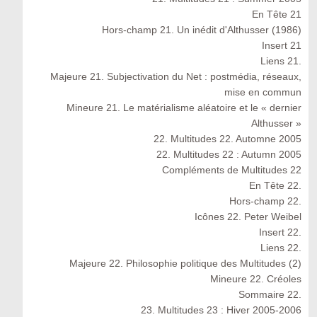
En Tête 21
Hors-champ 21. Un inédit d'Althusser (1986)
Insert 21
Liens 21.
Majeure 21. Subjectivation du Net : postmédia, réseaux,
mise en commun
Mineure 21. Le matérialisme aléatoire et le « dernier
Althusser »
22. Multitudes 22. Automne 2005
22. Multitudes 22 : Autumn 2005
Compléments de Multitudes 22
En Tête 22.
Hors-champ 22.
Icônes 22. Peter Weibel
Insert 22.
Liens 22.
Majeure 22. Philosophie politique des Multitudes (2)
Mineure 22. Créoles
Sommaire 22.
23. Multitudes 23 : Hiver 2005-2006