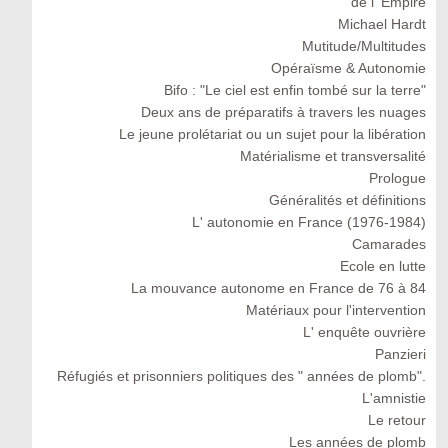
de l' Empire
Michael Hardt
Mutitude/Multitudes
Opéraïsme & Autonomie
Bifo : "Le ciel est enfin tombé sur la terre"
Deux ans de préparatifs à travers les nuages
Le jeune prolétariat ou un sujet pour la libération
Matérialisme et transversalité
Prologue
Généralités et définitions
L' autonomie en France (1976-1984)
Camarades
Ecole en lutte
La mouvance autonome en France de 76 à 84
Matériaux pour l'intervention
L' enquête ouvrière
Panzieri
Réfugiés et prisonniers politiques des " années de plomb".
L'amnistie
Le retour
Les années de plomb