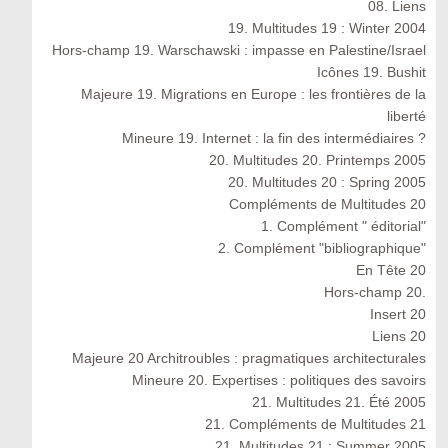
08. Liens
19. Multitudes 19 : Winter 2004
Hors-champ 19. Warschawski : impasse en Palestine/Israel
Icônes 19. Bushit
Majeure 19. Migrations en Europe : les frontières de la
liberté
Mineure 19. Internet : la fin des intermédiaires ?
20. Multitudes 20. Printemps 2005
20. Multitudes 20 : Spring 2005
Compléments de Multitudes 20
1. Complément " éditorial"
2. Complément "bibliographique"
En Tête 20
Hors-champ 20.
Insert 20
Liens 20
Majeure 20 Architroubles : pragmatiques architecturales
Mineure 20. Expertises : politiques des savoirs
21. Multitudes 21. Été 2005
21. Compléments de Multitudes 21
21. Multitudes 21 : Summer 2005