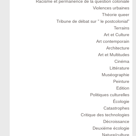
Racisme et permanence de la question coloniale
Violences urbaines
Théorie queer
Tribune de débat sur " le postcolonial"
Terrains
Art et Culture
Art contemporain
Architecture
Art et Multitudes
Cinéma
Littérature
Muséographie
Peinture
Edition
Politiques culturelles
Écologie
Catastrophes
Critique des technologies
Décroissance
Deuxiéme écologie
Nature/culture