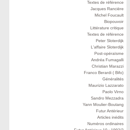
Textes de référence
Jacques Rancière
Michel Foucault
Biopouvoir
Littérature critique
Textes de référence
Peter Sloterdijk
L'affaire Sloterdijk
Post-opéraïsme
Andréa Fumagalli
Christian Marazzi
Franco Berardi ( Bifo)
Généralités
Maurizio Lazzarato
Paolo Virno
Sandro Mezzadra
Yann Moulier-Boutang
Futur Antérieur
Articles inédits
Numéros ordinaires