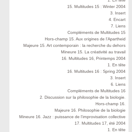
1. En tête
15. Multitudes 15 : Winter 2004
3. Insert
4. Encart
7. Liens
Compléments de Multitudes 15
Hors-champ 15. Aux origines de l'Apartheid
Majeure 15. Art contemporain : la recherche du dehors
Mineure 15. La créativité au travail
16. Multitudes 16, Printemps 2004
1. En tête
16. Multitudes 16 : Spring 2004
3. Insert
6. Liens
Compléments de Multitudes 16
2. Discussion sur la philosophie de la biologie.
Hors-champ 16.
Majeure 16. Philosophie de la biologie
Mineure 16. Jazz : puissance de l’improvisation collective
17. Multitudes 17, été 2004
1. En tête