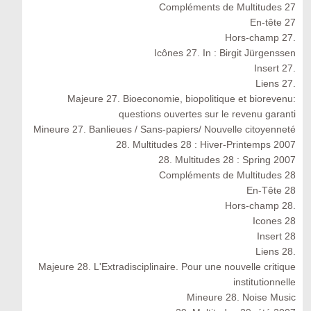
Compléments de Multitudes 27
En-tête 27
Hors-champ 27.
Icônes 27. In : Birgit Jürgenssen
Insert 27.
Liens 27.
Majeure 27. Bioeconomie, biopolitique et biorevenu:
questions ouvertes sur le revenu garanti
Mineure 27. Banlieues / Sans-papiers/ Nouvelle citoyenneté
28. Multitudes 28 : Hiver-Printemps 2007
28. Multitudes 28 : Spring 2007
Compléments de Multitudes 28
En-Tête 28
Hors-champ 28.
Icones 28
Insert 28
Liens 28.
Majeure 28. L'Extradisciplinaire. Pour une nouvelle critique
institutionnelle
Mineure 28. Noise Music