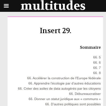
multitudes
Insert 29.
Sommaire
66. 5
66. 6
66. 7
66. 8
66. Accélérer la construction de l’Europe fédérale
66. Apprendre l’écologie par d’autres éducations
66. Créer des asiles de data autogérés par les citoyens
66. Débureaucratiser
66. Donner un statut juridique aux « communs »
66. D’autres politiques sont possibles