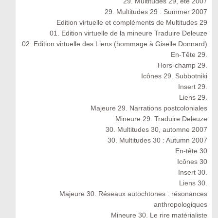
29. Multitudes 29, été 2007
29. Multitudes 29 : Summer 2007
Edition virtuelle et compléments de Multitudes 29
01. Edition virtuelle de la mineure Traduire Deleuze
02. Edition virtuelle des Liens (hommage à Giselle Donnard)
En-Tête 29.
Hors-champ 29.
Icônes 29. Subbotniki
Insert 29.
Liens 29.
Majeure 29. Narrations postcoloniales
Mineure 29. Traduire Deleuze
30. Multitudes 30, automne 2007
30. Multitudes 30 : Autumn 2007
En-tête 30
Icônes 30
Insert 30.
Liens 30.
Majeure 30. Réseaux autochtones : résonances
anthropologiques
Mineure 30. Le rire matérialiste