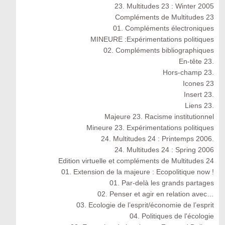
23. Multitudes 23 : Winter 2005
Compléments de Multitudes 23
01. Compléments électroniques
MINEURE :Expérimentations politiques
02. Compléments bibliographiques
En-tête 23.
Hors-champ 23.
Icones 23
Insert 23.
Liens 23.
Majeure 23. Racisme institutionnel
Mineure 23. Expérimentations politiques
24. Multitudes 24 : Printemps 2006.
24. Multitudes 24 : Spring 2006
Edition virtuelle et compléments de Multitudes 24
01. Extension de la majeure : Ecopolitique now !
01. Par-delà les grands partages
02. Penser et agir en relation avec…
03. Ecologie de l’esprit/économie de l’esprit
04. Politiques de l'écologie