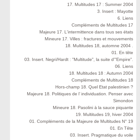
17. Multitudes 17 : Summer 2004
3. Insert : Mayotte
6. Liens
Compléments de Multitudes 17
Majeure 17. L'intermittence dans tous ses états
Mineure 17. Villes : fractures et mouvements
18. Multitudes 18, automne 2004 .
01. En tête
03. Insert. Negri/Hardt : "Multitude", la suite d'"Empire".
06. Liens
18. Multitudes 18 : Autumn 2004
Compléments de Multitudes 18
Hors-champ 18. Quel Etat palestinien ?
Majeure 18. Politiques de l’ individuation. Penser avec
Simondon
Mineure 18. Pasolini à la sauce piquante
19. Multitudes 19, hiver 2004
01. Compléments de la Majeure de Multitudes N° 19
01. En Tête
03. Insert. Pragmatique du voile