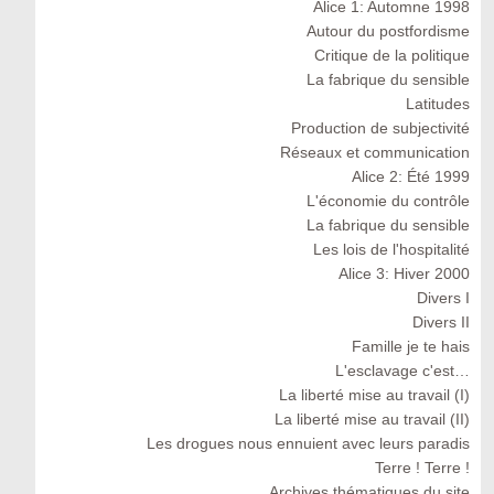
Alice 1: Automne 1998
Autour du postfordisme
Critique de la politique
La fabrique du sensible
Latitudes
Production de subjectivité
Réseaux et communication
Alice 2: Été 1999
L'économie du contrôle
La fabrique du sensible
Les lois de l'hospitalité
Alice 3: Hiver 2000
Divers I
Divers II
Famille je te hais
L'esclavage c'est…
La liberté mise au travail (I)
La liberté mise au travail (II)
Les drogues nous ennuient avec leurs paradis
Terre ! Terre !
Archives thématiques du site