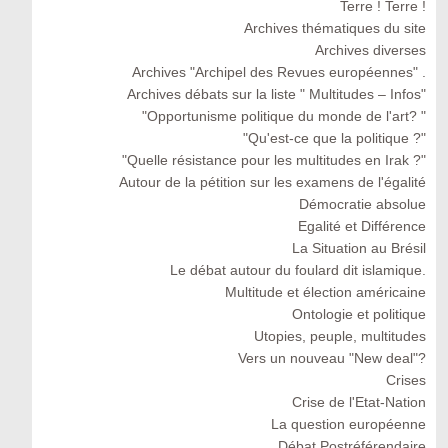
Terre ! Terre !
Archives thématiques du site
Archives diverses
Archives "Archipel des Revues européennes" .
Archives débats sur la liste " Multitudes – Infos"
"Opportunisme politique du monde de l'art? "
"Qu'est-ce que la politique ?"
"Quelle résistance pour les multitudes en Irak ?"
Autour de la pétition sur les examens de l'égalité
Démocratie absolue
Egalité et Différence
La Situation au Brésil
Le débat autour du foulard dit islamique.
Multitude et élection américaine
Ontologie et politique
Utopies, peuple, multitudes
Vers un nouveau "New deal"?
Crises
Crise de l'Etat-Nation
La question européenne
Débat Postréférendaire