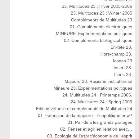
23. Multitudes 23 : Hiver 2005-2006
23. Multitudes 23 : Winter 2005
Compléments de Multitudes 23
01. Compléments électroniques
MINEURE :Expérimentations politiques
02. Compléments bibliographiques
En-tête 23.
Hors-champ 23.
Icones 23
Insert 23.
Liens 23.
Majeure 23. Racisme institutionnel
Mineure 23. Expérimentations politiques
24. Multitudes 24 : Printemps 2006.
24. Multitudes 24 : Spring 2006
Edition virtuelle et compléments de Multitudes 24
01. Extension de la majeure : Ecopolitique now !
01. Par-delà les grands partages
02. Penser et agir en relation avec…
03. Ecologie de l’esprit/économie de l’esprit