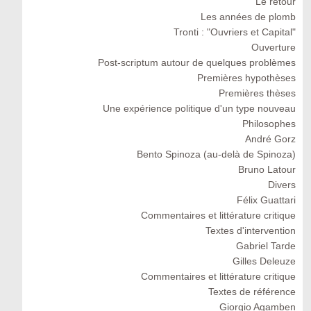
Le retour
Les années de plomb
Tronti : "Ouvriers et Capital"
Ouverture
Post-scriptum autour de quelques problèmes
Premières hypothèses
Premières thèses
Une expérience politique d'un type nouveau
Philosophes
André Gorz
Bento Spinoza (au-delà de Spinoza)
Bruno Latour
Divers
Félix Guattari
Commentaires et littérature critique
Textes d'intervention
Gabriel Tarde
Gilles Deleuze
Commentaires et littérature critique
Textes de référence
Giorgio Agamben