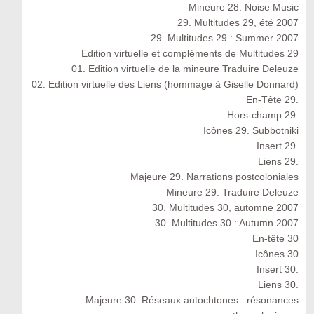
Mineure 28. Noise Music
29. Multitudes 29, été 2007
29. Multitudes 29 : Summer 2007
Edition virtuelle et compléments de Multitudes 29
01. Edition virtuelle de la mineure Traduire Deleuze
02. Edition virtuelle des Liens (hommage à Giselle Donnard)
En-Tête 29.
Hors-champ 29.
Icônes 29. Subbotniki
Insert 29.
Liens 29.
Majeure 29. Narrations postcoloniales
Mineure 29. Traduire Deleuze
30. Multitudes 30, automne 2007
30. Multitudes 30 : Autumn 2007
En-tête 30
Icônes 30
Insert 30.
Liens 30.
Majeure 30. Réseaux autochtones : résonances