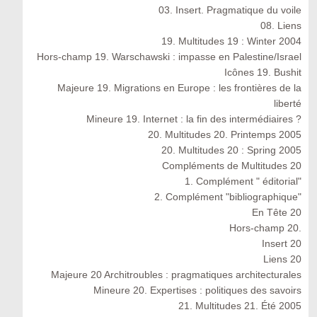
03. Insert. Pragmatique du voile
08. Liens
19. Multitudes 19 : Winter 2004
Hors-champ 19. Warschawski : impasse en Palestine/Israel
Icônes 19. Bushit
Majeure 19. Migrations en Europe : les frontières de la
liberté
Mineure 19. Internet : la fin des intermédiaires ?
20. Multitudes 20. Printemps 2005
20. Multitudes 20 : Spring 2005
Compléments de Multitudes 20
1. Complément " éditorial"
2. Complément "bibliographique"
En Tête 20
Hors-champ 20.
Insert 20
Liens 20
Majeure 20 Architroubles : pragmatiques architecturales
Mineure 20. Expertises : politiques des savoirs
21. Multitudes 21. Été 2005