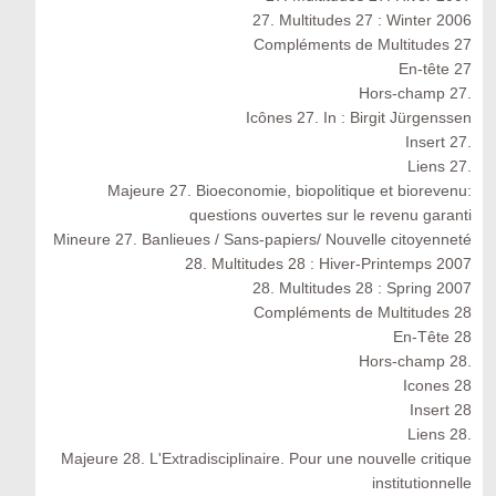
27. Multitudes 27 : Winter 2006
Compléments de Multitudes 27
En-tête 27
Hors-champ 27.
Icônes 27. In : Birgit Jürgenssen
Insert 27.
Liens 27.
Majeure 27. Bioeconomie, biopolitique et biorevenu:
questions ouvertes sur le revenu garanti
Mineure 27. Banlieues / Sans-papiers/ Nouvelle citoyenneté
28. Multitudes 28 : Hiver-Printemps 2007
28. Multitudes 28 : Spring 2007
Compléments de Multitudes 28
En-Tête 28
Hors-champ 28.
Icones 28
Insert 28
Liens 28.
Majeure 28. L'Extradisciplinaire. Pour une nouvelle critique
institutionnelle