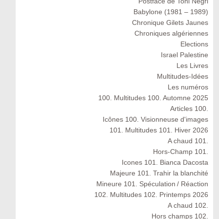
Postface de Toni Negri
Babylone (1981 – 1989)
Chronique Gilets Jaunes
Chroniques algériennes
Elections
Israel Palestine
Les Livres
Multitudes-Idées
Les numéros
100. Multitudes 100. Automne 2025
Articles 100.
Icônes 100. Visionneuse d'images
101. Multitudes 101. Hiver 2026
A chaud 101.
Hors-Champ 101.
Icones 101. Bianca Dacosta
Majeure 101. Trahir la blanchité
Mineure 101. Spéculation / Réaction
102. Multitudes 102. Printemps 2026
A chaud 102.
Hors champs 102.