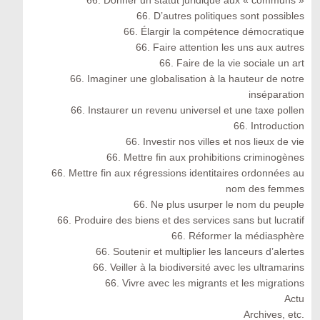
66. Donner un statut juridique aux « communs »
66. D’autres politiques sont possibles
66. Élargir la compétence démocratique
66. Faire attention les uns aux autres
66. Faire de la vie sociale un art
66. Imaginer une globalisation à la hauteur de notre
inséparation
66. Instaurer un revenu universel et une taxe pollen
66. Introduction
66. Investir nos villes et nos lieux de vie
66. Mettre fin aux prohibitions criminogènes
66. Mettre fin aux régressions identitaires ordonnées au
nom des femmes
66. Ne plus usurper le nom du peuple
66. Produire des biens et des services sans but lucratif
66. Réformer la médiasphère
66. Soutenir et multiplier les lanceurs d’alertes
66. Veiller à la biodiversité avec les ultramarins
66. Vivre avec les migrants et les migrations
Actu
Archives, etc.