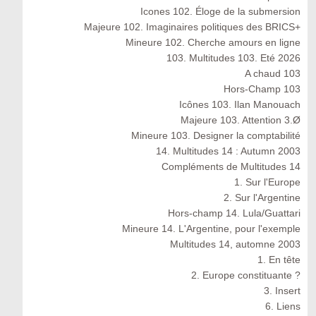
Icones 102. Éloge de la submersion
Majeure 102. Imaginaires politiques des BRICS+
Mineure 102. Cherche amours en ligne
103. Multitudes 103. Eté 2026
A chaud 103
Hors-Champ 103
Icônes 103. Ilan Manouach
Majeure 103. Attention 3.Ø
Mineure 103. Designer la comptabilité
14. Multitudes 14 : Autumn 2003
Compléments de Multitudes 14
1. Sur l'Europe
2. Sur l'Argentine
Hors-champ 14. Lula/Guattari
Mineure 14. L'Argentine, pour l'exemple
Multitudes 14, automne 2003
1. En tête
2. Europe constituante ?
3. Insert
6. Liens