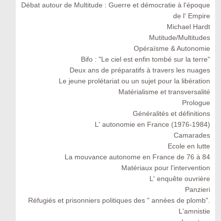
Débat autour de Multitude : Guerre et démocratie à l'époque
de l' Empire
Michael Hardt
Mutitude/Multitudes
Opéraïsme & Autonomie
Bifo : "Le ciel est enfin tombé sur la terre"
Deux ans de préparatifs à travers les nuages
Le jeune prolétariat ou un sujet pour la libération
Matérialisme et transversalité
Prologue
Généralités et définitions
L' autonomie en France (1976-1984)
Camarades
Ecole en lutte
La mouvance autonome en France de 76 à 84
Matériaux pour l'intervention
L' enquête ouvrière
Panzieri
Réfugiés et prisonniers politiques des " années de plomb".
L'amnistie