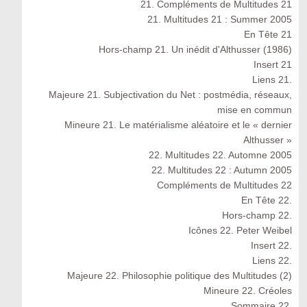
21. Compléments de Multitudes 21
21. Multitudes 21 : Summer 2005
En Tête 21
Hors-champ 21. Un inédit d'Althusser (1986)
Insert 21
Liens 21.
Majeure 21. Subjectivation du Net : postmédia, réseaux,
mise en commun
Mineure 21. Le matérialisme aléatoire et le « dernier
Althusser »
22. Multitudes 22. Automne 2005
22. Multitudes 22 : Autumn 2005
Compléments de Multitudes 22
En Tête 22.
Hors-champ 22.
Icônes 22. Peter Weibel
Insert 22.
Liens 22.
Majeure 22. Philosophie politique des Multitudes (2)
Mineure 22. Créoles
Sommaire 22.