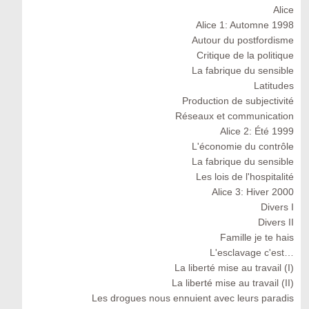
Alice
Alice 1: Automne 1998
Autour du postfordisme
Critique de la politique
La fabrique du sensible
Latitudes
Production de subjectivité
Réseaux et communication
Alice 2: Été 1999
L'économie du contrôle
La fabrique du sensible
Les lois de l'hospitalité
Alice 3: Hiver 2000
Divers I
Divers II
Famille je te hais
L'esclavage c'est…
La liberté mise au travail (I)
La liberté mise au travail (II)
Les drogues nous ennuient avec leurs paradis