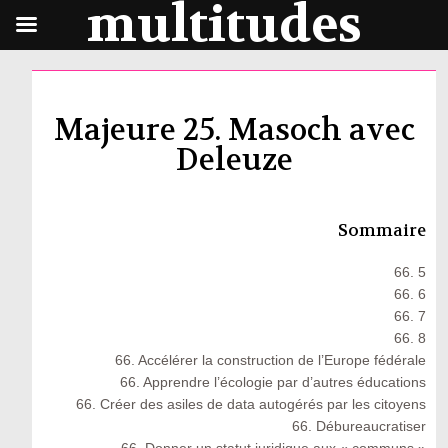
multitudes
Majeure 25. Masoch avec
Deleuze
Sommaire
66. 5
66. 6
66. 7
66. 8
66. Accélérer la construction de l’Europe fédérale
66. Apprendre l’écologie par d’autres éducations
66. Créer des asiles de data autogérés par les citoyens
66. Débureaucratiser