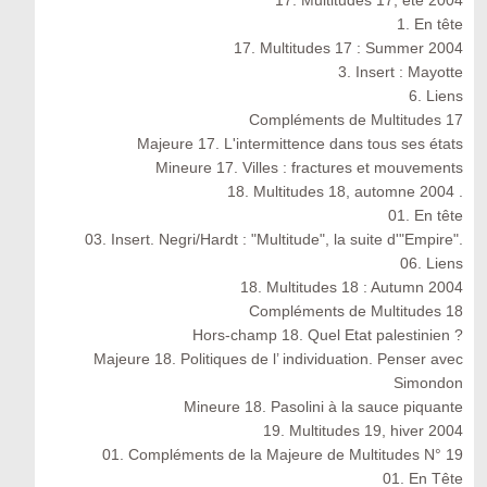
17. Multitudes 17, été 2004
1. En tête
17. Multitudes 17 : Summer 2004
3. Insert : Mayotte
6. Liens
Compléments de Multitudes 17
Majeure 17. L'intermittence dans tous ses états
Mineure 17. Villes : fractures et mouvements
18. Multitudes 18, automne 2004 .
01. En tête
03. Insert. Negri/Hardt : "Multitude", la suite d'"Empire".
06. Liens
18. Multitudes 18 : Autumn 2004
Compléments de Multitudes 18
Hors-champ 18. Quel Etat palestinien ?
Majeure 18. Politiques de l’ individuation. Penser avec
Simondon
Mineure 18. Pasolini à la sauce piquante
19. Multitudes 19, hiver 2004
01. Compléments de la Majeure de Multitudes N° 19
01. En Tête