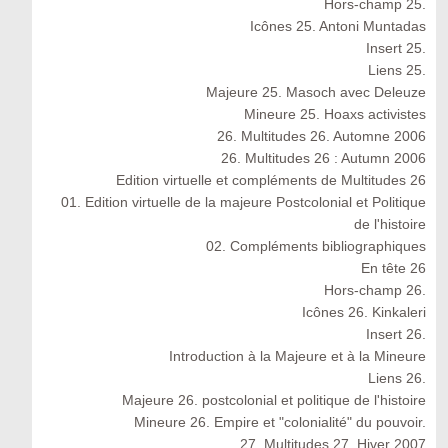
Hors-champ 25.
Icônes 25. Antoni Muntadas
Insert 25.
Liens 25.
Majeure 25. Masoch avec Deleuze
Mineure 25. Hoaxs activistes
26. Multitudes 26. Automne 2006
26. Multitudes 26 : Autumn 2006
Edition virtuelle et compléments de Multitudes 26
01. Edition virtuelle de la majeure Postcolonial et Politique
de l'histoire
02. Compléments bibliographiques
En tête 26
Hors-champ 26.
Icônes 26. Kinkaleri
Insert 26.
Introduction à la Majeure et à la Mineure
Liens 26.
Majeure 26. postcolonial et politique de l'histoire
Mineure 26. Empire et "colonialité" du pouvoir.
27. Multitudes 27. Hiver 2007