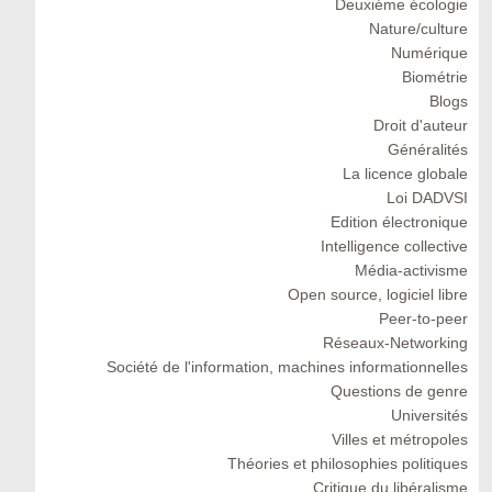
Deuxiéme écologie
Nature/culture
Numérique
Biométrie
Blogs
Droit d'auteur
Généralités
La licence globale
Loi DADVSI
Edition électronique
Intelligence collective
Média-activisme
Open source, logiciel libre
Peer-to-peer
Réseaux-Networking
Société de l'information, machines informationnelles
Questions de genre
Universités
Villes et métropoles
Théories et philosophies politiques
Critique du libéralisme