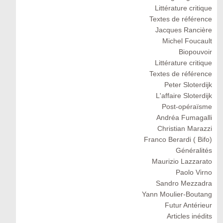
Littérature critique
Textes de référence
Jacques Rancière
Michel Foucault
Biopouvoir
Littérature critique
Textes de référence
Peter Sloterdijk
L'affaire Sloterdijk
Post-opéraïsme
Andréa Fumagalli
Christian Marazzi
Franco Berardi ( Bifo)
Généralités
Maurizio Lazzarato
Paolo Virno
Sandro Mezzadra
Yann Moulier-Boutang
Futur Antérieur
Articles inédits