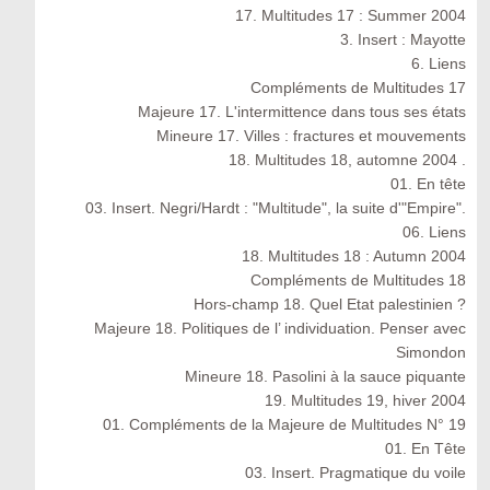
17. Multitudes 17 : Summer 2004
3. Insert : Mayotte
6. Liens
Compléments de Multitudes 17
Majeure 17. L'intermittence dans tous ses états
Mineure 17. Villes : fractures et mouvements
18. Multitudes 18, automne 2004 .
01. En tête
03. Insert. Negri/Hardt : "Multitude", la suite d'"Empire".
06. Liens
18. Multitudes 18 : Autumn 2004
Compléments de Multitudes 18
Hors-champ 18. Quel Etat palestinien ?
Majeure 18. Politiques de l’ individuation. Penser avec
Simondon
Mineure 18. Pasolini à la sauce piquante
19. Multitudes 19, hiver 2004
01. Compléments de la Majeure de Multitudes N° 19
01. En Tête
03. Insert. Pragmatique du voile