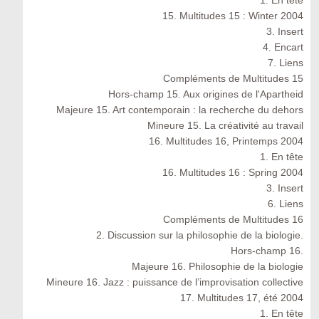
1. En tête
15. Multitudes 15 : Winter 2004
3. Insert
4. Encart
7. Liens
Compléments de Multitudes 15
Hors-champ 15. Aux origines de l'Apartheid
Majeure 15. Art contemporain : la recherche du dehors
Mineure 15. La créativité au travail
16. Multitudes 16, Printemps 2004
1. En tête
16. Multitudes 16 : Spring 2004
3. Insert
6. Liens
Compléments de Multitudes 16
2. Discussion sur la philosophie de la biologie.
Hors-champ 16.
Majeure 16. Philosophie de la biologie
Mineure 16. Jazz : puissance de l’improvisation collective
17. Multitudes 17, été 2004
1. En tête