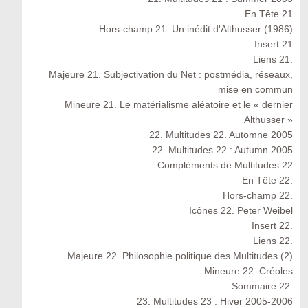
En Tête 21
Hors-champ 21. Un inédit d'Althusser (1986)
Insert 21
Liens 21.
Majeure 21. Subjectivation du Net : postmédia, réseaux,
mise en commun
Mineure 21. Le matérialisme aléatoire et le « dernier
Althusser »
22. Multitudes 22. Automne 2005
22. Multitudes 22 : Autumn 2005
Compléments de Multitudes 22
En Tête 22.
Hors-champ 22.
Icônes 22. Peter Weibel
Insert 22.
Liens 22.
Majeure 22. Philosophie politique des Multitudes (2)
Mineure 22. Créoles
Sommaire 22.
23. Multitudes 23 : Hiver 2005-2006