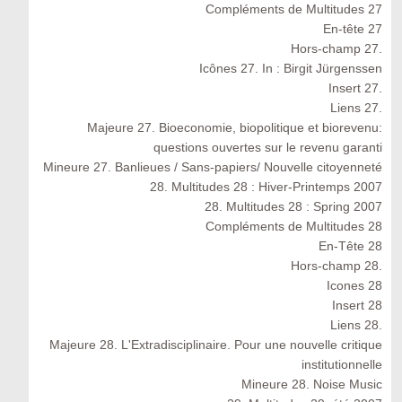
Compléments de Multitudes 27
En-tête 27
Hors-champ 27.
Icônes 27. In : Birgit Jürgenssen
Insert 27.
Liens 27.
Majeure 27. Bioeconomie, biopolitique et biorevenu:
questions ouvertes sur le revenu garanti
Mineure 27. Banlieues / Sans-papiers/ Nouvelle citoyenneté
28. Multitudes 28 : Hiver-Printemps 2007
28. Multitudes 28 : Spring 2007
Compléments de Multitudes 28
En-Tête 28
Hors-champ 28.
Icones 28
Insert 28
Liens 28.
Majeure 28. L'Extradisciplinaire. Pour une nouvelle critique
institutionnelle
Mineure 28. Noise Music