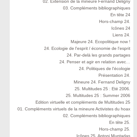
02. Extension de la mineure Fernand Deligny
03. Compléments bibliographiques
En tête 24
Hors-champ 24.
Icônes 24
Liens 24.
Majeure 24. Ecopolitique now !
24. Ecologie de l'esprit / économie de l'esprit
24. Par-delà les grands partages
24. Penser et agir en relation avec…
24. Politiques de l'écologie
Présentation 24.
Mineure 24. Fernand Deligny
25. Multitudes 25 : Eté 2006.
25. Multitudes 25 : Summer 2006
Edition virtuelle et compléments de Multitudes 25
01. Compléments virtuels de la mineure Activistes du hoax
02. Compléments bibliographiques
En tête 25.
Hors-champ 25.
Icônes 25. Antoni Muntadas