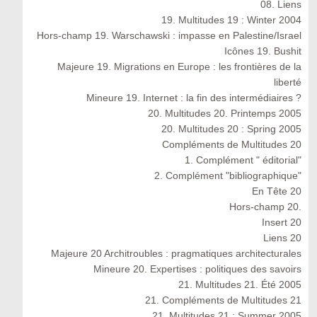
08. Liens
19. Multitudes 19 : Winter 2004
Hors-champ 19. Warschawski : impasse en Palestine/Israel
Icônes 19. Bushit
Majeure 19. Migrations en Europe : les frontières de la
liberté
Mineure 19. Internet : la fin des intermédiaires ?
20. Multitudes 20. Printemps 2005
20. Multitudes 20 : Spring 2005
Compléments de Multitudes 20
1. Complément " éditorial"
2. Complément "bibliographique"
En Tête 20
Hors-champ 20.
Insert 20
Liens 20
Majeure 20 Architroubles : pragmatiques architecturales
Mineure 20. Expertises : politiques des savoirs
21. Multitudes 21. Été 2005
21. Compléments de Multitudes 21
21. Multitudes 21 : Summer 2005