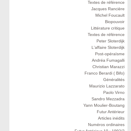
Textes de référence
Jacques Rancière
Michel Foucault
Biopouvoir
Littérature critique
Textes de référence
Peter Sloterdijk
L'affaire Sloterdijk
Post-opéraïsme
Andréa Fumagalli
Christian Marazzi
Franco Berardi ( Bifo)
Généralités
Maurizio Lazzarato
Paolo Virno
Sandro Mezzadra
Yann Moulier-Boutang
Futur Antérieur
Articles inédits
Numéros ordinaires