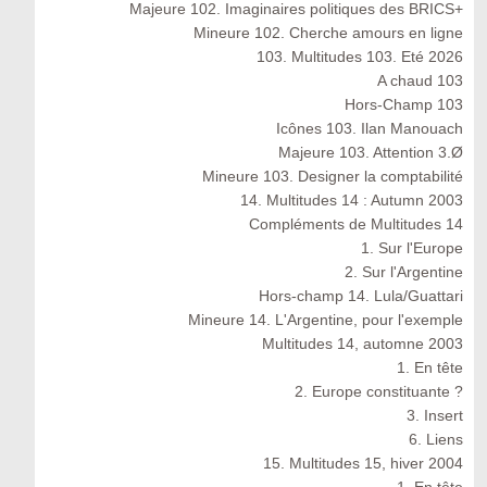
Majeure 102. Imaginaires politiques des BRICS+
Mineure 102. Cherche amours en ligne
103. Multitudes 103. Eté 2026
A chaud 103
Hors-Champ 103
Icônes 103. Ilan Manouach
Majeure 103. Attention 3.Ø
Mineure 103. Designer la comptabilité
14. Multitudes 14 : Autumn 2003
Compléments de Multitudes 14
1. Sur l'Europe
2. Sur l'Argentine
Hors-champ 14. Lula/Guattari
Mineure 14. L'Argentine, pour l'exemple
Multitudes 14, automne 2003
1. En tête
2. Europe constituante ?
3. Insert
6. Liens
15. Multitudes 15, hiver 2004