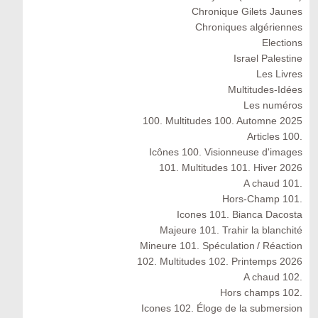
Chronique Gilets Jaunes
Chroniques algériennes
Elections
Israel Palestine
Les Livres
Multitudes-Idées
Les numéros
100. Multitudes 100. Automne 2025
Articles 100.
Icônes 100. Visionneuse d'images
101. Multitudes 101. Hiver 2026
A chaud 101.
Hors-Champ 101.
Icones 101. Bianca Dacosta
Majeure 101. Trahir la blanchité
Mineure 101. Spéculation / Réaction
102. Multitudes 102. Printemps 2026
A chaud 102.
Hors champs 102.
Icones 102. Éloge de la submersion