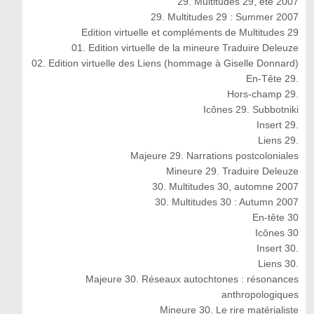
29. Multitudes 29, été 2007
29. Multitudes 29 : Summer 2007
Edition virtuelle et compléments de Multitudes 29
01. Edition virtuelle de la mineure Traduire Deleuze
02. Edition virtuelle des Liens (hommage à Giselle Donnard)
En-Tête 29.
Hors-champ 29.
Icônes 29. Subbotniki
Insert 29.
Liens 29.
Majeure 29. Narrations postcoloniales
Mineure 29. Traduire Deleuze
30. Multitudes 30, automne 2007
30. Multitudes 30 : Autumn 2007
En-tête 30
Icônes 30
Insert 30.
Liens 30.
Majeure 30. Réseaux autochtones : résonances
anthropologiques
Mineure 30. Le rire matérialiste