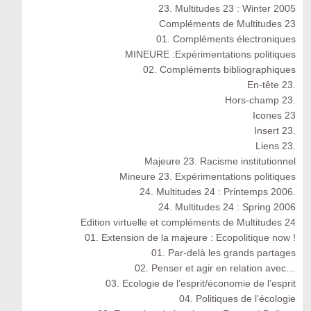
23. Multitudes 23 : Winter 2005
Compléments de Multitudes 23
01. Compléments électroniques
MINEURE :Expérimentations politiques
02. Compléments bibliographiques
En-tête 23.
Hors-champ 23.
Icones 23
Insert 23.
Liens 23.
Majeure 23. Racisme institutionnel
Mineure 23. Expérimentations politiques
24. Multitudes 24 : Printemps 2006.
24. Multitudes 24 : Spring 2006
Edition virtuelle et compléments de Multitudes 24
01. Extension de la majeure : Ecopolitique now !
01. Par-delà les grands partages
02. Penser et agir en relation avec…
03. Ecologie de l’esprit/économie de l’esprit
04. Politiques de l'écologie