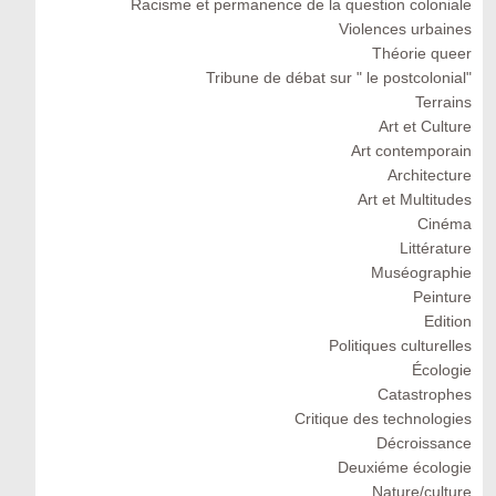
Racisme et permanence de la question coloniale
Violences urbaines
Théorie queer
Tribune de débat sur " le postcolonial"
Terrains
Art et Culture
Art contemporain
Architecture
Art et Multitudes
Cinéma
Littérature
Muséographie
Peinture
Edition
Politiques culturelles
Écologie
Catastrophes
Critique des technologies
Décroissance
Deuxiéme écologie
Nature/culture