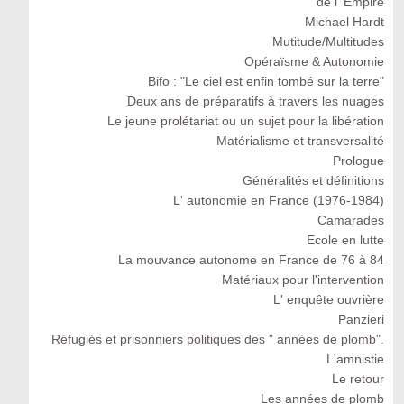
de l' Empire
Michael Hardt
Mutitude/Multitudes
Opéraïsme & Autonomie
Bifo : "Le ciel est enfin tombé sur la terre"
Deux ans de préparatifs à travers les nuages
Le jeune prolétariat ou un sujet pour la libération
Matérialisme et transversalité
Prologue
Généralités et définitions
L' autonomie en France (1976-1984)
Camarades
Ecole en lutte
La mouvance autonome en France de 76 à 84
Matériaux pour l'intervention
L' enquête ouvrière
Panzieri
Réfugiés et prisonniers politiques des " années de plomb".
L'amnistie
Le retour
Les années de plomb