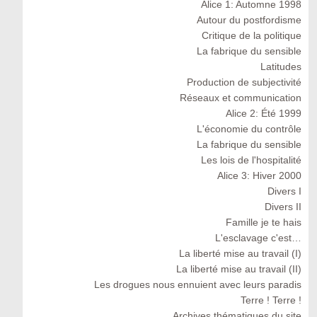
Alice 1: Automne 1998
Autour du postfordisme
Critique de la politique
La fabrique du sensible
Latitudes
Production de subjectivité
Réseaux et communication
Alice 2: Été 1999
L'économie du contrôle
La fabrique du sensible
Les lois de l'hospitalité
Alice 3: Hiver 2000
Divers I
Divers II
Famille je te hais
L'esclavage c'est…
La liberté mise au travail (I)
La liberté mise au travail (II)
Les drogues nous ennuient avec leurs paradis
Terre ! Terre !
Archives thématiques du site