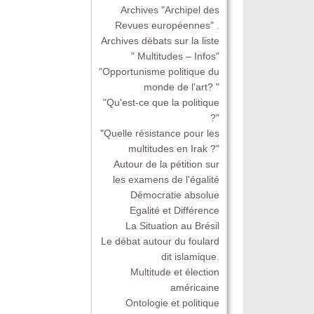
Archives "Archipel des
Revues européennes" .
Archives débats sur la liste
" Multitudes – Infos"
"Opportunisme politique du
monde de l'art? "
"Qu'est-ce que la politique
?"
"Quelle résistance pour les
multitudes en Irak ?"
Autour de la pétition sur
les examens de l'égalité
Démocratie absolue
Egalité et Différence
La Situation au Brésil
Le débat autour du foulard
dit islamique.
Multitude et élection
américaine
Ontologie et politique