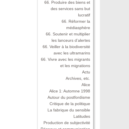
66. Produire des biens et
des services sans but
lucratif
66. Réformer la
médiasphère
66. Soutenir et multiplier
les lanceurs d’alertes
66. Veiller à la biodiversité
avec les ultramarins
66. Vivre avec les migrants
et les migrations
Actu
Archives, etc.
Alice
Alice 1: Automne 1998
Autour du postfordisme
Critique de la politique
La fabrique du sensible
Latitudes
Production de subjectivité
Réseaux et communication