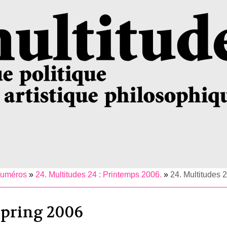
numéros
»
24. Multitudes 24 : Printemps 2006.
»
24. Multitudes 
 Spring 2006