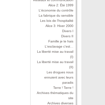
Alice 2: Été 1999
L'économie du contrôle
La fabrique du sensible
Les lois de l'hospitalité
Alice 3: Hiver 2000
Divers I
Divers II
Famille je te hais
L'esclavage c'est…
La liberté mise au travail
(I)
La liberté mise au travail
(II)
Les drogues nous
ennuient avec leurs
paradis
Terre ! Terre !
Archives thématiques du
site
Archives diverses