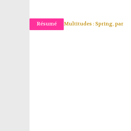
Résumé
Multitudes : Spring, par