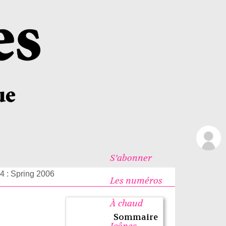
S’abonner
24 : Spring 2006
Les numéros
À chaud
Sommaire
Icônes