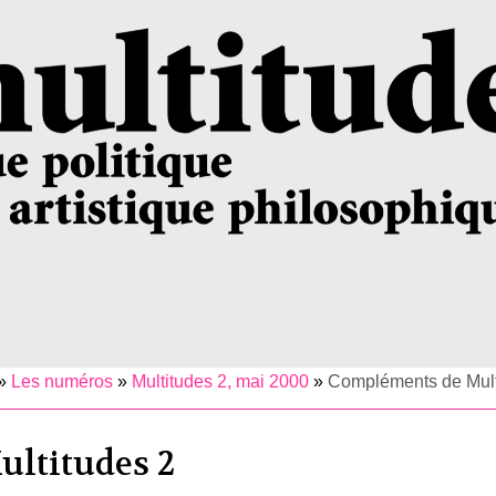
»
Les numéros
»
Multitudes 2, mai 2000
»
Compléments de Mult
ltitudes 2