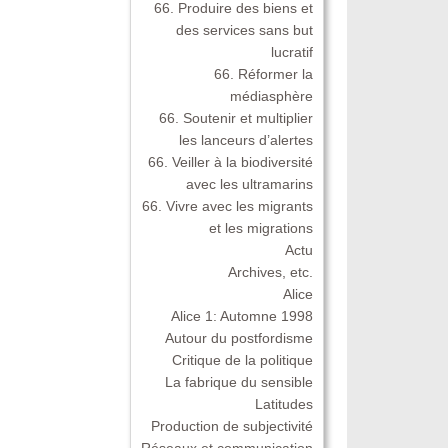
66. Produire des biens et
des services sans but
lucratif
66. Réformer la
médiasphère
66. Soutenir et multiplier
les lanceurs d’alertes
66. Veiller à la biodiversité
avec les ultramarins
66. Vivre avec les migrants
et les migrations
Actu
Archives, etc.
Alice
Alice 1: Automne 1998
Autour du postfordisme
Critique de la politique
La fabrique du sensible
Latitudes
Production de subjectivité
Réseaux et communication