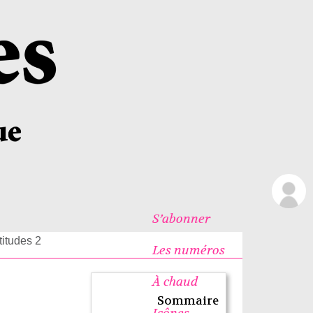
S’abonner
itudes 2
Les numéros
À chaud
Sommaire
Icônes