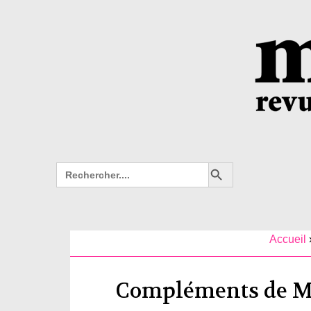
Search Button
Search
for:
Accueil
Compléments de Mu