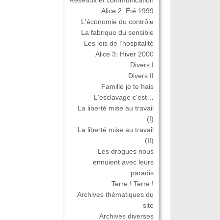
Alice 2: Été 1999
L'économie du contrôle
La fabrique du sensible
Les lois de l'hospitalité
Alice 3: Hiver 2000
Divers I
Divers II
Famille je te hais
L'esclavage c'est…
La liberté mise au travail
(I)
La liberté mise au travail
(II)
Les drogues nous
ennuient avec leurs
paradis
Terre ! Terre !
Archives thématiques du
site
Archives diverses