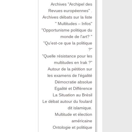
Archives "Archipel des
Revues européennes" .
Archives débats sur la liste
" Multitudes – Infos"
"Opportunisme politique du
monde de l'art? "
"Qu'est-ce que la politique
?"
"Quelle résistance pour les
multitudes en Irak ?"
Autour de la pétition sur
les examens de l'égalité
Démocratie absolue
Egalité et Différence
La Situation au Brésil
Le débat autour du foulard
dit islamique.
Multitude et élection
américaine
Ontologie et politique