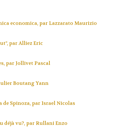
amica economica, par
Lazzarato Maurizio
ut”, par
Alliez Eric
es, par
Jollivet Pascal
ulier Boutang Yann
a de Spinoza, par
Israel Nicolas
u déjà vu?, par
Rullani Enzo