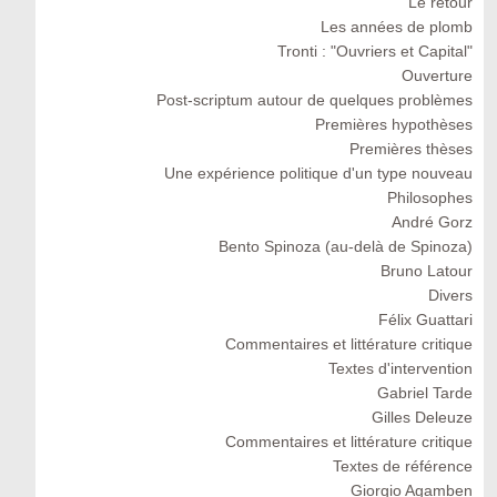
Le retour
Les années de plomb
Tronti : "Ouvriers et Capital"
Ouverture
Post-scriptum autour de quelques problèmes
Premières hypothèses
Premières thèses
Une expérience politique d'un type nouveau
Philosophes
André Gorz
Bento Spinoza (au-delà de Spinoza)
Bruno Latour
Divers
Félix Guattari
Commentaires et littérature critique
Textes d'intervention
Gabriel Tarde
Gilles Deleuze
Commentaires et littérature critique
Textes de référence
Giorgio Agamben