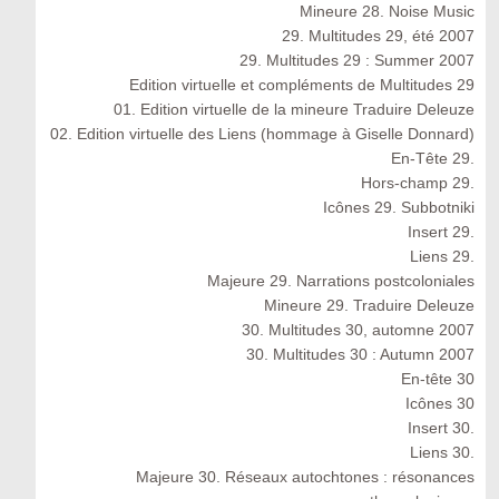
Mineure 28. Noise Music
29. Multitudes 29, été 2007
29. Multitudes 29 : Summer 2007
Edition virtuelle et compléments de Multitudes 29
01. Edition virtuelle de la mineure Traduire Deleuze
02. Edition virtuelle des Liens (hommage à Giselle Donnard)
En-Tête 29.
Hors-champ 29.
Icônes 29. Subbotniki
Insert 29.
Liens 29.
Majeure 29. Narrations postcoloniales
Mineure 29. Traduire Deleuze
30. Multitudes 30, automne 2007
30. Multitudes 30 : Autumn 2007
En-tête 30
Icônes 30
Insert 30.
Liens 30.
Majeure 30. Réseaux autochtones : résonances