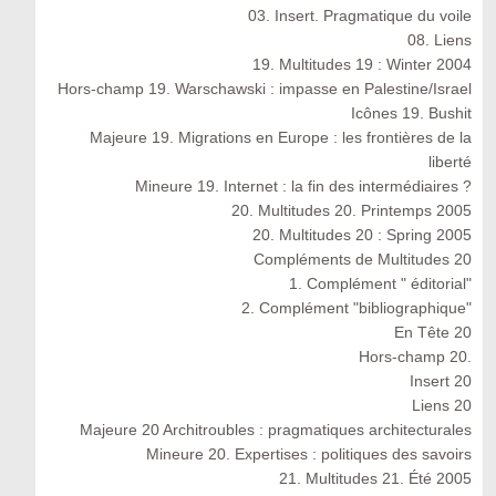
03. Insert. Pragmatique du voile
08. Liens
19. Multitudes 19 : Winter 2004
Hors-champ 19. Warschawski : impasse en Palestine/Israel
Icônes 19. Bushit
Majeure 19. Migrations en Europe : les frontières de la
liberté
Mineure 19. Internet : la fin des intermédiaires ?
20. Multitudes 20. Printemps 2005
20. Multitudes 20 : Spring 2005
Compléments de Multitudes 20
1. Complément " éditorial"
2. Complément "bibliographique"
En Tête 20
Hors-champ 20.
Insert 20
Liens 20
Majeure 20 Architroubles : pragmatiques architecturales
Mineure 20. Expertises : politiques des savoirs
21. Multitudes 21. Été 2005