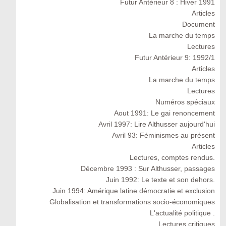
Futur Antérieur 8 : Hiver 1991
Articles
Document
La marche du temps
Lectures
Futur Antérieur 9: 1992/1
Articles
La marche du temps
Lectures
Numéros spéciaux
Aout 1991: Le gai renoncement
Avril 1997: Lire Althusser aujourd'hui
Avril 93: Féminismes au présent
Articles
Lectures, comptes rendus.
Décembre 1993 : Sur Althusser, passages
Juin 1992: Le texte et son dehors.
Juin 1994: Amérique latine démocratie et exclusion
Globalisation et transformations socio-économiques
L'actualité politique .
Lectures critiques