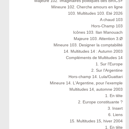
Majeure 102. Imaginaires politiques des BRICS+
Mineure 102. Cherche amours en ligne
103. Multitudes 103. Eté 2026
A chaud 103
Hors-Champ 103
Icônes 103. Ilan Manouach
Majeure 103. Attention 3.Ø
Mineure 103. Designer la comptabilité
14. Multitudes 14 : Autumn 2003
Compléments de Multitudes 14
1. Sur l'Europe
2. Sur l'Argentine
Hors-champ 14. Lula/Guattari
Mineure 14. L'Argentine, pour l'exemple
Multitudes 14, automne 2003
1. En tête
2. Europe constituante ?
3. Insert
6. Liens
15. Multitudes 15, hiver 2004
1. En tête