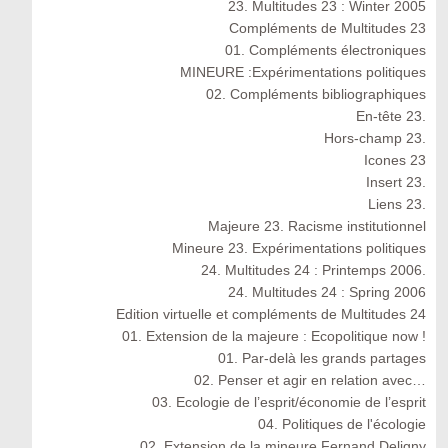
23. Multitudes 23 : Winter 2005
Compléments de Multitudes 23
01. Compléments électroniques
MINEURE :Expérimentations politiques
02. Compléments bibliographiques
En-tête 23.
Hors-champ 23.
Icones 23
Insert 23.
Liens 23.
Majeure 23. Racisme institutionnel
Mineure 23. Expérimentations politiques
24. Multitudes 24 : Printemps 2006.
24. Multitudes 24 : Spring 2006
Edition virtuelle et compléments de Multitudes 24
01. Extension de la majeure : Ecopolitique now !
01. Par-delà les grands partages
02. Penser et agir en relation avec…
03. Ecologie de l’esprit/économie de l’esprit
04. Politiques de l'écologie
02. Extension de la mineure Fernand Deligny