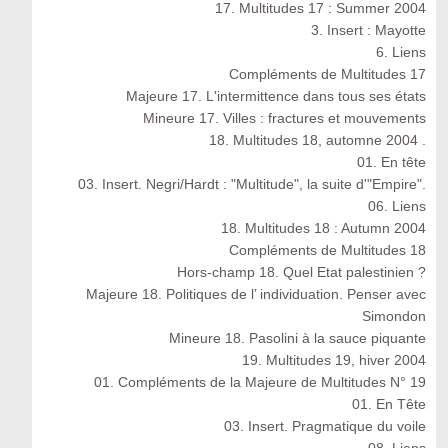
17. Multitudes 17 : Summer 2004
3. Insert : Mayotte
6. Liens
Compléments de Multitudes 17
Majeure 17. L'intermittence dans tous ses états
Mineure 17. Villes : fractures et mouvements
18. Multitudes 18, automne 2004 .
01. En tête
03. Insert. Negri/Hardt : "Multitude", la suite d'"Empire".
06. Liens
18. Multitudes 18 : Autumn 2004
Compléments de Multitudes 18
Hors-champ 18. Quel Etat palestinien ?
Majeure 18. Politiques de l’ individuation. Penser avec
Simondon
Mineure 18. Pasolini à la sauce piquante
19. Multitudes 19, hiver 2004
01. Compléments de la Majeure de Multitudes N° 19
01. En Tête
03. Insert. Pragmatique du voile
08. Liens