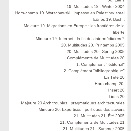
19. Multitudes 19 : Winter 2004
Hors-champ 19. Warschawski : impasse en Palestine/Israel
Icônes 19. Bushit
Majeure 19. Migrations en Europe : les frontières de la
liberté
Mineure 19. Internet : la fin des intermédiaires ?
20. Multitudes 20. Printemps 2005
20. Multitudes 20 : Spring 2005
Compléments de Multitudes 20
1. Complément " éditorial"
2. Complément "bibliographique"
En Tête 20
Hors-champ 20.
Insert 20
Liens 20
Majeure 20 Architroubles : pragmatiques architecturales
Mineure 20. Expertises : politiques des savoirs
21. Multitudes 21. Été 2005
21. Compléments de Multitudes 21
21. Multitudes 21 : Summer 2005