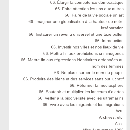
66. Élargir la compétence démocratique
66. Faire attention les uns aux autres
66. Faire de la vie sociale un art
66. Imaginer une globalisation à la hauteur de notre
inséparation
66. Instaurer un revenu universel et une taxe pollen
66. Introduction
66. Investir nos villes et nos lieux de vie
66. Mettre fin aux prohibitions criminogènes
66. Mettre fin aux régressions identitaires ordonnées au
nom des femmes
66. Ne plus usurper le nom du peuple
66. Produire des biens et des services sans but lucratif
66. Réformer la médiasphère
66. Soutenir et multiplier les lanceurs d’alertes
66. Veiller à la biodiversité avec les ultramarins
66. Vivre avec les migrants et les migrations
Actu
Archives, etc.
Alice
Alice 1: Automne 1998