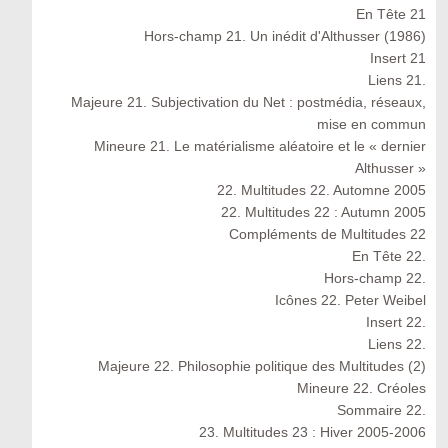
En Tête 21
Hors-champ 21. Un inédit d'Althusser (1986)
Insert 21
Liens 21.
Majeure 21. Subjectivation du Net : postmédia, réseaux,
mise en commun
Mineure 21. Le matérialisme aléatoire et le « dernier
Althusser »
22. Multitudes 22. Automne 2005
22. Multitudes 22 : Autumn 2005
Compléments de Multitudes 22
En Tête 22.
Hors-champ 22.
Icônes 22. Peter Weibel
Insert 22.
Liens 22.
Majeure 22. Philosophie politique des Multitudes (2)
Mineure 22. Créoles
Sommaire 22.
23. Multitudes 23 : Hiver 2005-2006