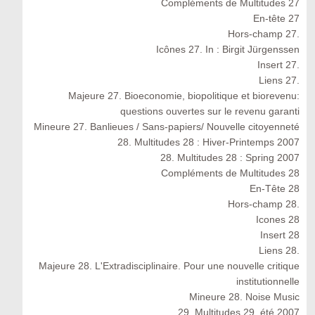
Compléments de Multitudes 27
En-tête 27
Hors-champ 27.
Icônes 27. In : Birgit Jürgenssen
Insert 27.
Liens 27.
Majeure 27. Bioeconomie, biopolitique et biorevenu:
questions ouvertes sur le revenu garanti
Mineure 27. Banlieues / Sans-papiers/ Nouvelle citoyenneté
28. Multitudes 28 : Hiver-Printemps 2007
28. Multitudes 28 : Spring 2007
Compléments de Multitudes 28
En-Tête 28
Hors-champ 28.
Icones 28
Insert 28
Liens 28.
Majeure 28. L'Extradisciplinaire. Pour une nouvelle critique
institutionnelle
Mineure 28. Noise Music
29. Multitudes 29, été 2007