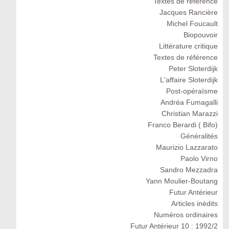
Textes de référence
Jacques Rancière
Michel Foucault
Biopouvoir
Littérature critique
Textes de référence
Peter Sloterdijk
L'affaire Sloterdijk
Post-opéraïsme
Andréa Fumagalli
Christian Marazzi
Franco Berardi ( Bifo)
Généralités
Maurizio Lazzarato
Paolo Virno
Sandro Mezzadra
Yann Moulier-Boutang
Futur Antérieur
Articles inédits
Numéros ordinaires
Futur Antérieur 10 : 1992/2