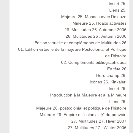
Insert 25.
Liens 25.
Majeure 25. Masoch avec Deleuze
Mineure 25. Hoaxs activistes
26. Multitudes 26. Automne 2006
26. Multitudes 26 : Autumn 2006
Edition virtuelle et compléments de Multitudes 26
01. Edition virtuelle de la majeure Postcolonial et Politique
de l'histoire
02. Compléments bibliographiques
En tête 26
Hors-champ 26.
Icônes 26. Kinkaleri
Insert 26.
Introduction à la Majeure et à la Mineure
Liens 26.
Majeure 26. postcolonial et politique de l'histoire
Mineure 26. Empire et "colonialité" du pouvoir.
27. Multitudes 27. Hiver 2007
27. Multitudes 27 : Winter 2006