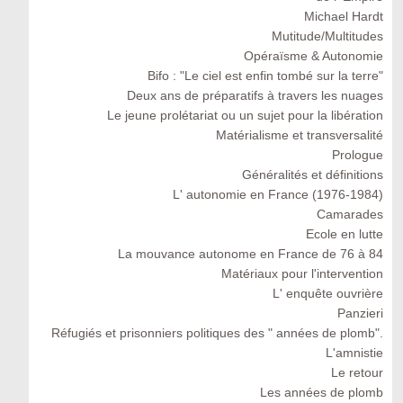
Michael Hardt
Mutitude/Multitudes
Opéraïsme & Autonomie
Bifo : "Le ciel est enfin tombé sur la terre"
Deux ans de préparatifs à travers les nuages
Le jeune prolétariat ou un sujet pour la libération
Matérialisme et transversalité
Prologue
Généralités et définitions
L' autonomie en France (1976-1984)
Camarades
Ecole en lutte
La mouvance autonome en France de 76 à 84
Matériaux pour l'intervention
L' enquête ouvrière
Panzieri
Réfugiés et prisonniers politiques des " années de plomb".
L'amnistie
Le retour
Les années de plomb