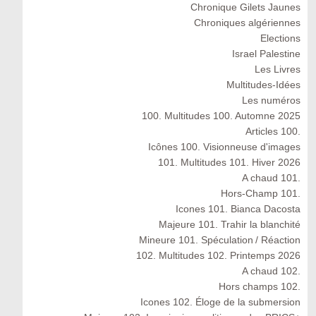
Chronique Gilets Jaunes
Chroniques algériennes
Elections
Israel Palestine
Les Livres
Multitudes-Idées
Les numéros
100. Multitudes 100. Automne 2025
Articles 100.
Icônes 100. Visionneuse d'images
101. Multitudes 101. Hiver 2026
A chaud 101.
Hors-Champ 101.
Icones 101. Bianca Dacosta
Majeure 101. Trahir la blanchité
Mineure 101. Spéculation / Réaction
102. Multitudes 102. Printemps 2026
A chaud 102.
Hors champs 102.
Icones 102. Éloge de la submersion