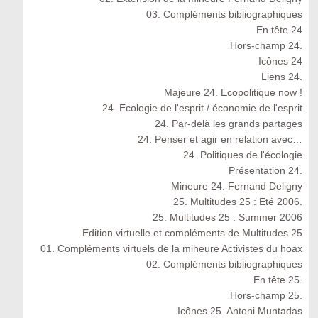
03. Compléments bibliographiques
En tête 24
Hors-champ 24.
Icônes 24
Liens 24.
Majeure 24. Ecopolitique now !
24. Ecologie de l'esprit / économie de l'esprit
24. Par-delà les grands partages
24. Penser et agir en relation avec…
24. Politiques de l'écologie
Présentation 24.
Mineure 24. Fernand Deligny
25. Multitudes 25 : Eté 2006.
25. Multitudes 25 : Summer 2006
Edition virtuelle et compléments de Multitudes 25
01. Compléments virtuels de la mineure Activistes du hoax
02. Compléments bibliographiques
En tête 25.
Hors-champ 25.
Icônes 25. Antoni Muntadas