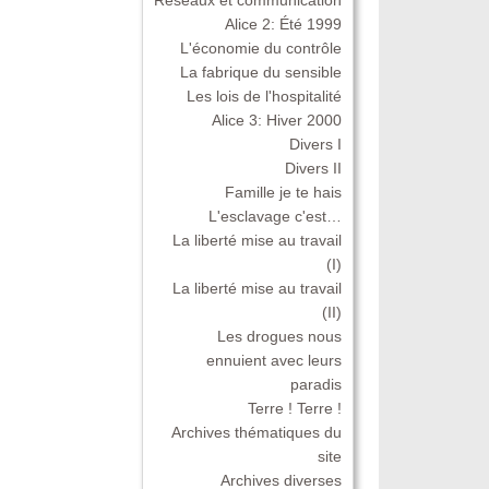
Alice 2: Été 1999
L'économie du contrôle
La fabrique du sensible
Les lois de l'hospitalité
Alice 3: Hiver 2000
Divers I
Divers II
Famille je te hais
L'esclavage c'est…
La liberté mise au travail
(I)
La liberté mise au travail
(II)
Les drogues nous
ennuient avec leurs
paradis
Terre ! Terre !
Archives thématiques du
site
Archives diverses