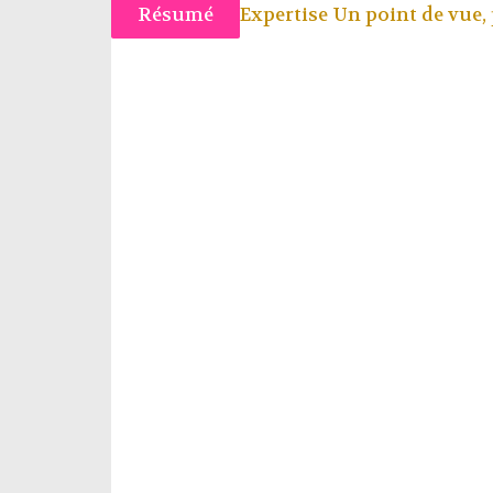
Résumé
Expertise Un point de vue,