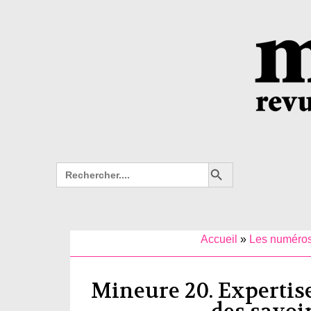
Search Button
Search
for:
Accueil
»
Les numéro
Mineure 20. Expertise