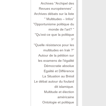
Archives "Archipel des
Revues européennes" .
Archives débats sur la liste
" Multitudes – Infos"
"Opportunisme politique du
monde de l'art? "
"Qu'est-ce que la politique
?"
"Quelle résistance pour les
multitudes en Irak ?"
Autour de la pétition sur
les examens de l'égalité
Démocratie absolue
Egalité et Différence
La Situation au Brésil
Le débat autour du foulard
dit islamique.
Multitude et élection
américaine
Ontologie et politique