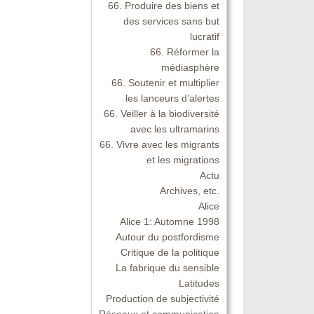
66. Produire des biens et
des services sans but
lucratif
66. Réformer la
médiasphère
66. Soutenir et multiplier
les lanceurs d’alertes
66. Veiller à la biodiversité
avec les ultramarins
66. Vivre avec les migrants
et les migrations
Actu
Archives, etc.
Alice
Alice 1: Automne 1998
Autour du postfordisme
Critique de la politique
La fabrique du sensible
Latitudes
Production de subjectivité
Réseaux et communication