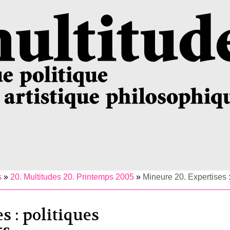
s
»
20. Multitudes 20. Printemps 2005
»
Mineure 20. Expertises :
s : politiques