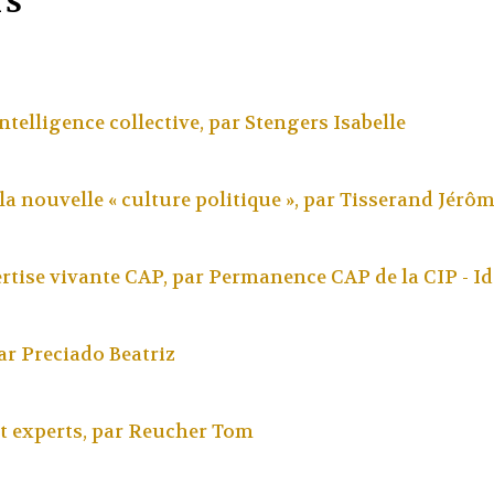
rs
ntelligence collective, par
Stengers Isabelle
 la nouvelle « culture politique », par
Tisserand Jérô
pertise vivante CAP, par
Permanence CAP de la CIP - Id
ar
Preciado Beatriz
t experts, par
Reucher Tom