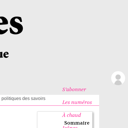
S’abonner
 politiques des savoirs
Les numéros
À chaud
Sommaire
Icônes