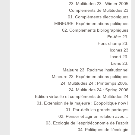
23. Multitudes 23 : Winter 2005
Compléments de Multitudes 23
01. Compléments électroniques
MINEURE :Expérimentations politiques
02. Compléments bibliographiques
En-tête 23.
Hors-champ 23.
Icones 23
Insert 23.
Liens 23.
Majeure 23. Racisme institutionnel
Mineure 23. Expérimentations politiques
24. Multitudes 24 : Printemps 2006.
24. Multitudes 24 : Spring 2006
Edition virtuelle et compléments de Multitudes 24
01. Extension de la majeure : Ecopolitique now !
01. Par-delà les grands partages
02. Penser et agir en relation avec…
03. Ecologie de l’esprit/économie de l’esprit
04. Politiques de l'écologie