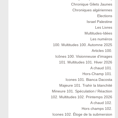
Chronique Gilets Jaunes
Chroniques algériennes
Elections
Israel Palestine
Les Livres
Multitudes-Idées
Les numéros
100. Multitudes 100. Automne 2025
Articles 100.
Icônes 100. Visionneuse d'images
101. Multitudes 101. Hiver 2026
A chaud 101.
Hors-Champ 101.
Icones 101. Bianca Dacosta
Majeure 101. Trahir la blanchité
Mineure 101. Spéculation / Réaction
102. Multitudes 102. Printemps 2026
A chaud 102.
Hors champs 102.
Icones 102. Éloge de la submersion