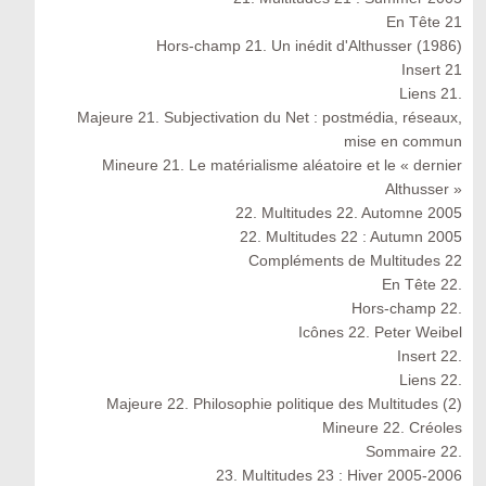
En Tête 21
Hors-champ 21. Un inédit d'Althusser (1986)
Insert 21
Liens 21.
Majeure 21. Subjectivation du Net : postmédia, réseaux,
mise en commun
Mineure 21. Le matérialisme aléatoire et le « dernier
Althusser »
22. Multitudes 22. Automne 2005
22. Multitudes 22 : Autumn 2005
Compléments de Multitudes 22
En Tête 22.
Hors-champ 22.
Icônes 22. Peter Weibel
Insert 22.
Liens 22.
Majeure 22. Philosophie politique des Multitudes (2)
Mineure 22. Créoles
Sommaire 22.
23. Multitudes 23 : Hiver 2005-2006