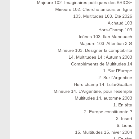
Majeure 102. Imaginaires politiques des BRICS+
Mineure 102. Cherche amours en ligne
103. Multitudes 103. Eté 2026
A chaud 103
Hors-Champ 103
Icônes 103. Ilan Manouach
Majeure 103. Attention 3.Ø
Mineure 103. Designer la comptabilité
14. Multitudes 14 : Autumn 2003
Compléments de Multitudes 14
1. Sur l'Europe
2. Sur l'Argentine
Hors-champ 14. Lula/Guattari
Mineure 14. L'Argentine, pour l'exemple
Multitudes 14, automne 2003
1. En tête
2. Europe constituante ?
3. Insert
6. Liens
15. Multitudes 15, hiver 2004