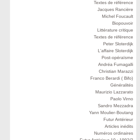
Textes de référence
Jacques Rancière
Michel Foucault
Biopouvoir
Littérature critique
Textes de référence
Peter Sloterdijk
L'affaire Sloterdijk
Post-opéraïsme
Andréa Fumagalli
Christian Marazzi
Franco Berardi ( Bifo)
Généralités
Maurizio Lazzarato
Paolo Virno
Sandro Mezzadra
Yann Moulier-Boutang
Futur Antérieur
Articles inédits
Numéros ordinaires