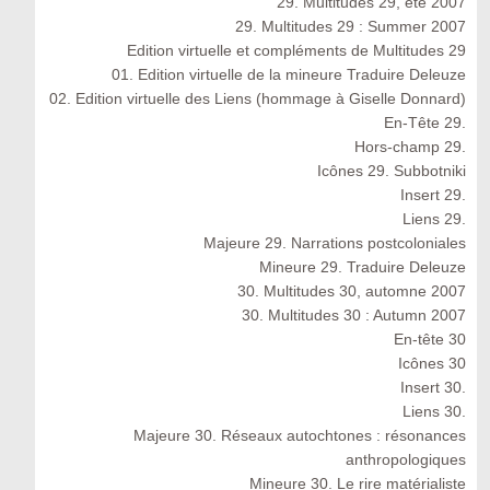
29. Multitudes 29, été 2007
29. Multitudes 29 : Summer 2007
Edition virtuelle et compléments de Multitudes 29
01. Edition virtuelle de la mineure Traduire Deleuze
02. Edition virtuelle des Liens (hommage à Giselle Donnard)
En-Tête 29.
Hors-champ 29.
Icônes 29. Subbotniki
Insert 29.
Liens 29.
Majeure 29. Narrations postcoloniales
Mineure 29. Traduire Deleuze
30. Multitudes 30, automne 2007
30. Multitudes 30 : Autumn 2007
En-tête 30
Icônes 30
Insert 30.
Liens 30.
Majeure 30. Réseaux autochtones : résonances
anthropologiques
Mineure 30. Le rire matérialiste