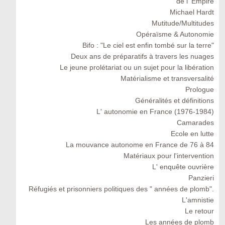
de l' Empire
Michael Hardt
Mutitude/Multitudes
Opéraïsme & Autonomie
Bifo : "Le ciel est enfin tombé sur la terre"
Deux ans de préparatifs à travers les nuages
Le jeune prolétariat ou un sujet pour la libération
Matérialisme et transversalité
Prologue
Généralités et définitions
L' autonomie en France (1976-1984)
Camarades
Ecole en lutte
La mouvance autonome en France de 76 à 84
Matériaux pour l'intervention
L' enquête ouvrière
Panzieri
Réfugiés et prisonniers politiques des " années de plomb".
L'amnistie
Le retour
Les années de plomb