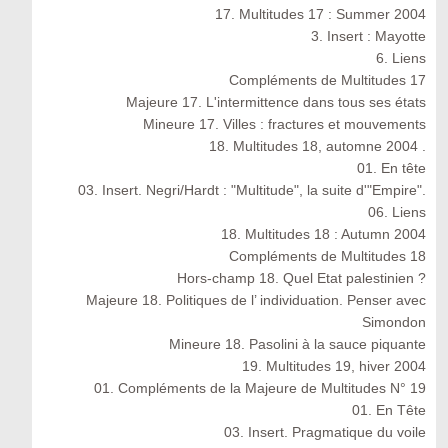
17. Multitudes 17 : Summer 2004
3. Insert : Mayotte
6. Liens
Compléments de Multitudes 17
Majeure 17. L'intermittence dans tous ses états
Mineure 17. Villes : fractures et mouvements
18. Multitudes 18, automne 2004 .
01. En tête
03. Insert. Negri/Hardt : "Multitude", la suite d'"Empire".
06. Liens
18. Multitudes 18 : Autumn 2004
Compléments de Multitudes 18
Hors-champ 18. Quel Etat palestinien ?
Majeure 18. Politiques de l’ individuation. Penser avec
Simondon
Mineure 18. Pasolini à la sauce piquante
19. Multitudes 19, hiver 2004
01. Compléments de la Majeure de Multitudes N° 19
01. En Tête
03. Insert. Pragmatique du voile