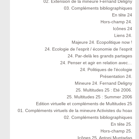
02. Extension de la mineure Fernand Deligny
03. Compléments bibliographiques
En tête 24
Hors-champ 24.
Icônes 24
Liens 24.
Majeure 24. Ecopolitique now !
24. Ecologie de l'esprit / économie de l'esprit
24. Par-delà les grands partages
24. Penser et agir en relation avec…
24. Politiques de l'écologie
Présentation 24.
Mineure 24. Fernand Deligny
25. Multitudes 25 : Eté 2006.
25. Multitudes 25 : Summer 2006
Edition virtuelle et compléments de Multitudes 25
01. Compléments virtuels de la mineure Activistes du hoax
02. Compléments bibliographiques
En tête 25.
Hors-champ 25.
Icônes 25. Antoni Muntadas