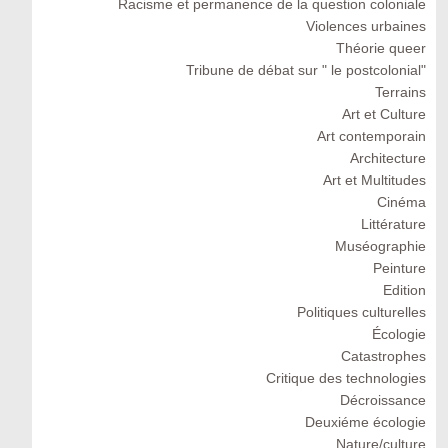
Racisme et permanence de la question coloniale
Violences urbaines
Théorie queer
Tribune de débat sur " le postcolonial"
Terrains
Art et Culture
Art contemporain
Architecture
Art et Multitudes
Cinéma
Littérature
Muséographie
Peinture
Edition
Politiques culturelles
Écologie
Catastrophes
Critique des technologies
Décroissance
Deuxiéme écologie
Nature/culture