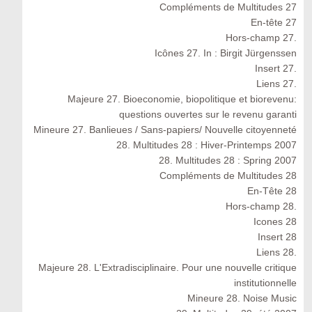
Compléments de Multitudes 27
En-tête 27
Hors-champ 27.
Icônes 27. In : Birgit Jürgenssen
Insert 27.
Liens 27.
Majeure 27. Bioeconomie, biopolitique et biorevenu:
questions ouvertes sur le revenu garanti
Mineure 27. Banlieues / Sans-papiers/ Nouvelle citoyenneté
28. Multitudes 28 : Hiver-Printemps 2007
28. Multitudes 28 : Spring 2007
Compléments de Multitudes 28
En-Tête 28
Hors-champ 28.
Icones 28
Insert 28
Liens 28.
Majeure 28. L'Extradisciplinaire. Pour une nouvelle critique
institutionnelle
Mineure 28. Noise Music