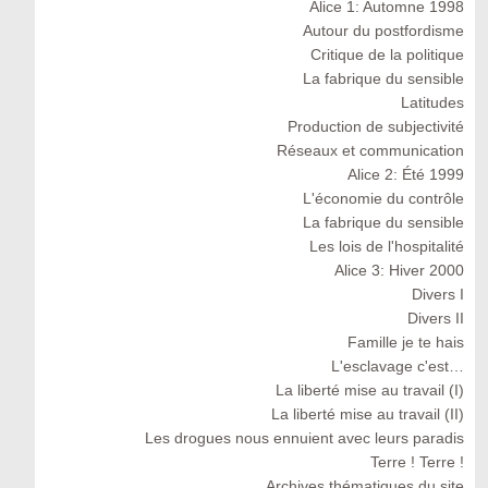
Alice 1: Automne 1998
Autour du postfordisme
Critique de la politique
La fabrique du sensible
Latitudes
Production de subjectivité
Réseaux et communication
Alice 2: Été 1999
L'économie du contrôle
La fabrique du sensible
Les lois de l'hospitalité
Alice 3: Hiver 2000
Divers I
Divers II
Famille je te hais
L'esclavage c'est…
La liberté mise au travail (I)
La liberté mise au travail (II)
Les drogues nous ennuient avec leurs paradis
Terre ! Terre !
Archives thématiques du site