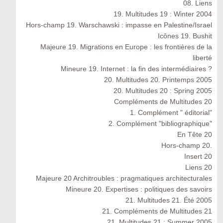
08. Liens
19. Multitudes 19 : Winter 2004
Hors-champ 19. Warschawski : impasse en Palestine/Israel
Icônes 19. Bushit
Majeure 19. Migrations en Europe : les frontières de la
liberté
Mineure 19. Internet : la fin des intermédiaires ?
20. Multitudes 20. Printemps 2005
20. Multitudes 20 : Spring 2005
Compléments de Multitudes 20
1. Complément " éditorial"
2. Complément "bibliographique"
En Tête 20
Hors-champ 20.
Insert 20
Liens 20
Majeure 20 Architroubles : pragmatiques architecturales
Mineure 20. Expertises : politiques des savoirs
21. Multitudes 21. Été 2005
21. Compléments de Multitudes 21
21. Multitudes 21 : Summer 2005