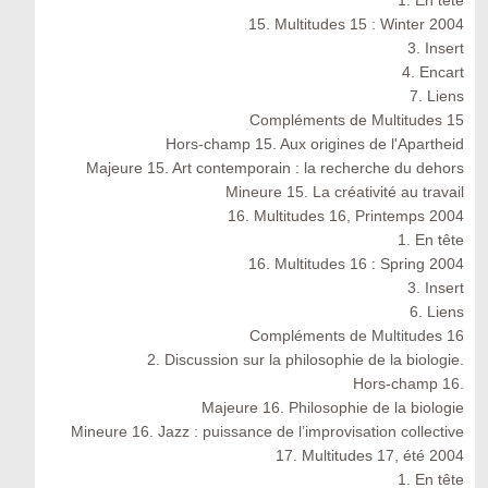
1. En tête
15. Multitudes 15 : Winter 2004
3. Insert
4. Encart
7. Liens
Compléments de Multitudes 15
Hors-champ 15. Aux origines de l'Apartheid
Majeure 15. Art contemporain : la recherche du dehors
Mineure 15. La créativité au travail
16. Multitudes 16, Printemps 2004
1. En tête
16. Multitudes 16 : Spring 2004
3. Insert
6. Liens
Compléments de Multitudes 16
2. Discussion sur la philosophie de la biologie.
Hors-champ 16.
Majeure 16. Philosophie de la biologie
Mineure 16. Jazz : puissance de l’improvisation collective
17. Multitudes 17, été 2004
1. En tête