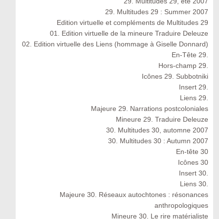
29. Multitudes 29, été 2007
29. Multitudes 29 : Summer 2007
Edition virtuelle et compléments de Multitudes 29
01. Edition virtuelle de la mineure Traduire Deleuze
02. Edition virtuelle des Liens (hommage à Giselle Donnard)
En-Tête 29.
Hors-champ 29.
Icônes 29. Subbotniki
Insert 29.
Liens 29.
Majeure 29. Narrations postcoloniales
Mineure 29. Traduire Deleuze
30. Multitudes 30, automne 2007
30. Multitudes 30 : Autumn 2007
En-tête 30
Icônes 30
Insert 30.
Liens 30.
Majeure 30. Réseaux autochtones : résonances
anthropologiques
Mineure 30. Le rire matérialiste