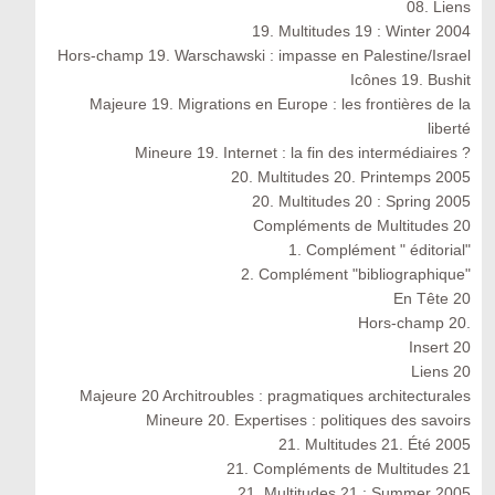
08. Liens
19. Multitudes 19 : Winter 2004
Hors-champ 19. Warschawski : impasse en Palestine/Israel
Icônes 19. Bushit
Majeure 19. Migrations en Europe : les frontières de la
liberté
Mineure 19. Internet : la fin des intermédiaires ?
20. Multitudes 20. Printemps 2005
20. Multitudes 20 : Spring 2005
Compléments de Multitudes 20
1. Complément " éditorial"
2. Complément "bibliographique"
En Tête 20
Hors-champ 20.
Insert 20
Liens 20
Majeure 20 Architroubles : pragmatiques architecturales
Mineure 20. Expertises : politiques des savoirs
21. Multitudes 21. Été 2005
21. Compléments de Multitudes 21
21. Multitudes 21 : Summer 2005