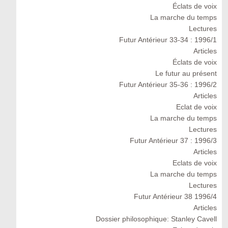
Éclats de voix
La marche du temps
Lectures
Futur Antérieur 33-34 : 1996/1
Articles
Éclats de voix
Le futur au présent
Futur Antérieur 35-36 : 1996/2
Articles
Eclat de voix
La marche du temps
Lectures
Futur Antérieur 37 : 1996/3
Articles
Eclats de voix
La marche du temps
Lectures
Futur Antérieur 38 1996/4
Articles
Dossier philosophique: Stanley Cavell