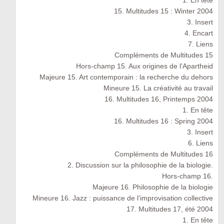
1. En tête
15. Multitudes 15 : Winter 2004
3. Insert
4. Encart
7. Liens
Compléments de Multitudes 15
Hors-champ 15. Aux origines de l'Apartheid
Majeure 15. Art contemporain : la recherche du dehors
Mineure 15. La créativité au travail
16. Multitudes 16, Printemps 2004
1. En tête
16. Multitudes 16 : Spring 2004
3. Insert
6. Liens
Compléments de Multitudes 16
2. Discussion sur la philosophie de la biologie.
Hors-champ 16.
Majeure 16. Philosophie de la biologie
Mineure 16. Jazz : puissance de l’improvisation collective
17. Multitudes 17, été 2004
1. En tête