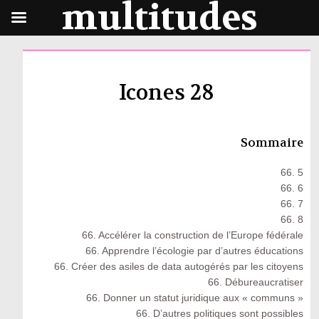
multitudes
Icones 28
Sommaire
66. 5
66. 6
66. 7
66. 8
66. Accélérer la construction de l’Europe fédérale
66. Apprendre l’écologie par d’autres éducations
66. Créer des asiles de data autogérés par les citoyens
66. Débureaucratiser
66. Donner un statut juridique aux « communs »
66. D’autres politiques sont possibles