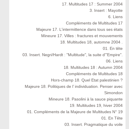
17. Multitudes 17 : Summer 2004
3. Insert : Mayotte
6. Liens
Compléments de Multitudes 17
Majeure 17. L'intermittence dans tous ses états
Mineure 17. Villes : fractures et mouvements
18. Multitudes 18, automne 2004 .
01. En tête
03. Insert. Negri/Hardt : "Multitude", la suite d'"Empire".
06. Liens
18. Multitudes 18 : Autumn 2004
Compléments de Multitudes 18
Hors-champ 18. Quel Etat palestinien ?
Majeure 18. Politiques de l’ individuation. Penser avec
Simondon
Mineure 18. Pasolini à la sauce piquante
19. Multitudes 19, hiver 2004
01. Compléments de la Majeure de Multitudes N° 19
01. En Tête
03. Insert. Pragmatique du voile