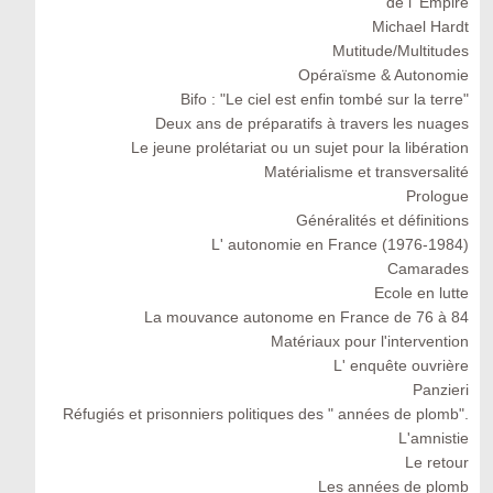
de l' Empire
Michael Hardt
Mutitude/Multitudes
Opéraïsme & Autonomie
Bifo : "Le ciel est enfin tombé sur la terre"
Deux ans de préparatifs à travers les nuages
Le jeune prolétariat ou un sujet pour la libération
Matérialisme et transversalité
Prologue
Généralités et définitions
L' autonomie en France (1976-1984)
Camarades
Ecole en lutte
La mouvance autonome en France de 76 à 84
Matériaux pour l'intervention
L' enquête ouvrière
Panzieri
Réfugiés et prisonniers politiques des " années de plomb".
L'amnistie
Le retour
Les années de plomb