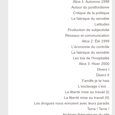
Alice 1: Automne 1998
Autour du postfordisme
Critique de la politique
La fabrique du sensible
Latitudes
Production de subjectivité
Réseaux et communication
Alice 2: Été 1999
L'économie du contrôle
La fabrique du sensible
Les lois de l'hospitalité
Alice 3: Hiver 2000
Divers I
Divers II
Famille je te hais
L'esclavage c'est…
La liberté mise au travail (I)
La liberté mise au travail (II)
Les drogues nous ennuient avec leurs paradis
Terre ! Terre !
Archives thématiques du site