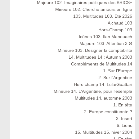
Majeure 102. Imaginaires politiques des BRICS+
Mineure 102. Cherche amours en ligne
103. Multitudes 103. Eté 2026
A chaud 103
Hors-Champ 103
Icônes 103. Ilan Manouach
Majeure 103. Attention 3.Ø
Mineure 103. Designer la comptabilité
14. Multitudes 14 : Autumn 2003
Compléments de Multitudes 14
1. Sur l'Europe
2. Sur l'Argentine
Hors-champ 14. Lula/Guattari
Mineure 14. L'Argentine, pour l'exemple
Multitudes 14, automne 2003
1. En tête
2. Europe constituante ?
3. Insert
6. Liens
15. Multitudes 15, hiver 2004