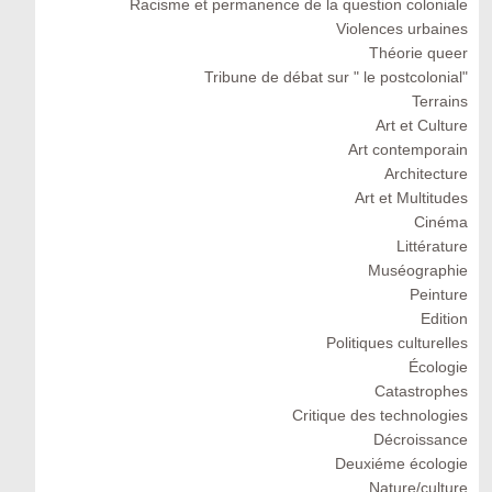
Racisme et permanence de la question coloniale
Violences urbaines
Théorie queer
Tribune de débat sur " le postcolonial"
Terrains
Art et Culture
Art contemporain
Architecture
Art et Multitudes
Cinéma
Littérature
Muséographie
Peinture
Edition
Politiques culturelles
Écologie
Catastrophes
Critique des technologies
Décroissance
Deuxiéme écologie
Nature/culture