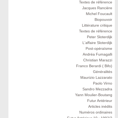
Textes de référence
Jacques Rancière
Michel Foucault
Biopouvoir
Littérature critique
Textes de référence
Peter Sloterdijk
L'affaire Sloterdijk
Post-opéraïsme
Andréa Fumagalli
Christian Marazzi
Franco Berardi ( Bifo)
Généralités
Maurizio Lazzarato
Paolo Virno
Sandro Mezzadra
Yann Moulier-Boutang
Futur Antérieur
Articles inédits
Numéros ordinaires