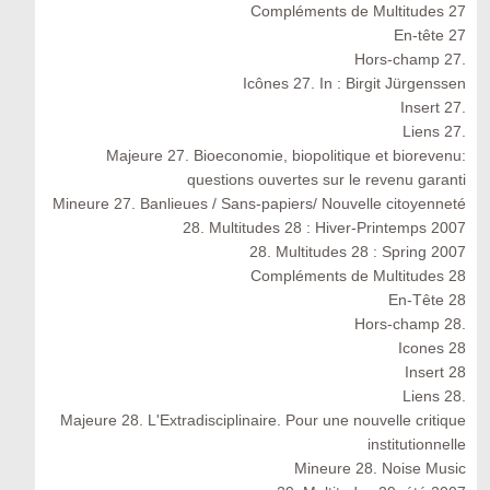
Compléments de Multitudes 27
En-tête 27
Hors-champ 27.
Icônes 27. In : Birgit Jürgenssen
Insert 27.
Liens 27.
Majeure 27. Bioeconomie, biopolitique et biorevenu:
questions ouvertes sur le revenu garanti
Mineure 27. Banlieues / Sans-papiers/ Nouvelle citoyenneté
28. Multitudes 28 : Hiver-Printemps 2007
28. Multitudes 28 : Spring 2007
Compléments de Multitudes 28
En-Tête 28
Hors-champ 28.
Icones 28
Insert 28
Liens 28.
Majeure 28. L'Extradisciplinaire. Pour une nouvelle critique
institutionnelle
Mineure 28. Noise Music