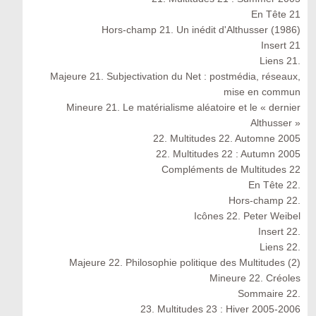
En Tête 21
Hors-champ 21. Un inédit d'Althusser (1986)
Insert 21
Liens 21.
Majeure 21. Subjectivation du Net : postmédia, réseaux,
mise en commun
Mineure 21. Le matérialisme aléatoire et le « dernier
Althusser »
22. Multitudes 22. Automne 2005
22. Multitudes 22 : Autumn 2005
Compléments de Multitudes 22
En Tête 22.
Hors-champ 22.
Icônes 22. Peter Weibel
Insert 22.
Liens 22.
Majeure 22. Philosophie politique des Multitudes (2)
Mineure 22. Créoles
Sommaire 22.
23. Multitudes 23 : Hiver 2005-2006