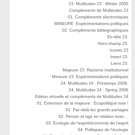
23. Multitudes 23 : Winter 2005
Compléments de Multitudes 23
01. Compléments électroniques
MINEURE :Expérimentations politiques
02. Compléments bibliographiques
En-tête 23.
Hors-champ 23.
Icones 23
Insert 23.
Liens 23.
Majeure 23. Racisme institutionnel
Mineure 23. Expérimentations politiques
24. Multitudes 24 : Printemps 2006.
24. Multitudes 24 : Spring 2006
Edition virtuelle et compléments de Multitudes 24
01. Extension de la majeure : Ecopolitique now !
01. Par-delà les grands partages
02. Penser et agir en relation avec…
03. Ecologie de l’esprit/économie de l’esprit
04. Politiques de l'écologie