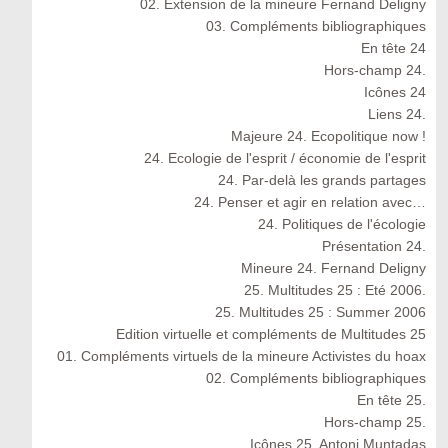
02. Extension de la mineure Fernand Deligny
03. Compléments bibliographiques
En tête 24
Hors-champ 24.
Icônes 24
Liens 24.
Majeure 24. Ecopolitique now !
24. Ecologie de l'esprit / économie de l'esprit
24. Par-delà les grands partages
24. Penser et agir en relation avec…
24. Politiques de l'écologie
Présentation 24.
Mineure 24. Fernand Deligny
25. Multitudes 25 : Eté 2006.
25. Multitudes 25 : Summer 2006
Edition virtuelle et compléments de Multitudes 25
01. Compléments virtuels de la mineure Activistes du hoax
02. Compléments bibliographiques
En tête 25.
Hors-champ 25.
Icônes 25. Antoni Muntadas