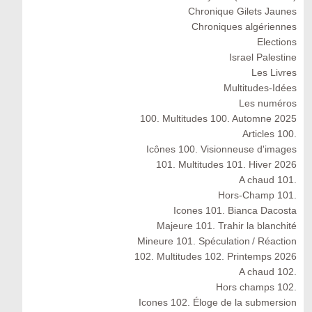
Chronique Gilets Jaunes
Chroniques algériennes
Elections
Israel Palestine
Les Livres
Multitudes-Idées
Les numéros
100. Multitudes 100. Automne 2025
Articles 100.
Icônes 100. Visionneuse d'images
101. Multitudes 101. Hiver 2026
A chaud 101.
Hors-Champ 101.
Icones 101. Bianca Dacosta
Majeure 101. Trahir la blanchité
Mineure 101. Spéculation / Réaction
102. Multitudes 102. Printemps 2026
A chaud 102.
Hors champs 102.
Icones 102. Éloge de la submersion