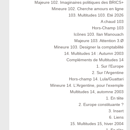
Majeure 102. Imaginaires politiques des BRICS+
Mineure 102. Cherche amours en ligne
103. Multitudes 103. Eté 2026
A chaud 103
Hors-Champ 103
Icônes 103. Ilan Manouach
Majeure 103. Attention 3.Ø
Mineure 103. Designer la comptabilité
14. Multitudes 14 : Autumn 2003
Compléments de Multitudes 14
1. Sur l'Europe
2. Sur l'Argentine
Hors-champ 14. Lula/Guattari
Mineure 14. L'Argentine, pour l'exemple
Multitudes 14, automne 2003
1. En tête
2. Europe constituante ?
3. Insert
6. Liens
15. Multitudes 15, hiver 2004