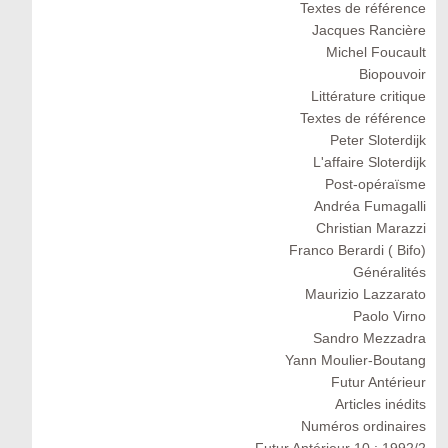
Textes de référence
Jacques Rancière
Michel Foucault
Biopouvoir
Littérature critique
Textes de référence
Peter Sloterdijk
L'affaire Sloterdijk
Post-opéraïsme
Andréa Fumagalli
Christian Marazzi
Franco Berardi ( Bifo)
Généralités
Maurizio Lazzarato
Paolo Virno
Sandro Mezzadra
Yann Moulier-Boutang
Futur Antérieur
Articles inédits
Numéros ordinaires