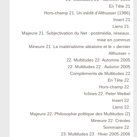
En Tête 21
Hors-champ 21. Un inédit d'Althusser (1986)
Insert 21
Liens 21.
Majeure 21. Subjectivation du Net : postmédia, réseaux,
mise en commun
Mineure 21. Le matérialisme aléatoire et le « dernier
Althusser »
22. Multitudes 22. Automne 2005
22. Multitudes 22 : Autumn 2005
Compléments de Multitudes 22
En Tête 22.
Hors-champ 22.
Icônes 22. Peter Weibel
Insert 22.
Liens 22.
Majeure 22. Philosophie politique des Multitudes (2)
Mineure 22. Créoles
Sommaire 22.
23. Multitudes 23 : Hiver 2005-2006