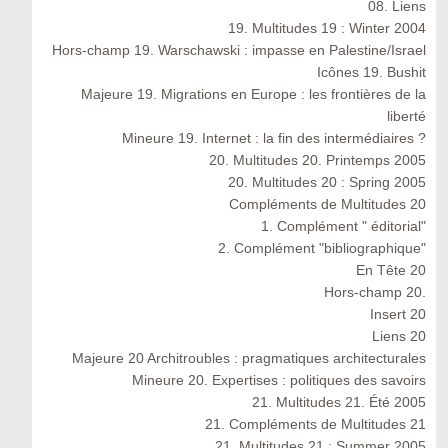
08. Liens
19. Multitudes 19 : Winter 2004
Hors-champ 19. Warschawski : impasse en Palestine/Israel
Icônes 19. Bushit
Majeure 19. Migrations en Europe : les frontières de la
liberté
Mineure 19. Internet : la fin des intermédiaires ?
20. Multitudes 20. Printemps 2005
20. Multitudes 20 : Spring 2005
Compléments de Multitudes 20
1. Complément " éditorial"
2. Complément "bibliographique"
En Tête 20
Hors-champ 20.
Insert 20
Liens 20
Majeure 20 Architroubles : pragmatiques architecturales
Mineure 20. Expertises : politiques des savoirs
21. Multitudes 21. Été 2005
21. Compléments de Multitudes 21
21. Multitudes 21 : Summer 2005