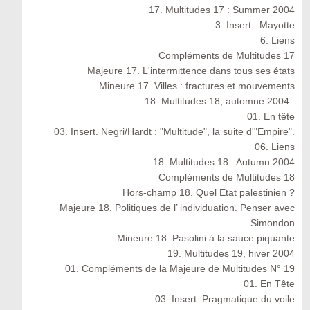
17. Multitudes 17 : Summer 2004
3. Insert : Mayotte
6. Liens
Compléments de Multitudes 17
Majeure 17. L'intermittence dans tous ses états
Mineure 17. Villes : fractures et mouvements
18. Multitudes 18, automne 2004 .
01. En tête
03. Insert. Negri/Hardt : "Multitude", la suite d'"Empire".
06. Liens
18. Multitudes 18 : Autumn 2004
Compléments de Multitudes 18
Hors-champ 18. Quel Etat palestinien ?
Majeure 18. Politiques de l’ individuation. Penser avec
Simondon
Mineure 18. Pasolini à la sauce piquante
19. Multitudes 19, hiver 2004
01. Compléments de la Majeure de Multitudes N° 19
01. En Tête
03. Insert. Pragmatique du voile