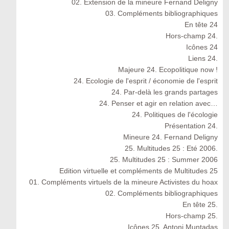
02. Extension de la mineure Fernand Deligny
03. Compléments bibliographiques
En tête 24
Hors-champ 24.
Icônes 24
Liens 24.
Majeure 24. Ecopolitique now !
24. Ecologie de l'esprit / économie de l'esprit
24. Par-delà les grands partages
24. Penser et agir en relation avec…
24. Politiques de l'écologie
Présentation 24.
Mineure 24. Fernand Deligny
25. Multitudes 25 : Eté 2006.
25. Multitudes 25 : Summer 2006
Edition virtuelle et compléments de Multitudes 25
01. Compléments virtuels de la mineure Activistes du hoax
02. Compléments bibliographiques
En tête 25.
Hors-champ 25.
Icônes 25. Antoni Muntadas