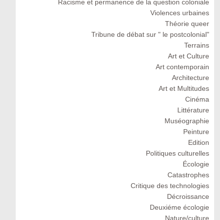
Racisme et permanence de la question coloniale
Violences urbaines
Théorie queer
Tribune de débat sur " le postcolonial"
Terrains
Art et Culture
Art contemporain
Architecture
Art et Multitudes
Cinéma
Littérature
Muséographie
Peinture
Edition
Politiques culturelles
Écologie
Catastrophes
Critique des technologies
Décroissance
Deuxiéme écologie
Nature/culture