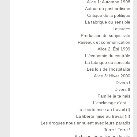
Alice 1: Automne 1998
Autour du postfordisme
Critique de la politique
La fabrique du sensible
Latitudes
Production de subjectivité
Réseaux et communication
Alice 2: Été 1999
L'économie du contrôle
La fabrique du sensible
Les lois de l'hospitalité
Alice 3: Hiver 2000
Divers I
Divers II
Famille je te hais
L'esclavage c'est…
La liberté mise au travail (I)
La liberté mise au travail (II)
Les drogues nous ennuient avec leurs paradis
Terre ! Terre !
Archives thématiques du site