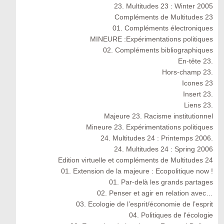
23. Multitudes 23 : Winter 2005
Compléments de Multitudes 23
01. Compléments électroniques
MINEURE :Expérimentations politiques
02. Compléments bibliographiques
En-tête 23.
Hors-champ 23.
Icones 23
Insert 23.
Liens 23.
Majeure 23. Racisme institutionnel
Mineure 23. Expérimentations politiques
24. Multitudes 24 : Printemps 2006.
24. Multitudes 24 : Spring 2006
Edition virtuelle et compléments de Multitudes 24
01. Extension de la majeure : Ecopolitique now !
01. Par-delà les grands partages
02. Penser et agir en relation avec…
03. Ecologie de l’esprit/économie de l’esprit
04. Politiques de l'écologie