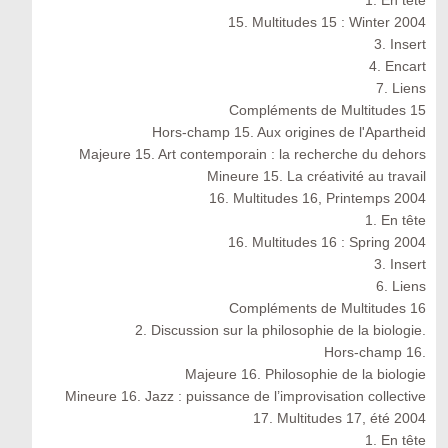
1. En tête
15. Multitudes 15 : Winter 2004
3. Insert
4. Encart
7. Liens
Compléments de Multitudes 15
Hors-champ 15. Aux origines de l'Apartheid
Majeure 15. Art contemporain : la recherche du dehors
Mineure 15. La créativité au travail
16. Multitudes 16, Printemps 2004
1. En tête
16. Multitudes 16 : Spring 2004
3. Insert
6. Liens
Compléments de Multitudes 16
2. Discussion sur la philosophie de la biologie.
Hors-champ 16.
Majeure 16. Philosophie de la biologie
Mineure 16. Jazz : puissance de l’improvisation collective
17. Multitudes 17, été 2004
1. En tête