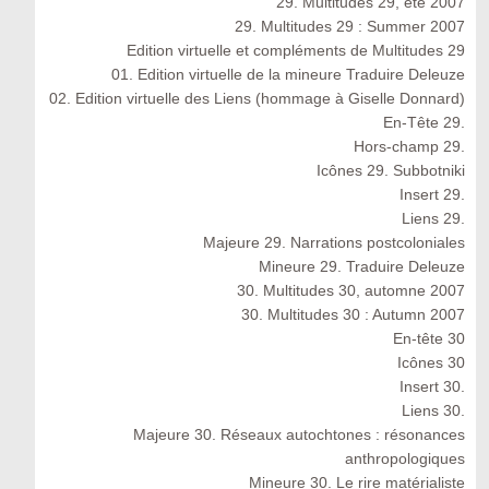
29. Multitudes 29, été 2007
29. Multitudes 29 : Summer 2007
Edition virtuelle et compléments de Multitudes 29
01. Edition virtuelle de la mineure Traduire Deleuze
02. Edition virtuelle des Liens (hommage à Giselle Donnard)
En-Tête 29.
Hors-champ 29.
Icônes 29. Subbotniki
Insert 29.
Liens 29.
Majeure 29. Narrations postcoloniales
Mineure 29. Traduire Deleuze
30. Multitudes 30, automne 2007
30. Multitudes 30 : Autumn 2007
En-tête 30
Icônes 30
Insert 30.
Liens 30.
Majeure 30. Réseaux autochtones : résonances
anthropologiques
Mineure 30. Le rire matérialiste