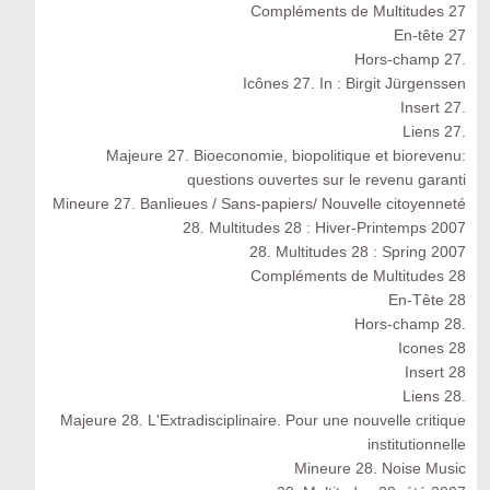
Compléments de Multitudes 27
En-tête 27
Hors-champ 27.
Icônes 27. In : Birgit Jürgenssen
Insert 27.
Liens 27.
Majeure 27. Bioeconomie, biopolitique et biorevenu:
questions ouvertes sur le revenu garanti
Mineure 27. Banlieues / Sans-papiers/ Nouvelle citoyenneté
28. Multitudes 28 : Hiver-Printemps 2007
28. Multitudes 28 : Spring 2007
Compléments de Multitudes 28
En-Tête 28
Hors-champ 28.
Icones 28
Insert 28
Liens 28.
Majeure 28. L'Extradisciplinaire. Pour une nouvelle critique
institutionnelle
Mineure 28. Noise Music