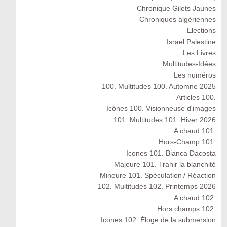
Chronique Gilets Jaunes
Chroniques algériennes
Elections
Israel Palestine
Les Livres
Multitudes-Idées
Les numéros
100. Multitudes 100. Automne 2025
Articles 100.
Icônes 100. Visionneuse d'images
101. Multitudes 101. Hiver 2026
A chaud 101.
Hors-Champ 101.
Icones 101. Bianca Dacosta
Majeure 101. Trahir la blanchité
Mineure 101. Spéculation / Réaction
102. Multitudes 102. Printemps 2026
A chaud 102.
Hors champs 102.
Icones 102. Éloge de la submersion