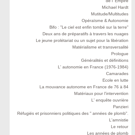
de l' Empire
Michael Hardt
Mutitude/Multitudes
Opéraïsme & Autonomie
Bifo : "Le ciel est enfin tombé sur la terre"
Deux ans de préparatifs à travers les nuages
Le jeune prolétariat ou un sujet pour la libération
Matérialisme et transversalité
Prologue
Généralités et définitions
L' autonomie en France (1976-1984)
Camarades
Ecole en lutte
La mouvance autonome en France de 76 à 84
Matériaux pour l'intervention
L' enquête ouvrière
Panzieri
Réfugiés et prisonniers politiques des " années de plomb".
L'amnistie
Le retour
Les années de plomb