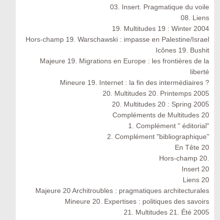
03. Insert. Pragmatique du voile
08. Liens
19. Multitudes 19 : Winter 2004
Hors-champ 19. Warschawski : impasse en Palestine/Israel
Icônes 19. Bushit
Majeure 19. Migrations en Europe : les frontières de la
liberté
Mineure 19. Internet : la fin des intermédiaires ?
20. Multitudes 20. Printemps 2005
20. Multitudes 20 : Spring 2005
Compléments de Multitudes 20
1. Complément " éditorial"
2. Complément "bibliographique"
En Tête 20
Hors-champ 20.
Insert 20
Liens 20
Majeure 20 Architroubles : pragmatiques architecturales
Mineure 20. Expertises : politiques des savoirs
21. Multitudes 21. Été 2005