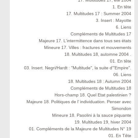
17. Multitudes 17, été 2004
1. En tête
17. Multitudes 17 : Summer 2004
3. Insert : Mayotte
6. Liens
Compléments de Multitudes 17
Majeure 17. L'intermittence dans tous ses états
Mineure 17. Villes : fractures et mouvements
18. Multitudes 18, automne 2004 .
01. En tête
03. Insert. Negri/Hardt : "Multitude", la suite d'"Empire".
06. Liens
18. Multitudes 18 : Autumn 2004
Compléments de Multitudes 18
Hors-champ 18. Quel Etat palestinien ?
Majeure 18. Politiques de l’ individuation. Penser avec
Simondon
Mineure 18. Pasolini à la sauce piquante
19. Multitudes 19, hiver 2004
01. Compléments de la Majeure de Multitudes N° 19
01. En Tête