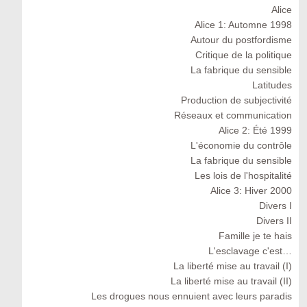
Alice
Alice 1: Automne 1998
Autour du postfordisme
Critique de la politique
La fabrique du sensible
Latitudes
Production de subjectivité
Réseaux et communication
Alice 2: Été 1999
L'économie du contrôle
La fabrique du sensible
Les lois de l'hospitalité
Alice 3: Hiver 2000
Divers I
Divers II
Famille je te hais
L'esclavage c'est…
La liberté mise au travail (I)
La liberté mise au travail (II)
Les drogues nous ennuient avec leurs paradis