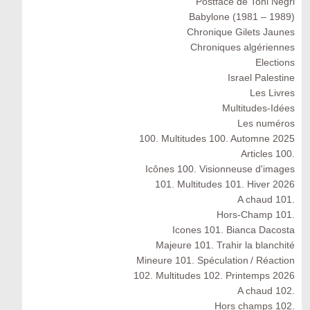
Postface de Toni Negri
Babylone (1981 – 1989)
Chronique Gilets Jaunes
Chroniques algériennes
Elections
Israel Palestine
Les Livres
Multitudes-Idées
Les numéros
100. Multitudes 100. Automne 2025
Articles 100.
Icônes 100. Visionneuse d'images
101. Multitudes 101. Hiver 2026
A chaud 101.
Hors-Champ 101.
Icones 101. Bianca Dacosta
Majeure 101. Trahir la blanchité
Mineure 101. Spéculation / Réaction
102. Multitudes 102. Printemps 2026
A chaud 102.
Hors champs 102.