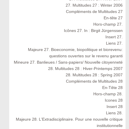
27. Multitudes 27 : Winter 2006
Compléments de Multitudes 27
En-tête 27
Hors-champ 27.
Icônes 27. In : Birgit Jürgenssen
Insert 27.
Liens 27.
Majeure 27. Bioeconomie, biopolitique et biorevenu:
questions ouvertes sur le revenu garanti
Mineure 27. Banlieues / Sans-papiers/ Nouvelle citoyenneté
28. Multitudes 28 : Hiver-Printemps 2007
28. Multitudes 28 : Spring 2007
Compléments de Multitudes 28
En-Tête 28
Hors-champ 28.
Icones 28
Insert 28
Liens 28.
Majeure 28. L'Extradisciplinaire. Pour une nouvelle critique
institutionnelle