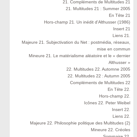
21. Compléments de Multitudes 21
21. Multitudes 21 : Summer 2005
En Tête 21
Hors-champ 21. Un inédit d'Althusser (1986)
Insert 21
Liens 21.
Majeure 21. Subjectivation du Net : postmédia, réseaux,
mise en commun
Mineure 21. Le matérialisme aléatoire et le « dernier
Althusser »
22. Multitudes 22. Automne 2005
22. Multitudes 22 : Autumn 2005
Compléments de Multitudes 22
En Tête 22.
Hors-champ 22.
Icônes 22. Peter Weibel
Insert 22.
Liens 22.
Majeure 22. Philosophie politique des Multitudes (2)
Mineure 22. Créoles
Sommaire 22.