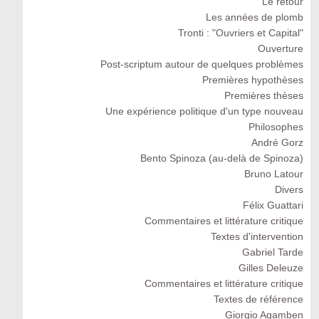
Le retour
Les années de plomb
Tronti : "Ouvriers et Capital"
Ouverture
Post-scriptum autour de quelques problèmes
Premières hypothèses
Premières thèses
Une expérience politique d'un type nouveau
Philosophes
André Gorz
Bento Spinoza (au-delà de Spinoza)
Bruno Latour
Divers
Félix Guattari
Commentaires et littérature critique
Textes d'intervention
Gabriel Tarde
Gilles Deleuze
Commentaires et littérature critique
Textes de référence
Giorgio Agamben