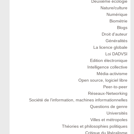
Deuxiéme écologie
Nature/culture
Numérique
Biométrie
Blogs
Droit d'auteur
Généralités
La licence globale
Loi DADVSI
Edition électronique
Intelligence collective
Média-activisme
Open source, logiciel libre
Peer-to-peer
Réseaux-Networking
Société de l'information, machines informationnelles
Questions de genre
Universités
Villes et métropoles
Théories et philosophies politiques
Critique du libéralisme