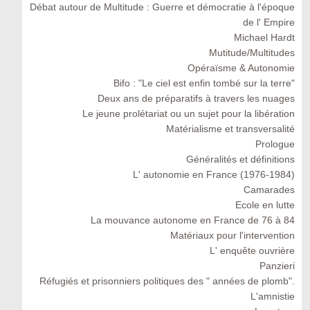
Débat autour de Multitude : Guerre et démocratie à l'époque
de l' Empire
Michael Hardt
Mutitude/Multitudes
Opéraïsme & Autonomie
Bifo : "Le ciel est enfin tombé sur la terre"
Deux ans de préparatifs à travers les nuages
Le jeune prolétariat ou un sujet pour la libération
Matérialisme et transversalité
Prologue
Généralités et définitions
L' autonomie en France (1976-1984)
Camarades
Ecole en lutte
La mouvance autonome en France de 76 à 84
Matériaux pour l'intervention
L' enquête ouvrière
Panzieri
Réfugiés et prisonniers politiques des " années de plomb".
L'amnistie