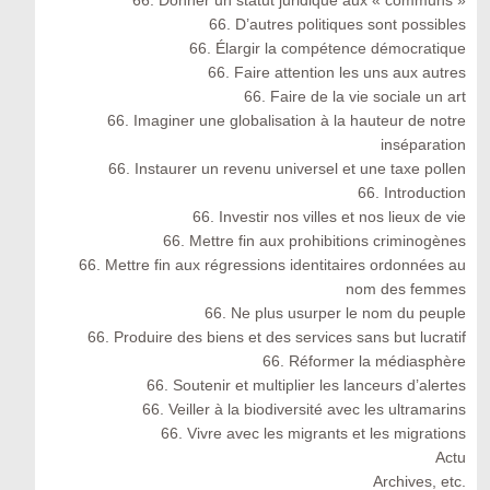
66. Donner un statut juridique aux « communs »
66. D’autres politiques sont possibles
66. Élargir la compétence démocratique
66. Faire attention les uns aux autres
66. Faire de la vie sociale un art
66. Imaginer une globalisation à la hauteur de notre
inséparation
66. Instaurer un revenu universel et une taxe pollen
66. Introduction
66. Investir nos villes et nos lieux de vie
66. Mettre fin aux prohibitions criminogènes
66. Mettre fin aux régressions identitaires ordonnées au
nom des femmes
66. Ne plus usurper le nom du peuple
66. Produire des biens et des services sans but lucratif
66. Réformer la médiasphère
66. Soutenir et multiplier les lanceurs d’alertes
66. Veiller à la biodiversité avec les ultramarins
66. Vivre avec les migrants et les migrations
Actu
Archives, etc.