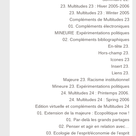
23. Multitudes 23 : Hiver 2005-2006
23. Multitudes 23 : Winter 2005
Compléments de Multitudes 23
01. Compléments électroniques
MINEURE :Expérimentations politiques
02. Compléments bibliographiques
En-tête 23.
Hors-champ 23.
Icones 23
Insert 23.
Liens 23.
Majeure 23. Racisme institutionnel
Mineure 23. Expérimentations politiques
24. Multitudes 24 : Printemps 2006.
24. Multitudes 24 : Spring 2006
Edition virtuelle et compléments de Multitudes 24
01. Extension de la majeure : Ecopolitique now !
01. Par-delà les grands partages
02. Penser et agir en relation avec…
03. Ecologie de l’esprit/économie de l’esprit