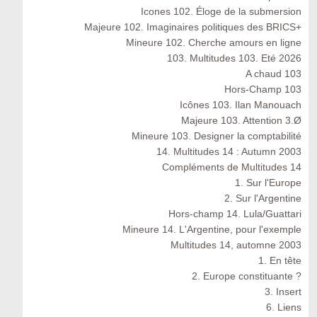
Icones 102. Éloge de la submersion
Majeure 102. Imaginaires politiques des BRICS+
Mineure 102. Cherche amours en ligne
103. Multitudes 103. Eté 2026
A chaud 103
Hors-Champ 103
Icônes 103. Ilan Manouach
Majeure 103. Attention 3.Ø
Mineure 103. Designer la comptabilité
14. Multitudes 14 : Autumn 2003
Compléments de Multitudes 14
1. Sur l'Europe
2. Sur l'Argentine
Hors-champ 14. Lula/Guattari
Mineure 14. L'Argentine, pour l'exemple
Multitudes 14, automne 2003
1. En tête
2. Europe constituante ?
3. Insert
6. Liens