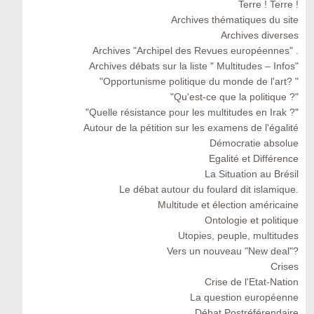
Terre ! Terre !
Archives thématiques du site
Archives diverses
Archives "Archipel des Revues européennes" .
Archives débats sur la liste " Multitudes – Infos"
"Opportunisme politique du monde de l'art? "
"Qu'est-ce que la politique ?"
"Quelle résistance pour les multitudes en Irak ?"
Autour de la pétition sur les examens de l'égalité
Démocratie absolue
Egalité et Différence
La Situation au Brésil
Le débat autour du foulard dit islamique.
Multitude et élection américaine
Ontologie et politique
Utopies, peuple, multitudes
Vers un nouveau "New deal"?
Crises
Crise de l'Etat-Nation
La question européenne
Débat Postréférendaire