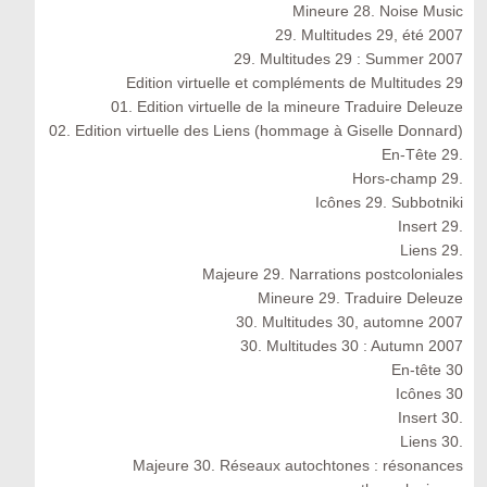
Mineure 28. Noise Music
29. Multitudes 29, été 2007
29. Multitudes 29 : Summer 2007
Edition virtuelle et compléments de Multitudes 29
01. Edition virtuelle de la mineure Traduire Deleuze
02. Edition virtuelle des Liens (hommage à Giselle Donnard)
En-Tête 29.
Hors-champ 29.
Icônes 29. Subbotniki
Insert 29.
Liens 29.
Majeure 29. Narrations postcoloniales
Mineure 29. Traduire Deleuze
30. Multitudes 30, automne 2007
30. Multitudes 30 : Autumn 2007
En-tête 30
Icônes 30
Insert 30.
Liens 30.
Majeure 30. Réseaux autochtones : résonances