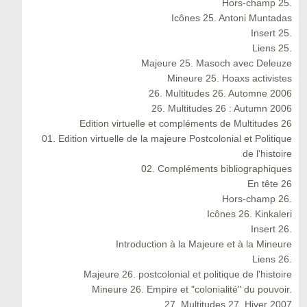
Hors-champ 25.
Icônes 25. Antoni Muntadas
Insert 25.
Liens 25.
Majeure 25. Masoch avec Deleuze
Mineure 25. Hoaxs activistes
26. Multitudes 26. Automne 2006
26. Multitudes 26 : Autumn 2006
Edition virtuelle et compléments de Multitudes 26
01. Edition virtuelle de la majeure Postcolonial et Politique
de l'histoire
02. Compléments bibliographiques
En tête 26
Hors-champ 26.
Icônes 26. Kinkaleri
Insert 26.
Introduction à la Majeure et à la Mineure
Liens 26.
Majeure 26. postcolonial et politique de l'histoire
Mineure 26. Empire et "colonialité" du pouvoir.
27. Multitudes 27. Hiver 2007