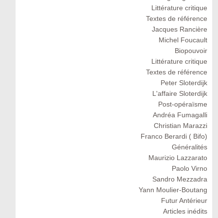
Littérature critique
Textes de référence
Jacques Rancière
Michel Foucault
Biopouvoir
Littérature critique
Textes de référence
Peter Sloterdijk
L'affaire Sloterdijk
Post-opéraïsme
Andréa Fumagalli
Christian Marazzi
Franco Berardi ( Bifo)
Généralités
Maurizio Lazzarato
Paolo Virno
Sandro Mezzadra
Yann Moulier-Boutang
Futur Antérieur
Articles inédits