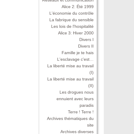
Alice 2: Été 1999
L'économie du contrôle
La fabrique du sensible
Les lois de l'hospitalité
Alice 3: Hiver 2000
Divers I
Divers II
Famille je te hais
L'esclavage c'est…
La liberté mise au travail
(I)
La liberté mise au travail
(II)
Les drogues nous
ennuient avec leurs
paradis
Terre ! Terre !
Archives thématiques du
site
Archives diverses