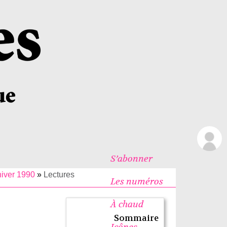
S’abonner
 hiver 1990
»
Lectures
Les numéros
À chaud
Sommaire
Icônes