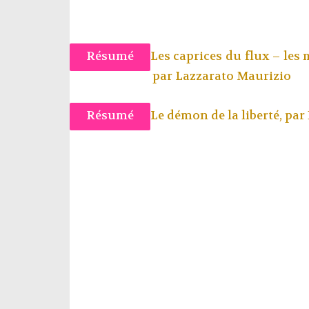
Résumé
Les caprices du flux – les
par
Lazzarato Maurizio
Résumé
Le démon de la liberté, par