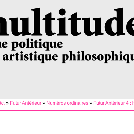
tc.
»
Futur Antérieur
»
Numéros ordinaires
»
Futur Antérieur 4 :
s