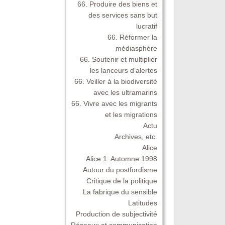
66. Produire des biens et
des services sans but
lucratif
66. Réformer la
médiasphère
66. Soutenir et multiplier
les lanceurs d’alertes
66. Veiller à la biodiversité
avec les ultramarins
66. Vivre avec les migrants
et les migrations
Actu
Archives, etc.
Alice
Alice 1: Automne 1998
Autour du postfordisme
Critique de la politique
La fabrique du sensible
Latitudes
Production de subjectivité
Réseaux et communication