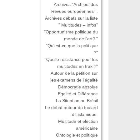
Archives "Archipel des
Revues européennes" .
Archives débats sur la liste
" Multitudes – Infos"
"Opportunisme politique du
monde de l'art? "
"Qu'est-ce que la politique
?"
"Quelle résistance pour les
multitudes en Irak ?"
Autour de la pétition sur
les examens de l'égalité
Démocratie absolue
Egalité et Différence
La Situation au Brésil
Le débat autour du foulard
dit islamique.
Multitude et élection
américaine
Ontologie et politique