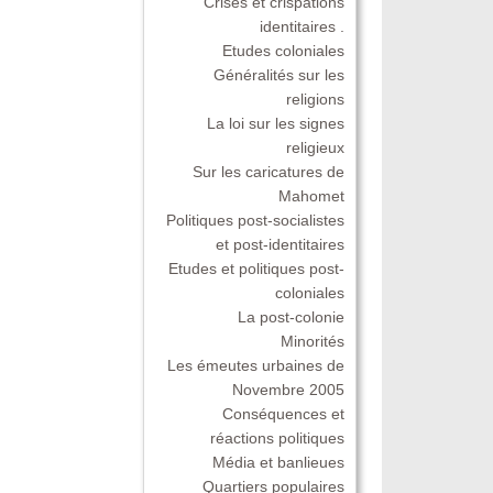
Crises et crispations
identitaires .
Etudes coloniales
Généralités sur les
religions
La loi sur les signes
religieux
Sur les caricatures de
Mahomet
Politiques post-socialistes
et post-identitaires
Etudes et politiques post-
coloniales
La post-colonie
Minorités
Les émeutes urbaines de
Novembre 2005
Conséquences et
réactions politiques
Média et banlieues
Quartiers populaires