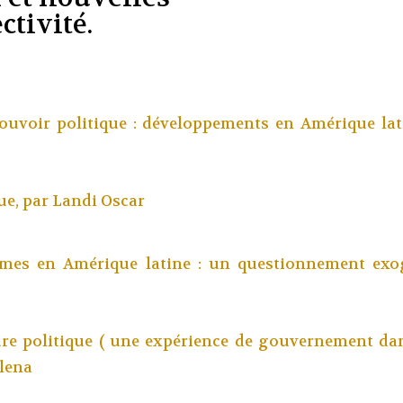
ctivité.
uvoir politique : développements en Amérique lat
ue, par
Landi Oscar
es en Amérique latine : un questionnement exo
ture politique ( une expérience de gouvernement dan
lena