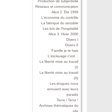
Production de subjectivité
Réseaux et communication
Alice 2: Été 1999
L'économie du contrôle
La fabrique du sensible
Les lois de l'hospitalité
Alice 3: Hiver 2000
Divers I
Divers II
Famille je te hais
L'esclavage c'est…
La liberté mise au travail
(I)
La liberté mise au travail
(II)
Les drogues nous
ennuient avec leurs
paradis
Terre ! Terre !
Archives thématiques du
site