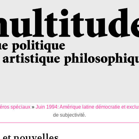
ros spéciaux
»
Juin 1994: Amérique latine démocratie et exclu
de subjectivité.
et nouvelles