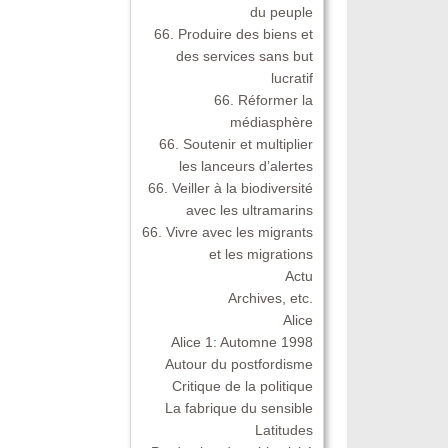
du peuple
66. Produire des biens et
des services sans but
lucratif
66. Réformer la
médiasphère
66. Soutenir et multiplier
les lanceurs d’alertes
66. Veiller à la biodiversité
avec les ultramarins
66. Vivre avec les migrants
et les migrations
Actu
Archives, etc.
Alice
Alice 1: Automne 1998
Autour du postfordisme
Critique de la politique
La fabrique du sensible
Latitudes