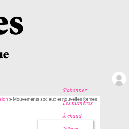
S’abonner
sion
»
Mouvements sociaux et nouvelles formes
Les numéros
À chaud
Icônes