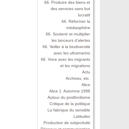
66. Produire des biens et
des services sans but
lucratif
66. Réformer la
médiasphère
66. Soutenir et multiplier
les lanceurs d’alertes
66. Veiller à la biodiversité
avec les ultramarins
66. Vivre avec les migrants
et les migrations
Actu
Archives, etc.
Alice
Alice 1: Automne 1998
Autour du postfordisme
Critique de la politique
La fabrique du sensible
Latitudes
Production de subjectivité
Réseaux et communication