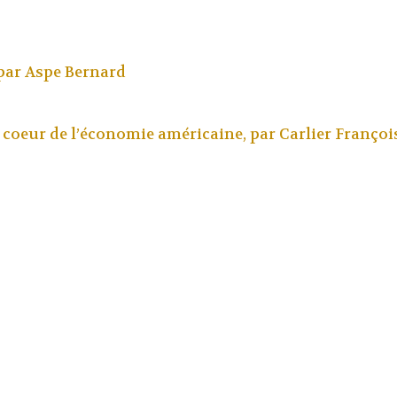
par
Aspe Bernard
u coeur de l’économie américaine, par
Carlier Françoi