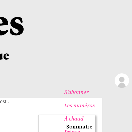
S’abonner
’est…
Les numéros
À chaud
Sommaire
Icônes