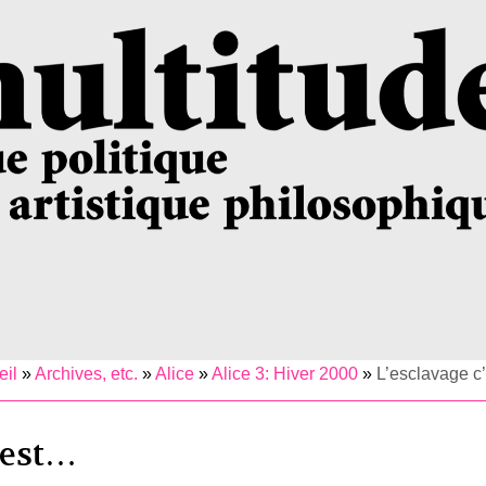
eil
»
Archives, etc.
»
Alice
»
Alice 3: Hiver 2000
»
L’esclavage c
’est…