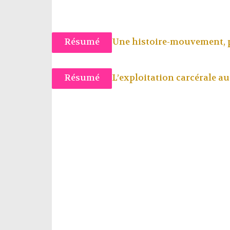
Résumé
Une histoire-mouvement, 
Résumé
L’exploitation carcérale a