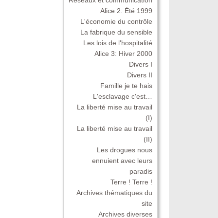
Alice 2: Été 1999
L'économie du contrôle
La fabrique du sensible
Les lois de l'hospitalité
Alice 3: Hiver 2000
Divers I
Divers II
Famille je te hais
L'esclavage c'est…
La liberté mise au travail
(I)
La liberté mise au travail
(II)
Les drogues nous
ennuient avec leurs
paradis
Terre ! Terre !
Archives thématiques du
site
Archives diverses