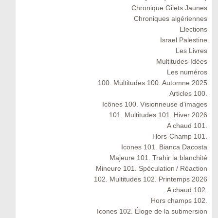
Chronique Gilets Jaunes
Chroniques algériennes
Elections
Israel Palestine
Les Livres
Multitudes-Idées
Les numéros
100. Multitudes 100. Automne 2025
Articles 100.
Icônes 100. Visionneuse d'images
101. Multitudes 101. Hiver 2026
A chaud 101.
Hors-Champ 101.
Icones 101. Bianca Dacosta
Majeure 101. Trahir la blanchité
Mineure 101. Spéculation / Réaction
102. Multitudes 102. Printemps 2026
A chaud 102.
Hors champs 102.
Icones 102. Éloge de la submersion