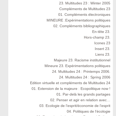
23. Multitudes 23 : Winter 2005
Compléments de Multitudes 23
01. Compléments électroniques
MINEURE :Expérimentations politiques
02. Compléments bibliographiques
En-tête 23.
Hors-champ 23.
Icones 23
Insert 23.
Liens 23.
Majeure 23. Racisme institutionnel
Mineure 23. Expérimentations politiques
24. Multitudes 24 : Printemps 2006.
24. Multitudes 24 : Spring 2006
Edition virtuelle et compléments de Multitudes 24
01. Extension de la majeure : Ecopolitique now !
01. Par-delà les grands partages
02. Penser et agir en relation avec…
03. Ecologie de l’esprit/économie de l’esprit
04. Politiques de l'écologie