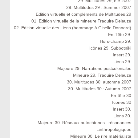
29. Multitudes 29, été 2007
29. Multitudes 29 : Summer 2007
Edition virtuelle et compléments de Multitudes 29
01. Edition virtuelle de la mineure Traduire Deleuze
02. Edition virtuelle des Liens (hommage à Giselle Donnard)
En-Tête 29.
Hors-champ 29.
Icônes 29. Subbotniki
Insert 29.
Liens 29.
Majeure 29. Narrations postcoloniales
Mineure 29. Traduire Deleuze
30. Multitudes 30, automne 2007
30. Multitudes 30 : Autumn 2007
En-tête 30
Icônes 30
Insert 30.
Liens 30.
Majeure 30. Réseaux autochtones : résonances
anthropologiques
Mineure 30. Le rire matérialiste