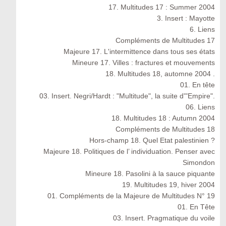
17. Multitudes 17 : Summer 2004
3. Insert : Mayotte
6. Liens
Compléments de Multitudes 17
Majeure 17. L'intermittence dans tous ses états
Mineure 17. Villes : fractures et mouvements
18. Multitudes 18, automne 2004 .
01. En tête
03. Insert. Negri/Hardt : "Multitude", la suite d'"Empire".
06. Liens
18. Multitudes 18 : Autumn 2004
Compléments de Multitudes 18
Hors-champ 18. Quel Etat palestinien ?
Majeure 18. Politiques de l’ individuation. Penser avec
Simondon
Mineure 18. Pasolini à la sauce piquante
19. Multitudes 19, hiver 2004
01. Compléments de la Majeure de Multitudes N° 19
01. En Tête
03. Insert. Pragmatique du voile