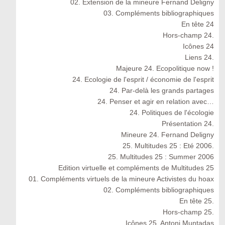
02. Extension de la mineure Fernand Deligny
03. Compléments bibliographiques
En tête 24
Hors-champ 24.
Icônes 24
Liens 24.
Majeure 24. Ecopolitique now !
24. Ecologie de l'esprit / économie de l'esprit
24. Par-delà les grands partages
24. Penser et agir en relation avec…
24. Politiques de l'écologie
Présentation 24.
Mineure 24. Fernand Deligny
25. Multitudes 25 : Eté 2006.
25. Multitudes 25 : Summer 2006
Edition virtuelle et compléments de Multitudes 25
01. Compléments virtuels de la mineure Activistes du hoax
02. Compléments bibliographiques
En tête 25.
Hors-champ 25.
Icônes 25. Antoni Muntadas