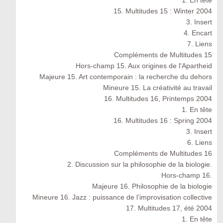
1. En tête
15. Multitudes 15 : Winter 2004
3. Insert
4. Encart
7. Liens
Compléments de Multitudes 15
Hors-champ 15. Aux origines de l'Apartheid
Majeure 15. Art contemporain : la recherche du dehors
Mineure 15. La créativité au travail
16. Multitudes 16, Printemps 2004
1. En tête
16. Multitudes 16 : Spring 2004
3. Insert
6. Liens
Compléments de Multitudes 16
2. Discussion sur la philosophie de la biologie.
Hors-champ 16.
Majeure 16. Philosophie de la biologie
Mineure 16. Jazz : puissance de l’improvisation collective
17. Multitudes 17, été 2004
1. En tête