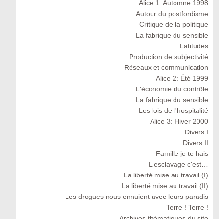
Alice 1: Automne 1998
Autour du postfordisme
Critique de la politique
La fabrique du sensible
Latitudes
Production de subjectivité
Réseaux et communication
Alice 2: Été 1999
L'économie du contrôle
La fabrique du sensible
Les lois de l'hospitalité
Alice 3: Hiver 2000
Divers I
Divers II
Famille je te hais
L'esclavage c'est…
La liberté mise au travail (I)
La liberté mise au travail (II)
Les drogues nous ennuient avec leurs paradis
Terre ! Terre !
Archives thématiques du site