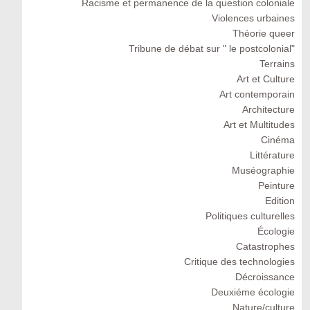
Racisme et permanence de la question coloniale
Violences urbaines
Théorie queer
Tribune de débat sur " le postcolonial"
Terrains
Art et Culture
Art contemporain
Architecture
Art et Multitudes
Cinéma
Littérature
Muséographie
Peinture
Edition
Politiques culturelles
Écologie
Catastrophes
Critique des technologies
Décroissance
Deuxiéme écologie
Nature/culture