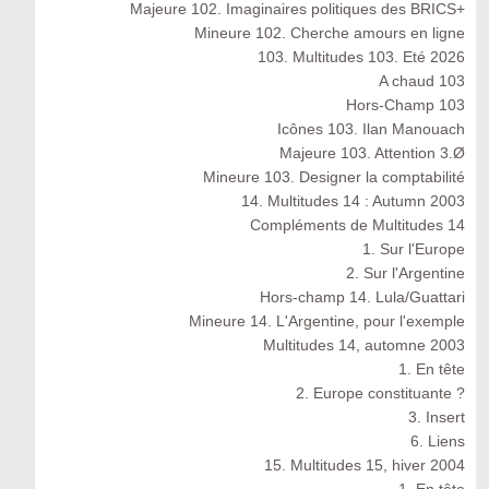
Majeure 102. Imaginaires politiques des BRICS+
Mineure 102. Cherche amours en ligne
103. Multitudes 103. Eté 2026
A chaud 103
Hors-Champ 103
Icônes 103. Ilan Manouach
Majeure 103. Attention 3.Ø
Mineure 103. Designer la comptabilité
14. Multitudes 14 : Autumn 2003
Compléments de Multitudes 14
1. Sur l'Europe
2. Sur l'Argentine
Hors-champ 14. Lula/Guattari
Mineure 14. L'Argentine, pour l'exemple
Multitudes 14, automne 2003
1. En tête
2. Europe constituante ?
3. Insert
6. Liens
15. Multitudes 15, hiver 2004