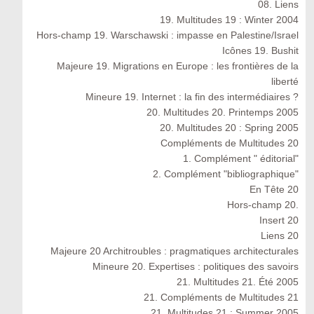
08. Liens
19. Multitudes 19 : Winter 2004
Hors-champ 19. Warschawski : impasse en Palestine/Israel
Icônes 19. Bushit
Majeure 19. Migrations en Europe : les frontières de la
liberté
Mineure 19. Internet : la fin des intermédiaires ?
20. Multitudes 20. Printemps 2005
20. Multitudes 20 : Spring 2005
Compléments de Multitudes 20
1. Complément " éditorial"
2. Complément "bibliographique"
En Tête 20
Hors-champ 20.
Insert 20
Liens 20
Majeure 20 Architroubles : pragmatiques architecturales
Mineure 20. Expertises : politiques des savoirs
21. Multitudes 21. Été 2005
21. Compléments de Multitudes 21
21. Multitudes 21 : Summer 2005