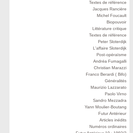
Textes de référence
Jacques Rancière
Michel Foucault
Biopouvoir
Littérature critique
Textes de référence
Peter Sloterdijk
L'affaire Sloterdijk
Post-opéraïsme
Andréa Fumagalli
Christian Marazzi
Franco Berardi ( Bifo)
Généralités
Maurizio Lazzarato
Paolo Virno
Sandro Mezzadra
Yann Moulier-Boutang
Futur Antérieur
Articles inédits
Numéros ordinaires