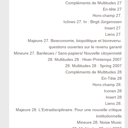
Compléments de Multitudes 27
En-tête 27
Hors-champ 27.
Icônes 27. In : Birgit Jürgenssen
Insert 27.
Liens 27.
Majeure 27. Bioeconomie, biopolitique et biorevenu:
questions ouvertes sur le revenu garanti
Mineure 27. Banlieues / Sans-papiers/ Nouvelle citoyenneté
28. Multitudes 28 : Hiver-Printemps 2007
28. Multitudes 28 : Spring 2007
Compléments de Multitudes 28
En-Tête 28
Hors-champ 28.
Icones 28
Insert 28
Liens 28.
Majeure 28. L'Extradisciplinaire. Pour une nouvelle critique
institutionnelle
Mineure 28. Noise Music