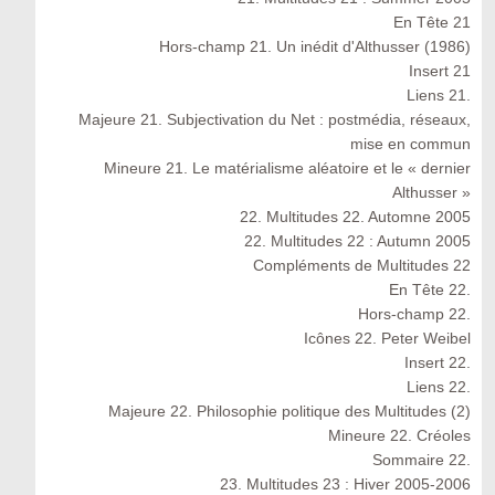
En Tête 21
Hors-champ 21. Un inédit d'Althusser (1986)
Insert 21
Liens 21.
Majeure 21. Subjectivation du Net : postmédia, réseaux,
mise en commun
Mineure 21. Le matérialisme aléatoire et le « dernier
Althusser »
22. Multitudes 22. Automne 2005
22. Multitudes 22 : Autumn 2005
Compléments de Multitudes 22
En Tête 22.
Hors-champ 22.
Icônes 22. Peter Weibel
Insert 22.
Liens 22.
Majeure 22. Philosophie politique des Multitudes (2)
Mineure 22. Créoles
Sommaire 22.
23. Multitudes 23 : Hiver 2005-2006