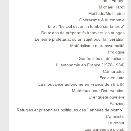
de l' Empire
Michael Hardt
Mutitude/Multitudes
Opéraïsme & Autonomie
Bifo : "Le ciel est enfin tombé sur la terre"
Deux ans de préparatifs à travers les nuages
Le jeune prolétariat ou un sujet pour la libération
Matérialisme et transversalité
Prologue
Généralités et définitions
L' autonomie en France (1976-1984)
Camarades
Ecole en lutte
La mouvance autonome en France de 76 à 84
Matériaux pour l'intervention
L' enquête ouvrière
Panzieri
Réfugiés et prisonniers politiques des " années de plomb".
L'amnistie
Le retour
Les années de plomb