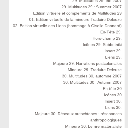
29. Multitudes 29, été 2007
29. Multitudes 29 : Summer 2007
Edition virtuelle et compléments de Multitudes 29
01. Edition virtuelle de la mineure Traduire Deleuze
02. Edition virtuelle des Liens (hommage à Giselle Donnard)
En-Tête 29.
Hors-champ 29.
Icônes 29. Subbotniki
Insert 29.
Liens 29.
Majeure 29. Narrations postcoloniales
Mineure 29. Traduire Deleuze
30. Multitudes 30, automne 2007
30. Multitudes 30 : Autumn 2007
En-tête 30
Icônes 30
Insert 30.
Liens 30.
Majeure 30. Réseaux autochtones : résonances
anthropologiques
Mineure 30. Le rire matérialiste