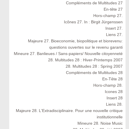
Compléments de Multitudes 27
En-tête 27
Hors-champ 27.
Icônes 27. In : Birgit Jürgenssen
Insert 27.
Liens 27.
Majeure 27. Bioeconomie, biopolitique et biorevenu:
questions ouvertes sur le revenu garanti
Mineure 27. Banlieues / Sans-papiers/ Nouvelle citoyenneté
28. Multitudes 28 : Hiver-Printemps 2007
28. Multitudes 28 : Spring 2007
Compléments de Multitudes 28
En-Tête 28
Hors-champ 28.
Icones 28
Insert 28
Liens 28.
Majeure 28. L'Extradisciplinaire. Pour une nouvelle critique
institutionnelle
Mineure 28. Noise Music