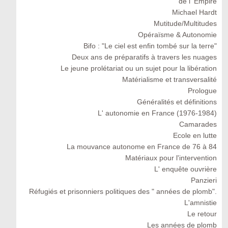
de l' Empire
Michael Hardt
Mutitude/Multitudes
Opéraïsme & Autonomie
Bifo : "Le ciel est enfin tombé sur la terre"
Deux ans de préparatifs à travers les nuages
Le jeune prolétariat ou un sujet pour la libération
Matérialisme et transversalité
Prologue
Généralités et définitions
L' autonomie en France (1976-1984)
Camarades
Ecole en lutte
La mouvance autonome en France de 76 à 84
Matériaux pour l'intervention
L' enquête ouvrière
Panzieri
Réfugiés et prisonniers politiques des " années de plomb".
L'amnistie
Le retour
Les années de plomb