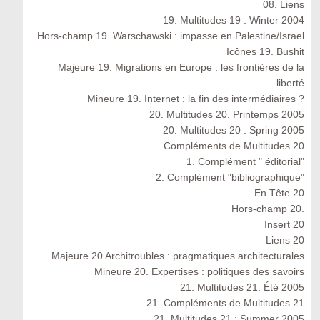
08. Liens
19. Multitudes 19 : Winter 2004
Hors-champ 19. Warschawski : impasse en Palestine/Israel
Icônes 19. Bushit
Majeure 19. Migrations en Europe : les frontières de la
liberté
Mineure 19. Internet : la fin des intermédiaires ?
20. Multitudes 20. Printemps 2005
20. Multitudes 20 : Spring 2005
Compléments de Multitudes 20
1. Complément " éditorial"
2. Complément "bibliographique"
En Tête 20
Hors-champ 20.
Insert 20
Liens 20
Majeure 20 Architroubles : pragmatiques architecturales
Mineure 20. Expertises : politiques des savoirs
21. Multitudes 21. Été 2005
21. Compléments de Multitudes 21
21. Multitudes 21 : Summer 2005