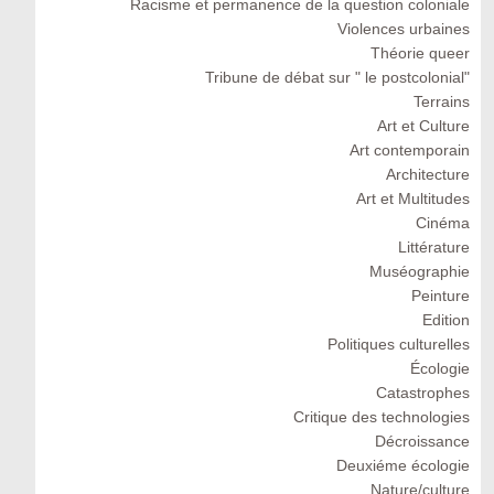
Racisme et permanence de la question coloniale
Violences urbaines
Théorie queer
Tribune de débat sur " le postcolonial"
Terrains
Art et Culture
Art contemporain
Architecture
Art et Multitudes
Cinéma
Littérature
Muséographie
Peinture
Edition
Politiques culturelles
Écologie
Catastrophes
Critique des technologies
Décroissance
Deuxiéme écologie
Nature/culture