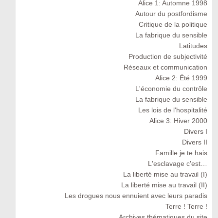
Alice 1: Automne 1998
Autour du postfordisme
Critique de la politique
La fabrique du sensible
Latitudes
Production de subjectivité
Réseaux et communication
Alice 2: Été 1999
L'économie du contrôle
La fabrique du sensible
Les lois de l'hospitalité
Alice 3: Hiver 2000
Divers I
Divers II
Famille je te hais
L'esclavage c'est…
La liberté mise au travail (I)
La liberté mise au travail (II)
Les drogues nous ennuient avec leurs paradis
Terre ! Terre !
Archives thématiques du site