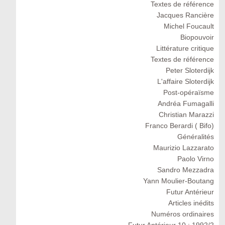
Textes de référence
Jacques Rancière
Michel Foucault
Biopouvoir
Littérature critique
Textes de référence
Peter Sloterdijk
L'affaire Sloterdijk
Post-opéraïsme
Andréa Fumagalli
Christian Marazzi
Franco Berardi ( Bifo)
Généralités
Maurizio Lazzarato
Paolo Virno
Sandro Mezzadra
Yann Moulier-Boutang
Futur Antérieur
Articles inédits
Numéros ordinaires