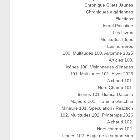
Chronique Gilets Jaunes
Chroniques algériennes
Elections
Israel Palestine
Les Livres
Multitudes-Idées
Les numéros
100. Multitudes 100. Automne 2025
Articles 100.
Icônes 100. Visionneuse d'images
101. Multitudes 101. Hiver 2026
A chaud 101.
Hors-Champ 101.
Icones 101. Bianca Dacosta
Majeure 101. Trahir la blanchité
Mineure 101. Spéculation / Réaction
102. Multitudes 102. Printemps 2026
A chaud 102.
Hors champs 102.
Icones 102. Éloge de la submersion