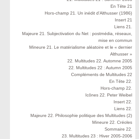
En Tête 21
Hors-champ 21. Un inédit d'Althusser (1986)
Insert 21
Liens 21.
Majeure 21. Subjectivation du Net : postmédia, réseaux,
mise en commun
Mineure 21. Le matérialisme aléatoire et le « dernier
Althusser »
22. Multitudes 22. Automne 2005
22. Multitudes 22 : Autumn 2005
Compléments de Multitudes 22
En Tête 22.
Hors-champ 22.
Icônes 22. Peter Weibel
Insert 22.
Liens 22.
Majeure 22. Philosophie politique des Multitudes (2)
Mineure 22. Créoles
Sommaire 22.
23. Multitudes 23 : Hiver 2005-2006