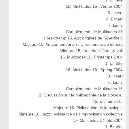
1. En tête
15. Multitudes 15 : Winter 2004
3. Insert
4. Encart
7. Liens
Compléments de Multitudes 15
Hors-champ 15. Aux origines de l'Apartheid
Majeure 15. Art contemporain : la recherche du dehors
Mineure 15. La créativité au travail
16. Multitudes 16, Printemps 2004
1. En tête
16. Multitudes 16 : Spring 2004
3. Insert
6. Liens
Compléments de Multitudes 16
2. Discussion sur la philosophie de la biologie.
Hors-champ 16.
Majeure 16. Philosophie de la biologie
Mineure 16. Jazz : puissance de l’improvisation collective
17. Multitudes 17, été 2004
1. En tête