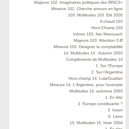
Majeure 102. Imaginaires politiques des BRICS+
Mineure 102. Cherche amours en ligne
103. Multitudes 103. Eté 2026
A chaud 103
Hors-Champ 103
Icônes 103. Ilan Manouach
Majeure 103. Attention 3.Ø
Mineure 103. Designer la comptabilité
14. Multitudes 14 : Autumn 2003
Compléments de Multitudes 14
1. Sur l'Europe
2. Sur l'Argentine
Hors-champ 14. Lula/Guattari
Mineure 14. L'Argentine, pour l'exemple
Multitudes 14, automne 2003
1. En tête
2. Europe constituante ?
3. Insert
6. Liens
15. Multitudes 15, hiver 2004