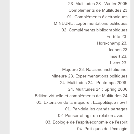
23. Multitudes 23 : Winter 2005
Compléments de Multitudes 23
01. Compléments électroniques
MINEURE :Expérimentations politiques
02. Compléments bibliographiques
En-tête 23.
Hors-champ 23.
Icones 23
Insert 23.
Liens 23.
Majeure 23. Racisme institutionnel
Mineure 23. Expérimentations politiques
24. Multitudes 24 : Printemps 2006.
24. Multitudes 24 : Spring 2006
Edition virtuelle et compléments de Multitudes 24
01. Extension de la majeure : Ecopolitique now !
01. Par-delà les grands partages
02. Penser et agir en relation avec…
03. Ecologie de l’esprit/économie de l’esprit
04. Politiques de l'écologie