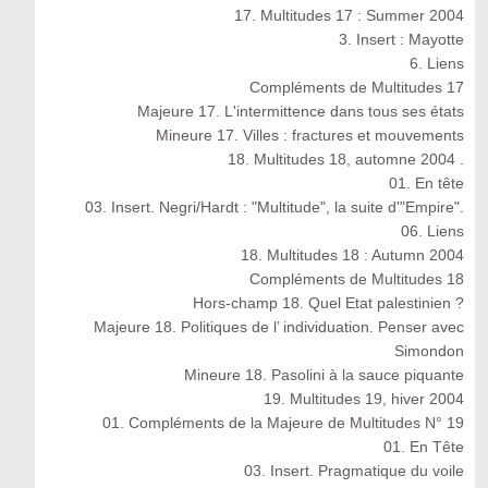
17. Multitudes 17 : Summer 2004
3. Insert : Mayotte
6. Liens
Compléments de Multitudes 17
Majeure 17. L'intermittence dans tous ses états
Mineure 17. Villes : fractures et mouvements
18. Multitudes 18, automne 2004 .
01. En tête
03. Insert. Negri/Hardt : "Multitude", la suite d'"Empire".
06. Liens
18. Multitudes 18 : Autumn 2004
Compléments de Multitudes 18
Hors-champ 18. Quel Etat palestinien ?
Majeure 18. Politiques de l’ individuation. Penser avec
Simondon
Mineure 18. Pasolini à la sauce piquante
19. Multitudes 19, hiver 2004
01. Compléments de la Majeure de Multitudes N° 19
01. En Tête
03. Insert. Pragmatique du voile