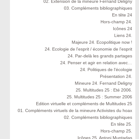
02. Extension de la mineure Fernand Deligny
03. Compléments bibliographiques
En tête 24
Hors-champ 24.
Icônes 24
Liens 24.
Majeure 24. Ecopolitique now !
24. Ecologie de l'esprit / économie de l'esprit
24. Par-delà les grands partages
24. Penser et agir en relation avec…
24. Politiques de l'écologie
Présentation 24.
Mineure 24. Fernand Deligny
25. Multitudes 25 : Eté 2006.
25. Multitudes 25 : Summer 2006
Edition virtuelle et compléments de Multitudes 25
01. Compléments virtuels de la mineure Activistes du hoax
02. Compléments bibliographiques
En tête 25.
Hors-champ 25.
Icônes 25. Antoni Muntadas