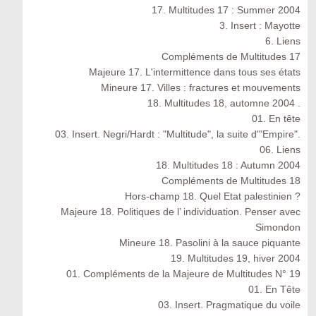
17. Multitudes 17 : Summer 2004
3. Insert : Mayotte
6. Liens
Compléments de Multitudes 17
Majeure 17. L'intermittence dans tous ses états
Mineure 17. Villes : fractures et mouvements
18. Multitudes 18, automne 2004 .
01. En tête
03. Insert. Negri/Hardt : "Multitude", la suite d'"Empire".
06. Liens
18. Multitudes 18 : Autumn 2004
Compléments de Multitudes 18
Hors-champ 18. Quel Etat palestinien ?
Majeure 18. Politiques de l’ individuation. Penser avec
Simondon
Mineure 18. Pasolini à la sauce piquante
19. Multitudes 19, hiver 2004
01. Compléments de la Majeure de Multitudes N° 19
01. En Tête
03. Insert. Pragmatique du voile