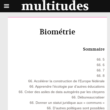
multitudes
Biométrie
Sommaire
66. 5
66. 6
66. 7
66. 8
66. Accélérer la construction de l’Europe fédérale
66. Apprendre l’écologie par d’autres éducations
66. Créer des asiles de data autogérés par les citoyens
66. Débureaucratiser
66. Donner un statut juridique aux « communs »
66. D’autres politiques sont possibles