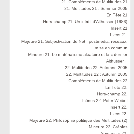
21. Compléments de Multitudes 21
21. Multitudes 21 : Summer 2005
En Tête 21
Hors-champ 21. Un inédit d'Althusser (1986)
Insert 21
Liens 21.
Majeure 21. Subjectivation du Net : postmédia, réseaux,
mise en commun
Mineure 21. Le matérialisme aléatoire et le « dernier
Althusser »
22. Multitudes 22. Automne 2005
22. Multitudes 22 : Autumn 2005
Compléments de Multitudes 22
En Tête 22.
Hors-champ 22.
Icônes 22. Peter Weibel
Insert 22.
Liens 22.
Majeure 22. Philosophie politique des Multitudes (2)
Mineure 22. Créoles
Sommaire 22.