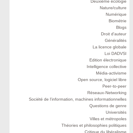
Deuxiéme écologie
Nature/culture
Numérique
Biométrie
Blogs
Droit d'auteur
Généralités
La licence globale
Loi DADVSI
Edition électronique
Intelligence collective
Média-activisme
Open source, logiciel libre
Peer-to-peer
Réseaux-Networking
Société de l'information, machines informationnelles
Questions de genre
Universités
Villes et métropoles
Théories et philosophies politiques
Critique du libéralisme