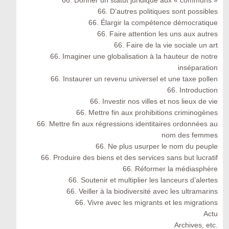
66. Donner un statut juridique aux « communs »
66. D’autres politiques sont possibles
66. Élargir la compétence démocratique
66. Faire attention les uns aux autres
66. Faire de la vie sociale un art
66. Imaginer une globalisation à la hauteur de notre
inséparation
66. Instaurer un revenu universel et une taxe pollen
66. Introduction
66. Investir nos villes et nos lieux de vie
66. Mettre fin aux prohibitions criminogènes
66. Mettre fin aux régressions identitaires ordonnées au
nom des femmes
66. Ne plus usurper le nom du peuple
66. Produire des biens et des services sans but lucratif
66. Réformer la médiasphère
66. Soutenir et multiplier les lanceurs d’alertes
66. Veiller à la biodiversité avec les ultramarins
66. Vivre avec les migrants et les migrations
Actu
Archives, etc.