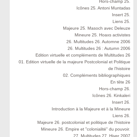
Hors-champ 25.
Icônes 25. Antoni Muntadas
Insert 25.
Liens 25.
Majeure 25. Masoch avec Deleuze
Mineure 25. Hoaxs activistes
26. Multitudes 26. Automne 2006
26. Multitudes 26 : Autumn 2006
Edition virtuelle et compléments de Multitudes 26
01. Edition virtuelle de la majeure Postcolonial et Politique
de l'histoire
02. Compléments bibliographiques
En tête 26
Hors-champ 26.
Icônes 26. Kinkaleri
Insert 26.
Introduction à la Majeure et à la Mineure
Liens 26.
Majeure 26. postcolonial et politique de l'histoire
Mineure 26. Empire et "colonialité" du pouvoir.
27. Multitudes 27. Hiver 2007