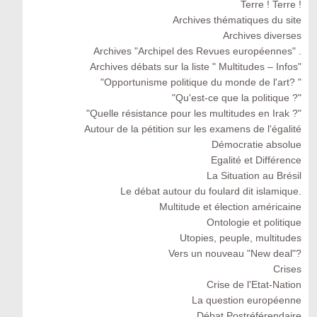
Terre ! Terre !
Archives thématiques du site
Archives diverses
Archives "Archipel des Revues européennes" .
Archives débats sur la liste " Multitudes – Infos"
"Opportunisme politique du monde de l'art? "
"Qu'est-ce que la politique ?"
"Quelle résistance pour les multitudes en Irak ?"
Autour de la pétition sur les examens de l'égalité
Démocratie absolue
Egalité et Différence
La Situation au Brésil
Le débat autour du foulard dit islamique.
Multitude et élection américaine
Ontologie et politique
Utopies, peuple, multitudes
Vers un nouveau "New deal"?
Crises
Crise de l'Etat-Nation
La question européenne
Débat Postréférendaire