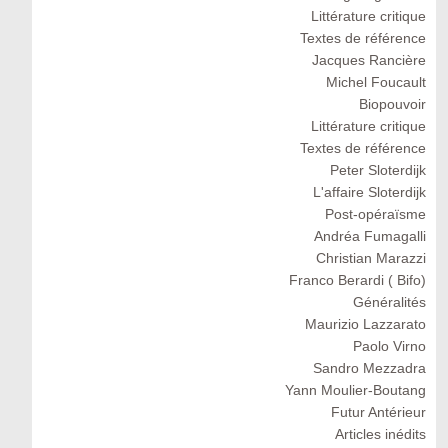
Littérature critique
Textes de référence
Jacques Rancière
Michel Foucault
Biopouvoir
Littérature critique
Textes de référence
Peter Sloterdijk
L'affaire Sloterdijk
Post-opéraïsme
Andréa Fumagalli
Christian Marazzi
Franco Berardi ( Bifo)
Généralités
Maurizio Lazzarato
Paolo Virno
Sandro Mezzadra
Yann Moulier-Boutang
Futur Antérieur
Articles inédits