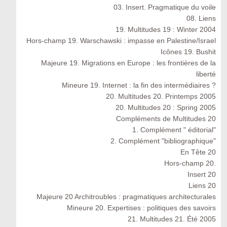
03. Insert. Pragmatique du voile
08. Liens
19. Multitudes 19 : Winter 2004
Hors-champ 19. Warschawski : impasse en Palestine/Israel
Icônes 19. Bushit
Majeure 19. Migrations en Europe : les frontières de la
liberté
Mineure 19. Internet : la fin des intermédiaires ?
20. Multitudes 20. Printemps 2005
20. Multitudes 20 : Spring 2005
Compléments de Multitudes 20
1. Complément " éditorial"
2. Complément "bibliographique"
En Tête 20
Hors-champ 20.
Insert 20
Liens 20
Majeure 20 Architroubles : pragmatiques architecturales
Mineure 20. Expertises : politiques des savoirs
21. Multitudes 21. Été 2005