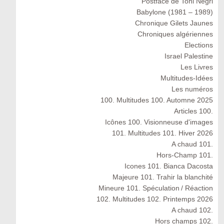
Postface de Toni Negri
Babylone (1981 – 1989)
Chronique Gilets Jaunes
Chroniques algériennes
Elections
Israel Palestine
Les Livres
Multitudes-Idées
Les numéros
100. Multitudes 100. Automne 2025
Articles 100.
Icônes 100. Visionneuse d'images
101. Multitudes 101. Hiver 2026
A chaud 101.
Hors-Champ 101.
Icones 101. Bianca Dacosta
Majeure 101. Trahir la blanchité
Mineure 101. Spéculation / Réaction
102. Multitudes 102. Printemps 2026
A chaud 102.
Hors champs 102.