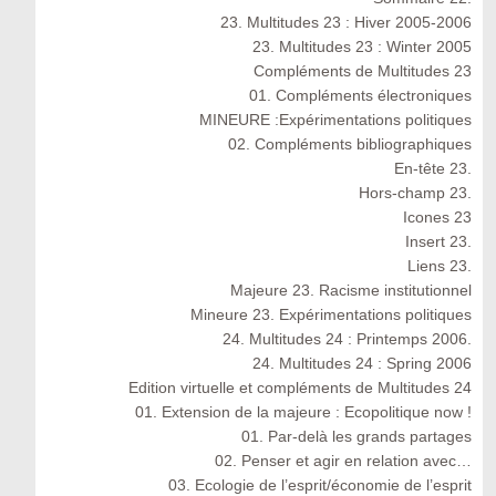
23. Multitudes 23 : Hiver 2005-2006
23. Multitudes 23 : Winter 2005
Compléments de Multitudes 23
01. Compléments électroniques
MINEURE :Expérimentations politiques
02. Compléments bibliographiques
En-tête 23.
Hors-champ 23.
Icones 23
Insert 23.
Liens 23.
Majeure 23. Racisme institutionnel
Mineure 23. Expérimentations politiques
24. Multitudes 24 : Printemps 2006.
24. Multitudes 24 : Spring 2006
Edition virtuelle et compléments de Multitudes 24
01. Extension de la majeure : Ecopolitique now !
01. Par-delà les grands partages
02. Penser et agir en relation avec…
03. Ecologie de l’esprit/économie de l’esprit