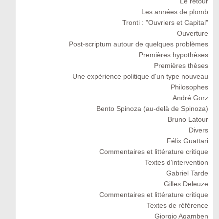
Le retour
Les années de plomb
Tronti : "Ouvriers et Capital"
Ouverture
Post-scriptum autour de quelques problèmes
Premières hypothèses
Premières thèses
Une expérience politique d'un type nouveau
Philosophes
André Gorz
Bento Spinoza (au-delà de Spinoza)
Bruno Latour
Divers
Félix Guattari
Commentaires et littérature critique
Textes d'intervention
Gabriel Tarde
Gilles Deleuze
Commentaires et littérature critique
Textes de référence
Giorgio Agamben