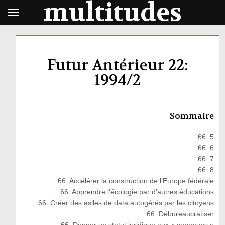
multitudes
Futur Antérieur 22:
1994/2
Sommaire
66. 5
66. 6
66. 7
66. 8
66. Accélérer la construction de l’Europe fédérale
66. Apprendre l’écologie par d’autres éducations
66. Créer des asiles de data autogérés par les citoyens
66. Débureaucratiser