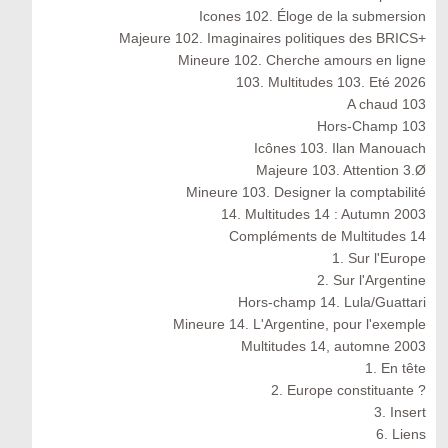
Icones 102. Éloge de la submersion
Majeure 102. Imaginaires politiques des BRICS+
Mineure 102. Cherche amours en ligne
103. Multitudes 103. Eté 2026
A chaud 103
Hors-Champ 103
Icônes 103. Ilan Manouach
Majeure 103. Attention 3.Ø
Mineure 103. Designer la comptabilité
14. Multitudes 14 : Autumn 2003
Compléments de Multitudes 14
1. Sur l'Europe
2. Sur l'Argentine
Hors-champ 14. Lula/Guattari
Mineure 14. L'Argentine, pour l'exemple
Multitudes 14, automne 2003
1. En tête
2. Europe constituante ?
3. Insert
6. Liens