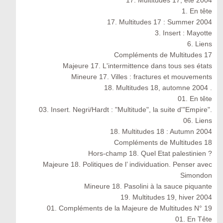
17. Multitudes 17, été 2004
1. En tête
17. Multitudes 17 : Summer 2004
3. Insert : Mayotte
6. Liens
Compléments de Multitudes 17
Majeure 17. L'intermittence dans tous ses états
Mineure 17. Villes : fractures et mouvements
18. Multitudes 18, automne 2004 .
01. En tête
03. Insert. Negri/Hardt : "Multitude", la suite d'"Empire".
06. Liens
18. Multitudes 18 : Autumn 2004
Compléments de Multitudes 18
Hors-champ 18. Quel Etat palestinien ?
Majeure 18. Politiques de l’ individuation. Penser avec
Simondon
Mineure 18. Pasolini à la sauce piquante
19. Multitudes 19, hiver 2004
01. Compléments de la Majeure de Multitudes N° 19
01. En Tête