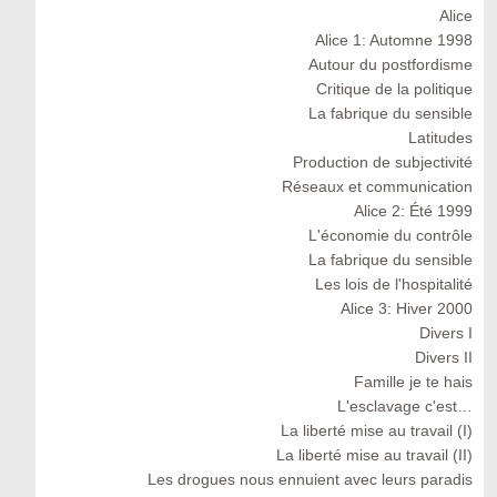
Alice
Alice 1: Automne 1998
Autour du postfordisme
Critique de la politique
La fabrique du sensible
Latitudes
Production de subjectivité
Réseaux et communication
Alice 2: Été 1999
L'économie du contrôle
La fabrique du sensible
Les lois de l'hospitalité
Alice 3: Hiver 2000
Divers I
Divers II
Famille je te hais
L'esclavage c'est…
La liberté mise au travail (I)
La liberté mise au travail (II)
Les drogues nous ennuient avec leurs paradis