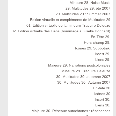
Mineure 28. Noise Music
29. Multitudes 29, été 2007
29. Multitudes 29 : Summer 2007
Edition virtuelle et compléments de Multitudes 29
01. Edition virtuelle de la mineure Traduire Deleuze
02. Edition virtuelle des Liens (hommage à Giselle Donnard)
En-Tête 29.
Hors-champ 29.
Icônes 29. Subbotniki
Insert 29.
Liens 29.
Majeure 29. Narrations postcoloniales
Mineure 29. Traduire Deleuze
30. Multitudes 30, automne 2007
30. Multitudes 30 : Autumn 2007
En-tête 30
Icônes 30
Insert 30.
Liens 30.
Majeure 30. Réseaux autochtones : résonances