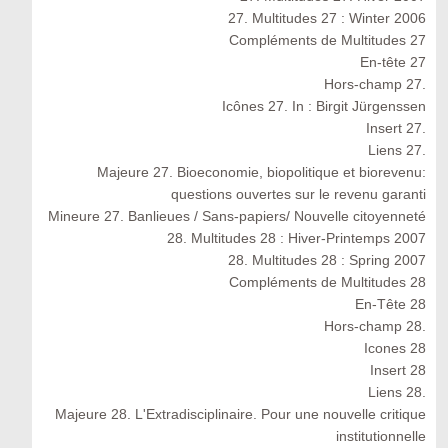
27. Multitudes 27 : Winter 2006
Compléments de Multitudes 27
En-tête 27
Hors-champ 27.
Icônes 27. In : Birgit Jürgenssen
Insert 27.
Liens 27.
Majeure 27. Bioeconomie, biopolitique et biorevenu:
questions ouvertes sur le revenu garanti
Mineure 27. Banlieues / Sans-papiers/ Nouvelle citoyenneté
28. Multitudes 28 : Hiver-Printemps 2007
28. Multitudes 28 : Spring 2007
Compléments de Multitudes 28
En-Tête 28
Hors-champ 28.
Icones 28
Insert 28
Liens 28.
Majeure 28. L'Extradisciplinaire. Pour une nouvelle critique
institutionnelle