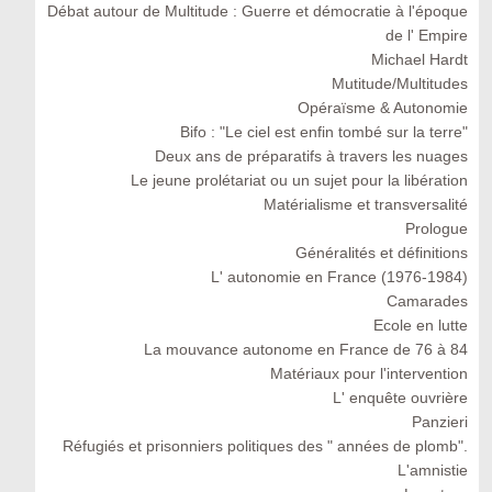
Débat autour de Multitude : Guerre et démocratie à l'époque
de l' Empire
Michael Hardt
Mutitude/Multitudes
Opéraïsme & Autonomie
Bifo : "Le ciel est enfin tombé sur la terre"
Deux ans de préparatifs à travers les nuages
Le jeune prolétariat ou un sujet pour la libération
Matérialisme et transversalité
Prologue
Généralités et définitions
L' autonomie en France (1976-1984)
Camarades
Ecole en lutte
La mouvance autonome en France de 76 à 84
Matériaux pour l'intervention
L' enquête ouvrière
Panzieri
Réfugiés et prisonniers politiques des " années de plomb".
L'amnistie