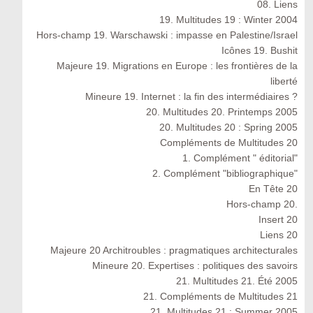
08. Liens
19. Multitudes 19 : Winter 2004
Hors-champ 19. Warschawski : impasse en Palestine/Israel
Icônes 19. Bushit
Majeure 19. Migrations en Europe : les frontières de la
liberté
Mineure 19. Internet : la fin des intermédiaires ?
20. Multitudes 20. Printemps 2005
20. Multitudes 20 : Spring 2005
Compléments de Multitudes 20
1. Complément " éditorial"
2. Complément "bibliographique"
En Tête 20
Hors-champ 20.
Insert 20
Liens 20
Majeure 20 Architroubles : pragmatiques architecturales
Mineure 20. Expertises : politiques des savoirs
21. Multitudes 21. Été 2005
21. Compléments de Multitudes 21
21. Multitudes 21 : Summer 2005