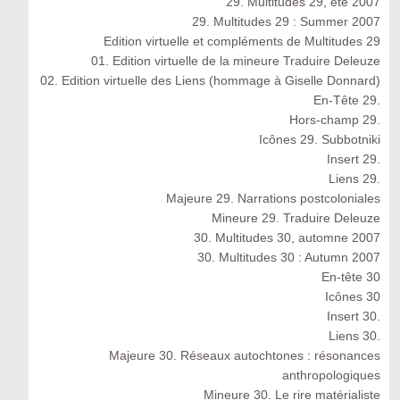
29. Multitudes 29, été 2007
29. Multitudes 29 : Summer 2007
Edition virtuelle et compléments de Multitudes 29
01. Edition virtuelle de la mineure Traduire Deleuze
02. Edition virtuelle des Liens (hommage à Giselle Donnard)
En-Tête 29.
Hors-champ 29.
Icônes 29. Subbotniki
Insert 29.
Liens 29.
Majeure 29. Narrations postcoloniales
Mineure 29. Traduire Deleuze
30. Multitudes 30, automne 2007
30. Multitudes 30 : Autumn 2007
En-tête 30
Icônes 30
Insert 30.
Liens 30.
Majeure 30. Réseaux autochtones : résonances
anthropologiques
Mineure 30. Le rire matérialiste