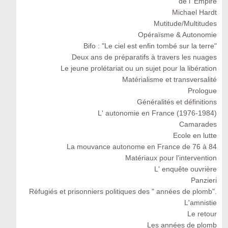
de l' Empire
Michael Hardt
Mutitude/Multitudes
Opéraïsme & Autonomie
Bifo : "Le ciel est enfin tombé sur la terre"
Deux ans de préparatifs à travers les nuages
Le jeune prolétariat ou un sujet pour la libération
Matérialisme et transversalité
Prologue
Généralités et définitions
L' autonomie en France (1976-1984)
Camarades
Ecole en lutte
La mouvance autonome en France de 76 à 84
Matériaux pour l'intervention
L' enquête ouvrière
Panzieri
Réfugiés et prisonniers politiques des " années de plomb".
L'amnistie
Le retour
Les années de plomb