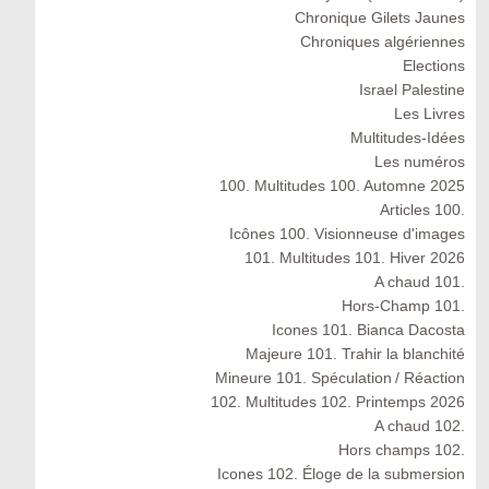
Chronique Gilets Jaunes
Chroniques algériennes
Elections
Israel Palestine
Les Livres
Multitudes-Idées
Les numéros
100. Multitudes 100. Automne 2025
Articles 100.
Icônes 100. Visionneuse d'images
101. Multitudes 101. Hiver 2026
A chaud 101.
Hors-Champ 101.
Icones 101. Bianca Dacosta
Majeure 101. Trahir la blanchité
Mineure 101. Spéculation / Réaction
102. Multitudes 102. Printemps 2026
A chaud 102.
Hors champs 102.
Icones 102. Éloge de la submersion