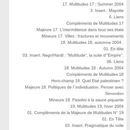
17. Multitudes 17 : Summer 2004
3. Insert : Mayotte
6. Liens
Compléments de Multitudes 17
Majeure 17. L'intermittence dans tous ses états
Mineure 17. Villes : fractures et mouvements
18. Multitudes 18, automne 2004 .
01. En tête
03. Insert. Negri/Hardt : "Multitude", la suite d'"Empire".
06. Liens
18. Multitudes 18 : Autumn 2004
Compléments de Multitudes 18
Hors-champ 18. Quel Etat palestinien ?
Majeure 18. Politiques de l’ individuation. Penser avec
Simondon
Mineure 18. Pasolini à la sauce piquante
19. Multitudes 19, hiver 2004
01. Compléments de la Majeure de Multitudes N° 19
01. En Tête
03. Insert. Pragmatique du voile