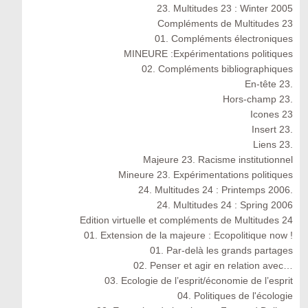
23. Multitudes 23 : Winter 2005
Compléments de Multitudes 23
01. Compléments électroniques
MINEURE :Expérimentations politiques
02. Compléments bibliographiques
En-tête 23.
Hors-champ 23.
Icones 23
Insert 23.
Liens 23.
Majeure 23. Racisme institutionnel
Mineure 23. Expérimentations politiques
24. Multitudes 24 : Printemps 2006.
24. Multitudes 24 : Spring 2006
Edition virtuelle et compléments de Multitudes 24
01. Extension de la majeure : Ecopolitique now !
01. Par-delà les grands partages
02. Penser et agir en relation avec…
03. Ecologie de l’esprit/économie de l’esprit
04. Politiques de l'écologie