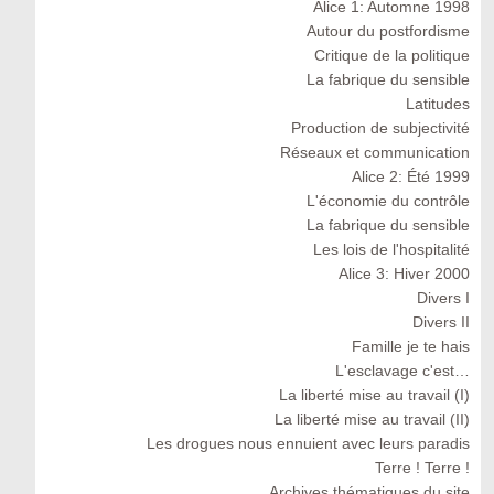
Alice 1: Automne 1998
Autour du postfordisme
Critique de la politique
La fabrique du sensible
Latitudes
Production de subjectivité
Réseaux et communication
Alice 2: Été 1999
L'économie du contrôle
La fabrique du sensible
Les lois de l'hospitalité
Alice 3: Hiver 2000
Divers I
Divers II
Famille je te hais
L'esclavage c'est…
La liberté mise au travail (I)
La liberté mise au travail (II)
Les drogues nous ennuient avec leurs paradis
Terre ! Terre !
Archives thématiques du site