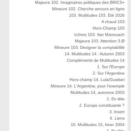
Majeure 102. Imaginaires politiques des BRICS+
Mineure 102. Cherche amours en ligne
103. Multitudes 103. Eté 2026
A chaud 103
Hors-Champ 103
Icônes 103. Ilan Manouach
Majeure 103. Attention 3.Ø
Mineure 103. Designer la comptabilité
14. Multitudes 14 : Autumn 2003
Compléments de Multitudes 14
1. Sur l'Europe
2. Sur l'Argentine
Hors-champ 14. Lula/Guattari
Mineure 14. L'Argentine, pour l'exemple
Multitudes 14, automne 2003
1. En tête
2. Europe constituante ?
3. Insert
6. Liens
15. Multitudes 15, hiver 2004