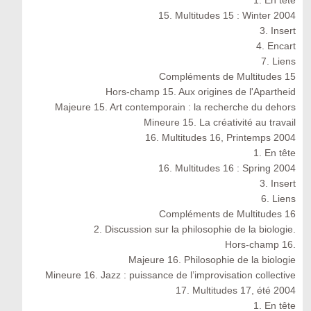
1. En tête
15. Multitudes 15 : Winter 2004
3. Insert
4. Encart
7. Liens
Compléments de Multitudes 15
Hors-champ 15. Aux origines de l'Apartheid
Majeure 15. Art contemporain : la recherche du dehors
Mineure 15. La créativité au travail
16. Multitudes 16, Printemps 2004
1. En tête
16. Multitudes 16 : Spring 2004
3. Insert
6. Liens
Compléments de Multitudes 16
2. Discussion sur la philosophie de la biologie.
Hors-champ 16.
Majeure 16. Philosophie de la biologie
Mineure 16. Jazz : puissance de l’improvisation collective
17. Multitudes 17, été 2004
1. En tête