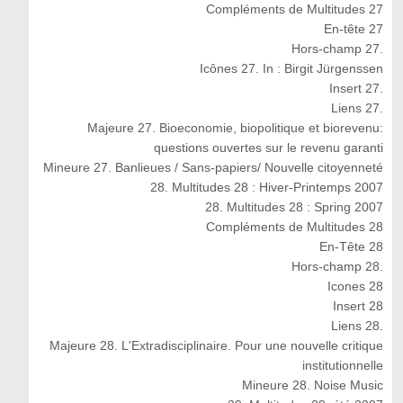
Compléments de Multitudes 27
En-tête 27
Hors-champ 27.
Icônes 27. In : Birgit Jürgenssen
Insert 27.
Liens 27.
Majeure 27. Bioeconomie, biopolitique et biorevenu:
questions ouvertes sur le revenu garanti
Mineure 27. Banlieues / Sans-papiers/ Nouvelle citoyenneté
28. Multitudes 28 : Hiver-Printemps 2007
28. Multitudes 28 : Spring 2007
Compléments de Multitudes 28
En-Tête 28
Hors-champ 28.
Icones 28
Insert 28
Liens 28.
Majeure 28. L'Extradisciplinaire. Pour une nouvelle critique
institutionnelle
Mineure 28. Noise Music