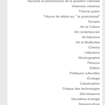
Racisme et permanence de la question coloniale
Violences urbaines
Théorie queer
Tribune de débat sur " le postcolonial"
Terrains
Art et Culture
Art contemporain
Architecture
Art et Multitudes
Cinéma
Littérature
Muséographie
Peinture
Edition
Politiques culturelles
Écologie
Catastrophes
Critique des technologies
Décroissance
Deuxiéme écologie
Nature/culture