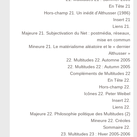
En Tête 21
Hors-champ 21. Un inédit d'Althusser (1986)
Insert 21
Liens 21.
Majeure 21. Subjectivation du Net : postmédia, réseaux,
mise en commun
Mineure 21. Le matérialisme aléatoire et le « dernier
Althusser »
22. Multitudes 22. Automne 2005
22. Multitudes 22 : Autumn 2005
Compléments de Multitudes 22
En Tête 22.
Hors-champ 22.
Icônes 22. Peter Weibel
Insert 22.
Liens 22.
Majeure 22. Philosophie politique des Multitudes (2)
Mineure 22. Créoles
Sommaire 22.
23. Multitudes 23 : Hiver 2005-2006