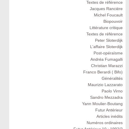
Textes de référence
Jacques Rancière
Michel Foucault
Biopouvoir
Littérature critique
Textes de référence
Peter Sloterdijk
L'affaire Sloterdijk
Post-opéraïsme
Andréa Fumagalli
Christian Marazzi
Franco Berardi ( Bifo)
Généralités
Maurizio Lazzarato
Paolo Virno
Sandro Mezzadra
Yann Moulier-Boutang
Futur Antérieur
Articles inédits
Numéros ordinaires