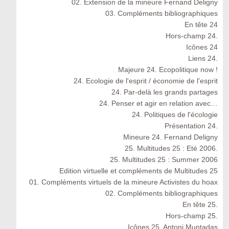
02. Extension de la mineure Fernand Deligny
03. Compléments bibliographiques
En tête 24
Hors-champ 24.
Icônes 24
Liens 24.
Majeure 24. Ecopolitique now !
24. Ecologie de l'esprit / économie de l'esprit
24. Par-delà les grands partages
24. Penser et agir en relation avec…
24. Politiques de l'écologie
Présentation 24.
Mineure 24. Fernand Deligny
25. Multitudes 25 : Eté 2006.
25. Multitudes 25 : Summer 2006
Edition virtuelle et compléments de Multitudes 25
01. Compléments virtuels de la mineure Activistes du hoax
02. Compléments bibliographiques
En tête 25.
Hors-champ 25.
Icônes 25. Antoni Muntadas