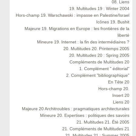
08. Liens
19. Multitudes 19 : Winter 2004
Hors-champ 19. Warschawski : impasse en Palestine/Israel
Icônes 19. Bushit
Majeure 19. Migrations en Europe : les frontières de la
liberté
Mineure 19. Internet : la fin des intermédiaires ?
20. Multitudes 20. Printemps 2005
20. Multitudes 20 : Spring 2005
Compléments de Multitudes 20
1. Complément " éditorial"
2. Complément "bibliographique"
En Tête 20
Hors-champ 20.
Insert 20
Liens 20
Majeure 20 Architroubles : pragmatiques architecturales
Mineure 20. Expertises : politiques des savoirs
21. Multitudes 21. Été 2005
21. Compléments de Multitudes 21
21. Multitudes 21 : Summer 2005