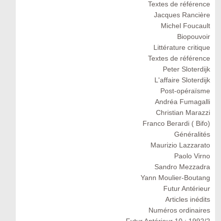
Textes de référence
Jacques Rancière
Michel Foucault
Biopouvoir
Littérature critique
Textes de référence
Peter Sloterdijk
L'affaire Sloterdijk
Post-opéraïsme
Andréa Fumagalli
Christian Marazzi
Franco Berardi ( Bifo)
Généralités
Maurizio Lazzarato
Paolo Virno
Sandro Mezzadra
Yann Moulier-Boutang
Futur Antérieur
Articles inédits
Numéros ordinaires