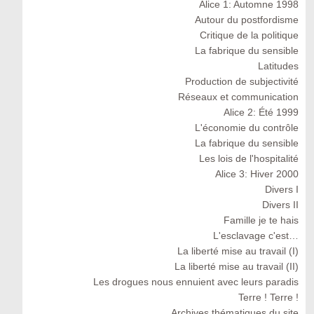
Alice 1: Automne 1998
Autour du postfordisme
Critique de la politique
La fabrique du sensible
Latitudes
Production de subjectivité
Réseaux et communication
Alice 2: Été 1999
L'économie du contrôle
La fabrique du sensible
Les lois de l'hospitalité
Alice 3: Hiver 2000
Divers I
Divers II
Famille je te hais
L'esclavage c'est…
La liberté mise au travail (I)
La liberté mise au travail (II)
Les drogues nous ennuient avec leurs paradis
Terre ! Terre !
Archives thématiques du site