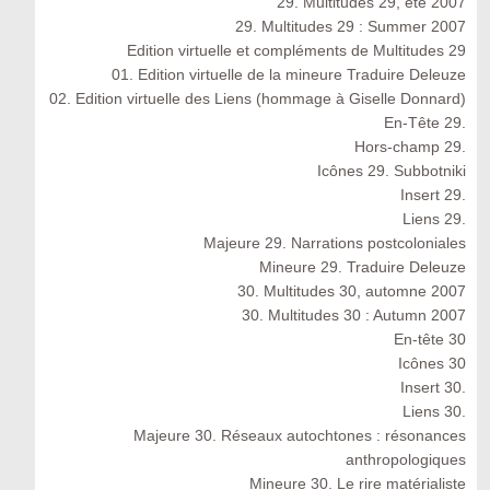
29. Multitudes 29, été 2007
29. Multitudes 29 : Summer 2007
Edition virtuelle et compléments de Multitudes 29
01. Edition virtuelle de la mineure Traduire Deleuze
02. Edition virtuelle des Liens (hommage à Giselle Donnard)
En-Tête 29.
Hors-champ 29.
Icônes 29. Subbotniki
Insert 29.
Liens 29.
Majeure 29. Narrations postcoloniales
Mineure 29. Traduire Deleuze
30. Multitudes 30, automne 2007
30. Multitudes 30 : Autumn 2007
En-tête 30
Icônes 30
Insert 30.
Liens 30.
Majeure 30. Réseaux autochtones : résonances
anthropologiques
Mineure 30. Le rire matérialiste