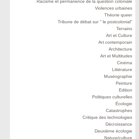
Racisme et permanence de la question coloniale
Violences urbaines
Théorie queer
Tribune de débat sur " le postcolonial"
Terrains
Art et Culture
Art contemporain
Architecture
Art et Multitudes
Cinéma
Littérature
Muséographie
Peinture
Edition
Politiques culturelles
Écologie
Catastrophes
Critique des technologies
Décroissance
Deuxiéme écologie
Nature/culture