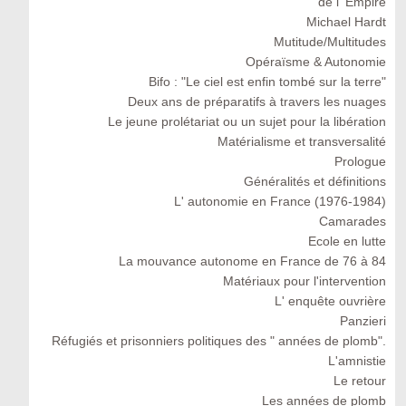
de l' Empire
Michael Hardt
Mutitude/Multitudes
Opéraïsme & Autonomie
Bifo : "Le ciel est enfin tombé sur la terre"
Deux ans de préparatifs à travers les nuages
Le jeune prolétariat ou un sujet pour la libération
Matérialisme et transversalité
Prologue
Généralités et définitions
L' autonomie en France (1976-1984)
Camarades
Ecole en lutte
La mouvance autonome en France de 76 à 84
Matériaux pour l'intervention
L' enquête ouvrière
Panzieri
Réfugiés et prisonniers politiques des " années de plomb".
L'amnistie
Le retour
Les années de plomb