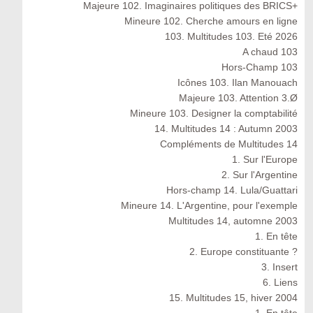
Majeure 102. Imaginaires politiques des BRICS+
Mineure 102. Cherche amours en ligne
103. Multitudes 103. Eté 2026
A chaud 103
Hors-Champ 103
Icônes 103. Ilan Manouach
Majeure 103. Attention 3.Ø
Mineure 103. Designer la comptabilité
14. Multitudes 14 : Autumn 2003
Compléments de Multitudes 14
1. Sur l'Europe
2. Sur l'Argentine
Hors-champ 14. Lula/Guattari
Mineure 14. L'Argentine, pour l'exemple
Multitudes 14, automne 2003
1. En tête
2. Europe constituante ?
3. Insert
6. Liens
15. Multitudes 15, hiver 2004