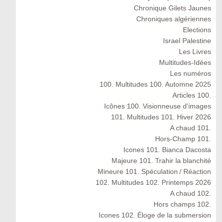
Chronique Gilets Jaunes
Chroniques algériennes
Elections
Israel Palestine
Les Livres
Multitudes-Idées
Les numéros
100. Multitudes 100. Automne 2025
Articles 100.
Icônes 100. Visionneuse d'images
101. Multitudes 101. Hiver 2026
A chaud 101.
Hors-Champ 101.
Icones 101. Bianca Dacosta
Majeure 101. Trahir la blanchité
Mineure 101. Spéculation / Réaction
102. Multitudes 102. Printemps 2026
A chaud 102.
Hors champs 102.
Icones 102. Éloge de la submersion