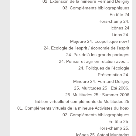
02. Extension de la mineure Fernand Deligny
03. Compléments bibliographiques
En tête 24
Hors-champ 24.
Icônes 24
Liens 24.
Majeure 24. Ecopolitique now !
24. Ecologie de l'esprit / économie de l'esprit
24. Par-delà les grands partages
24. Penser et agir en relation avec…
24. Politiques de l'écologie
Présentation 24.
Mineure 24. Fernand Deligny
25. Multitudes 25 : Eté 2006.
25. Multitudes 25 : Summer 2006
Edition virtuelle et compléments de Multitudes 25
01. Compléments virtuels de la mineure Activistes du hoax
02. Compléments bibliographiques
En tête 25.
Hors-champ 25.
Icônes 25. Antoni Muntadas