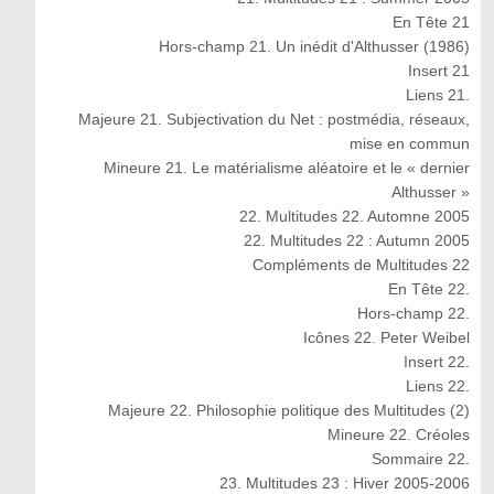
En Tête 21
Hors-champ 21. Un inédit d'Althusser (1986)
Insert 21
Liens 21.
Majeure 21. Subjectivation du Net : postmédia, réseaux,
mise en commun
Mineure 21. Le matérialisme aléatoire et le « dernier
Althusser »
22. Multitudes 22. Automne 2005
22. Multitudes 22 : Autumn 2005
Compléments de Multitudes 22
En Tête 22.
Hors-champ 22.
Icônes 22. Peter Weibel
Insert 22.
Liens 22.
Majeure 22. Philosophie politique des Multitudes (2)
Mineure 22. Créoles
Sommaire 22.
23. Multitudes 23 : Hiver 2005-2006