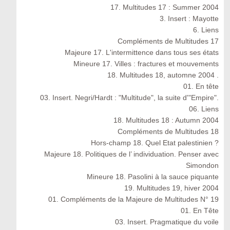
17. Multitudes 17 : Summer 2004
3. Insert : Mayotte
6. Liens
Compléments de Multitudes 17
Majeure 17. L'intermittence dans tous ses états
Mineure 17. Villes : fractures et mouvements
18. Multitudes 18, automne 2004 .
01. En tête
03. Insert. Negri/Hardt : "Multitude", la suite d'"Empire".
06. Liens
18. Multitudes 18 : Autumn 2004
Compléments de Multitudes 18
Hors-champ 18. Quel Etat palestinien ?
Majeure 18. Politiques de l’ individuation. Penser avec
Simondon
Mineure 18. Pasolini à la sauce piquante
19. Multitudes 19, hiver 2004
01. Compléments de la Majeure de Multitudes N° 19
01. En Tête
03. Insert. Pragmatique du voile