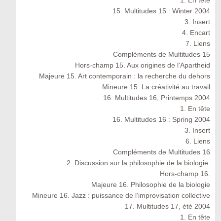
1. En tête
15. Multitudes 15 : Winter 2004
3. Insert
4. Encart
7. Liens
Compléments de Multitudes 15
Hors-champ 15. Aux origines de l'Apartheid
Majeure 15. Art contemporain : la recherche du dehors
Mineure 15. La créativité au travail
16. Multitudes 16, Printemps 2004
1. En tête
16. Multitudes 16 : Spring 2004
3. Insert
6. Liens
Compléments de Multitudes 16
2. Discussion sur la philosophie de la biologie.
Hors-champ 16.
Majeure 16. Philosophie de la biologie
Mineure 16. Jazz : puissance de l’improvisation collective
17. Multitudes 17, été 2004
1. En tête