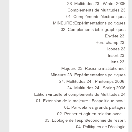
23. Multitudes 23 : Winter 2005
Compléments de Multitudes 23
01. Compléments électroniques
MINEURE :Expérimentations politiques
02. Compléments bibliographiques
En-tête 23.
Hors-champ 23.
Icones 23
Insert 23.
Liens 23.
Majeure 23. Racisme institutionnel
Mineure 23. Expérimentations politiques
24. Multitudes 24 : Printemps 2006.
24. Multitudes 24 : Spring 2006
Edition virtuelle et compléments de Multitudes 24
01. Extension de la majeure : Ecopolitique now !
01. Par-delà les grands partages
02. Penser et agir en relation avec…
03. Ecologie de l’esprit/économie de l’esprit
04. Politiques de l'écologie