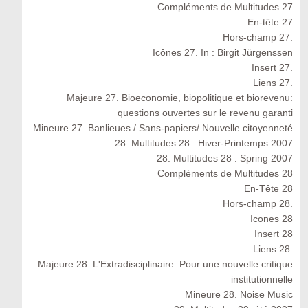
Compléments de Multitudes 27
En-tête 27
Hors-champ 27.
Icônes 27. In : Birgit Jürgenssen
Insert 27.
Liens 27.
Majeure 27. Bioeconomie, biopolitique et biorevenu:
questions ouvertes sur le revenu garanti
Mineure 27. Banlieues / Sans-papiers/ Nouvelle citoyenneté
28. Multitudes 28 : Hiver-Printemps 2007
28. Multitudes 28 : Spring 2007
Compléments de Multitudes 28
En-Tête 28
Hors-champ 28.
Icones 28
Insert 28
Liens 28.
Majeure 28. L'Extradisciplinaire. Pour une nouvelle critique
institutionnelle
Mineure 28. Noise Music