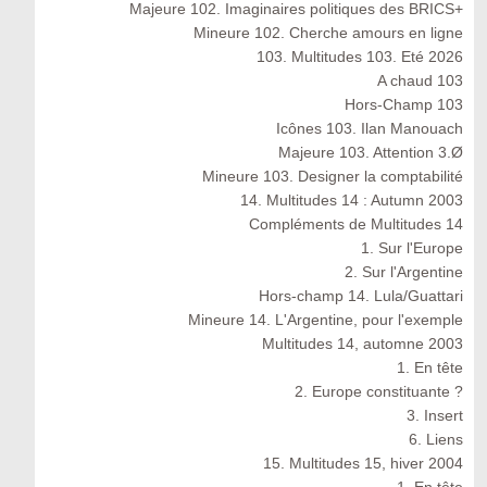
Majeure 102. Imaginaires politiques des BRICS+
Mineure 102. Cherche amours en ligne
103. Multitudes 103. Eté 2026
A chaud 103
Hors-Champ 103
Icônes 103. Ilan Manouach
Majeure 103. Attention 3.Ø
Mineure 103. Designer la comptabilité
14. Multitudes 14 : Autumn 2003
Compléments de Multitudes 14
1. Sur l'Europe
2. Sur l'Argentine
Hors-champ 14. Lula/Guattari
Mineure 14. L'Argentine, pour l'exemple
Multitudes 14, automne 2003
1. En tête
2. Europe constituante ?
3. Insert
6. Liens
15. Multitudes 15, hiver 2004