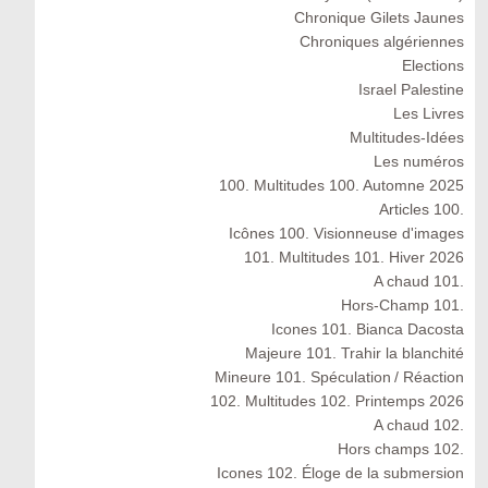
Chronique Gilets Jaunes
Chroniques algériennes
Elections
Israel Palestine
Les Livres
Multitudes-Idées
Les numéros
100. Multitudes 100. Automne 2025
Articles 100.
Icônes 100. Visionneuse d'images
101. Multitudes 101. Hiver 2026
A chaud 101.
Hors-Champ 101.
Icones 101. Bianca Dacosta
Majeure 101. Trahir la blanchité
Mineure 101. Spéculation / Réaction
102. Multitudes 102. Printemps 2026
A chaud 102.
Hors champs 102.
Icones 102. Éloge de la submersion