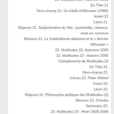
En Tête 21
Hors-champ 21. Un inédit d'Althusser (1986)
Insert 21
Liens 21.
Majeure 21. Subjectivation du Net : postmédia, réseaux,
mise en commun
Mineure 21. Le matérialisme aléatoire et le « dernier
Althusser »
22. Multitudes 22. Automne 2005
22. Multitudes 22 : Autumn 2005
Compléments de Multitudes 22
En Tête 22.
Hors-champ 22.
Icônes 22. Peter Weibel
Insert 22.
Liens 22.
Majeure 22. Philosophie politique des Multitudes (2)
Mineure 22. Créoles
Sommaire 22.
23. Multitudes 23 : Hiver 2005-2006