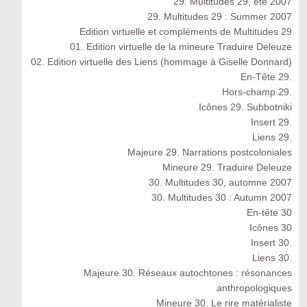
29. Multitudes 29, été 2007
29. Multitudes 29 : Summer 2007
Edition virtuelle et compléments de Multitudes 29
01. Edition virtuelle de la mineure Traduire Deleuze
02. Edition virtuelle des Liens (hommage à Giselle Donnard)
En-Tête 29.
Hors-champ 29.
Icônes 29. Subbotniki
Insert 29.
Liens 29.
Majeure 29. Narrations postcoloniales
Mineure 29. Traduire Deleuze
30. Multitudes 30, automne 2007
30. Multitudes 30 : Autumn 2007
En-tête 30
Icônes 30
Insert 30.
Liens 30.
Majeure 30. Réseaux autochtones : résonances
anthropologiques
Mineure 30. Le rire matérialiste