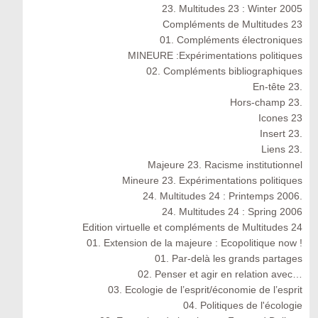
23. Multitudes 23 : Winter 2005
Compléments de Multitudes 23
01. Compléments électroniques
MINEURE :Expérimentations politiques
02. Compléments bibliographiques
En-tête 23.
Hors-champ 23.
Icones 23
Insert 23.
Liens 23.
Majeure 23. Racisme institutionnel
Mineure 23. Expérimentations politiques
24. Multitudes 24 : Printemps 2006.
24. Multitudes 24 : Spring 2006
Edition virtuelle et compléments de Multitudes 24
01. Extension de la majeure : Ecopolitique now !
01. Par-delà les grands partages
02. Penser et agir en relation avec…
03. Ecologie de l’esprit/économie de l’esprit
04. Politiques de l'écologie