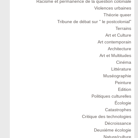
Racisme et permanence de la question coloniale
Violences urbaines
Théorie queer
Tribune de débat sur " le postcolonial"
Terrains
Art et Culture
Art contemporain
Architecture
Art et Multitudes
Cinéma
Littérature
Muséographie
Peinture
Edition
Politiques culturelles
Écologie
Catastrophes
Critique des technologies
Décroissance
Deuxiéme écologie
Nature/culture