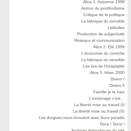
Alice 1: Automne 1998
Autour du postfordisme
Critique de la politique
La fabrique du sensible
Latitudes
Production de subjectivité
Réseaux et communication
Alice 2: Été 1999
L'économie du contrôle
La fabrique du sensible
Les lois de l'hospitalité
Alice 3: Hiver 2000
Divers I
Divers II
Famille je te hais
L'esclavage c'est…
La liberté mise au travail (I)
La liberté mise au travail (II)
Les drogues nous ennuient avec leurs paradis
Terre ! Terre !
Archives thématiques du site