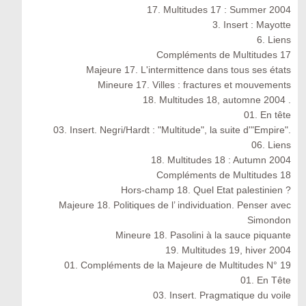
17. Multitudes 17 : Summer 2004
3. Insert : Mayotte
6. Liens
Compléments de Multitudes 17
Majeure 17. L'intermittence dans tous ses états
Mineure 17. Villes : fractures et mouvements
18. Multitudes 18, automne 2004 .
01. En tête
03. Insert. Negri/Hardt : "Multitude", la suite d'"Empire".
06. Liens
18. Multitudes 18 : Autumn 2004
Compléments de Multitudes 18
Hors-champ 18. Quel Etat palestinien ?
Majeure 18. Politiques de l’ individuation. Penser avec
Simondon
Mineure 18. Pasolini à la sauce piquante
19. Multitudes 19, hiver 2004
01. Compléments de la Majeure de Multitudes N° 19
01. En Tête
03. Insert. Pragmatique du voile