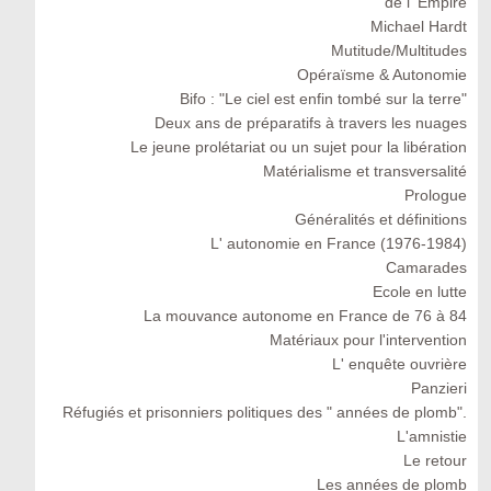
de l' Empire
Michael Hardt
Mutitude/Multitudes
Opéraïsme & Autonomie
Bifo : "Le ciel est enfin tombé sur la terre"
Deux ans de préparatifs à travers les nuages
Le jeune prolétariat ou un sujet pour la libération
Matérialisme et transversalité
Prologue
Généralités et définitions
L' autonomie en France (1976-1984)
Camarades
Ecole en lutte
La mouvance autonome en France de 76 à 84
Matériaux pour l'intervention
L' enquête ouvrière
Panzieri
Réfugiés et prisonniers politiques des " années de plomb".
L'amnistie
Le retour
Les années de plomb