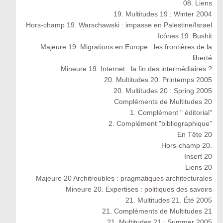
08. Liens
19. Multitudes 19 : Winter 2004
Hors-champ 19. Warschawski : impasse en Palestine/Israel
Icônes 19. Bushit
Majeure 19. Migrations en Europe : les frontières de la
liberté
Mineure 19. Internet : la fin des intermédiaires ?
20. Multitudes 20. Printemps 2005
20. Multitudes 20 : Spring 2005
Compléments de Multitudes 20
1. Complément " éditorial"
2. Complément "bibliographique"
En Tête 20
Hors-champ 20.
Insert 20
Liens 20
Majeure 20 Architroubles : pragmatiques architecturales
Mineure 20. Expertises : politiques des savoirs
21. Multitudes 21. Été 2005
21. Compléments de Multitudes 21
21. Multitudes 21 : Summer 2005