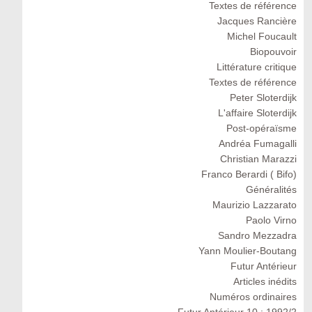
Textes de référence
Jacques Rancière
Michel Foucault
Biopouvoir
Littérature critique
Textes de référence
Peter Sloterdijk
L'affaire Sloterdijk
Post-opéraïsme
Andréa Fumagalli
Christian Marazzi
Franco Berardi ( Bifo)
Généralités
Maurizio Lazzarato
Paolo Virno
Sandro Mezzadra
Yann Moulier-Boutang
Futur Antérieur
Articles inédits
Numéros ordinaires