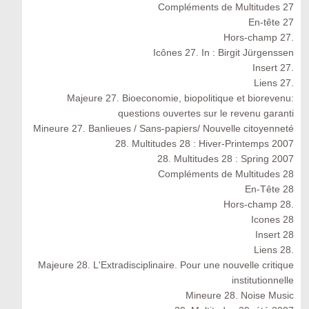
Compléments de Multitudes 27
En-tête 27
Hors-champ 27.
Icônes 27. In : Birgit Jürgenssen
Insert 27.
Liens 27.
Majeure 27. Bioeconomie, biopolitique et biorevenu:
questions ouvertes sur le revenu garanti
Mineure 27. Banlieues / Sans-papiers/ Nouvelle citoyenneté
28. Multitudes 28 : Hiver-Printemps 2007
28. Multitudes 28 : Spring 2007
Compléments de Multitudes 28
En-Tête 28
Hors-champ 28.
Icones 28
Insert 28
Liens 28.
Majeure 28. L'Extradisciplinaire. Pour une nouvelle critique
institutionnelle
Mineure 28. Noise Music