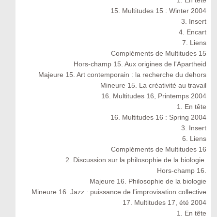
1. En tête
15. Multitudes 15 : Winter 2004
3. Insert
4. Encart
7. Liens
Compléments de Multitudes 15
Hors-champ 15. Aux origines de l'Apartheid
Majeure 15. Art contemporain : la recherche du dehors
Mineure 15. La créativité au travail
16. Multitudes 16, Printemps 2004
1. En tête
16. Multitudes 16 : Spring 2004
3. Insert
6. Liens
Compléments de Multitudes 16
2. Discussion sur la philosophie de la biologie.
Hors-champ 16.
Majeure 16. Philosophie de la biologie
Mineure 16. Jazz : puissance de l’improvisation collective
17. Multitudes 17, été 2004
1. En tête