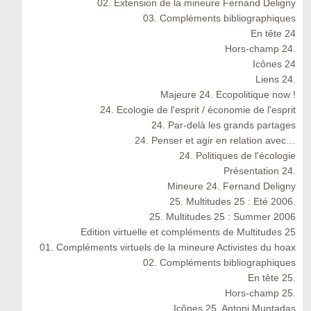
02. Extension de la mineure Fernand Deligny
03. Compléments bibliographiques
En tête 24
Hors-champ 24.
Icônes 24
Liens 24.
Majeure 24. Ecopolitique now !
24. Ecologie de l'esprit / économie de l'esprit
24. Par-delà les grands partages
24. Penser et agir en relation avec…
24. Politiques de l'écologie
Présentation 24.
Mineure 24. Fernand Deligny
25. Multitudes 25 : Eté 2006.
25. Multitudes 25 : Summer 2006
Edition virtuelle et compléments de Multitudes 25
01. Compléments virtuels de la mineure Activistes du hoax
02. Compléments bibliographiques
En tête 25.
Hors-champ 25.
Icônes 25. Antoni Muntadas