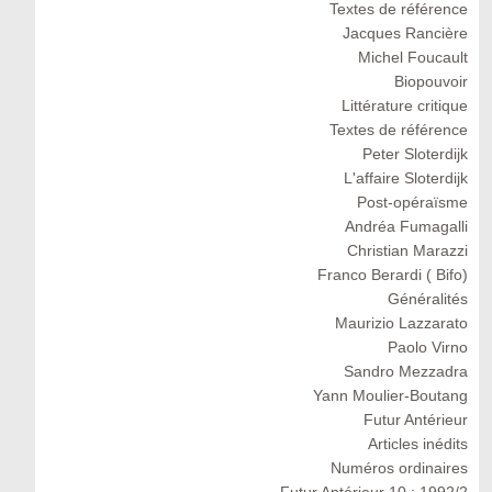
Textes de référence
Jacques Rancière
Michel Foucault
Biopouvoir
Littérature critique
Textes de référence
Peter Sloterdijk
L'affaire Sloterdijk
Post-opéraïsme
Andréa Fumagalli
Christian Marazzi
Franco Berardi ( Bifo)
Généralités
Maurizio Lazzarato
Paolo Virno
Sandro Mezzadra
Yann Moulier-Boutang
Futur Antérieur
Articles inédits
Numéros ordinaires