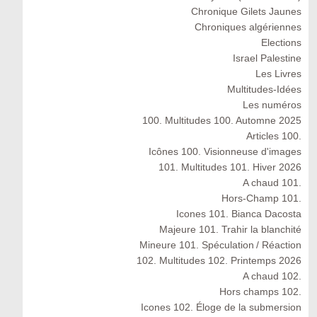
Chronique Gilets Jaunes
Chroniques algériennes
Elections
Israel Palestine
Les Livres
Multitudes-Idées
Les numéros
100. Multitudes 100. Automne 2025
Articles 100.
Icônes 100. Visionneuse d'images
101. Multitudes 101. Hiver 2026
A chaud 101.
Hors-Champ 101.
Icones 101. Bianca Dacosta
Majeure 101. Trahir la blanchité
Mineure 101. Spéculation / Réaction
102. Multitudes 102. Printemps 2026
A chaud 102.
Hors champs 102.
Icones 102. Éloge de la submersion