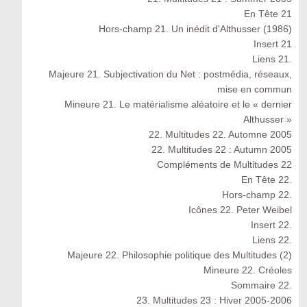
En Tête 21
Hors-champ 21. Un inédit d'Althusser (1986)
Insert 21
Liens 21.
Majeure 21. Subjectivation du Net : postmédia, réseaux,
mise en commun
Mineure 21. Le matérialisme aléatoire et le « dernier
Althusser »
22. Multitudes 22. Automne 2005
22. Multitudes 22 : Autumn 2005
Compléments de Multitudes 22
En Tête 22.
Hors-champ 22.
Icônes 22. Peter Weibel
Insert 22.
Liens 22.
Majeure 22. Philosophie politique des Multitudes (2)
Mineure 22. Créoles
Sommaire 22.
23. Multitudes 23 : Hiver 2005-2006