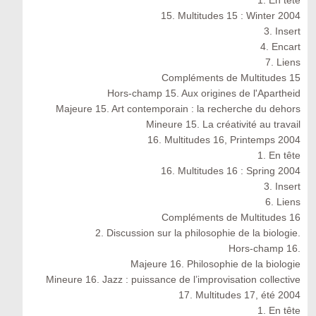
1. En tête
15. Multitudes 15 : Winter 2004
3. Insert
4. Encart
7. Liens
Compléments de Multitudes 15
Hors-champ 15. Aux origines de l'Apartheid
Majeure 15. Art contemporain : la recherche du dehors
Mineure 15. La créativité au travail
16. Multitudes 16, Printemps 2004
1. En tête
16. Multitudes 16 : Spring 2004
3. Insert
6. Liens
Compléments de Multitudes 16
2. Discussion sur la philosophie de la biologie.
Hors-champ 16.
Majeure 16. Philosophie de la biologie
Mineure 16. Jazz : puissance de l’improvisation collective
17. Multitudes 17, été 2004
1. En tête