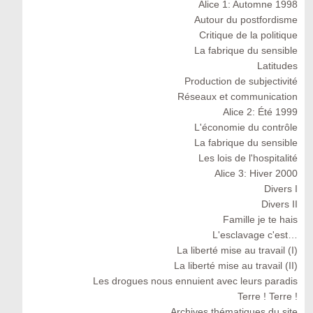
Alice 1: Automne 1998
Autour du postfordisme
Critique de la politique
La fabrique du sensible
Latitudes
Production de subjectivité
Réseaux et communication
Alice 2: Été 1999
L'économie du contrôle
La fabrique du sensible
Les lois de l'hospitalité
Alice 3: Hiver 2000
Divers I
Divers II
Famille je te hais
L'esclavage c'est…
La liberté mise au travail (I)
La liberté mise au travail (II)
Les drogues nous ennuient avec leurs paradis
Terre ! Terre !
Archives thématiques du site