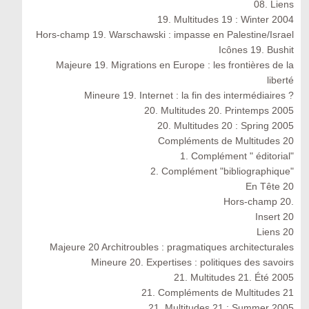
08. Liens
19. Multitudes 19 : Winter 2004
Hors-champ 19. Warschawski : impasse en Palestine/Israel
Icônes 19. Bushit
Majeure 19. Migrations en Europe : les frontières de la
liberté
Mineure 19. Internet : la fin des intermédiaires ?
20. Multitudes 20. Printemps 2005
20. Multitudes 20 : Spring 2005
Compléments de Multitudes 20
1. Complément " éditorial"
2. Complément "bibliographique"
En Tête 20
Hors-champ 20.
Insert 20
Liens 20
Majeure 20 Architroubles : pragmatiques architecturales
Mineure 20. Expertises : politiques des savoirs
21. Multitudes 21. Été 2005
21. Compléments de Multitudes 21
21. Multitudes 21 : Summer 2005