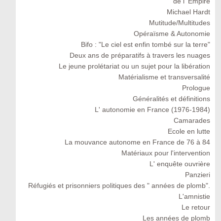
de l' Empire
Michael Hardt
Mutitude/Multitudes
Opéraïsme & Autonomie
Bifo : "Le ciel est enfin tombé sur la terre"
Deux ans de préparatifs à travers les nuages
Le jeune prolétariat ou un sujet pour la libération
Matérialisme et transversalité
Prologue
Généralités et définitions
L' autonomie en France (1976-1984)
Camarades
Ecole en lutte
La mouvance autonome en France de 76 à 84
Matériaux pour l'intervention
L' enquête ouvrière
Panzieri
Réfugiés et prisonniers politiques des " années de plomb".
L'amnistie
Le retour
Les années de plomb