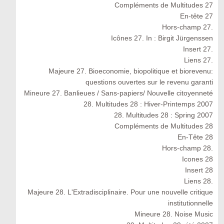
Compléments de Multitudes 27
En-tête 27
Hors-champ 27.
Icônes 27. In : Birgit Jürgenssen
Insert 27.
Liens 27.
Majeure 27. Bioeconomie, biopolitique et biorevenu:
questions ouvertes sur le revenu garanti
Mineure 27. Banlieues / Sans-papiers/ Nouvelle citoyenneté
28. Multitudes 28 : Hiver-Printemps 2007
28. Multitudes 28 : Spring 2007
Compléments de Multitudes 28
En-Tête 28
Hors-champ 28.
Icones 28
Insert 28
Liens 28.
Majeure 28. L'Extradisciplinaire. Pour une nouvelle critique
institutionnelle
Mineure 28. Noise Music