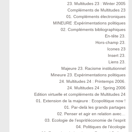
23. Multitudes 23 : Winter 2005
Compléments de Multitudes 23
01. Compléments électroniques
MINEURE :Expérimentations politiques
02. Compléments bibliographiques
En-tête 23.
Hors-champ 23.
Icones 23
Insert 23.
Liens 23.
Majeure 23. Racisme institutionnel
Mineure 23. Expérimentations politiques
24. Multitudes 24 : Printemps 2006.
24. Multitudes 24 : Spring 2006
Edition virtuelle et compléments de Multitudes 24
01. Extension de la majeure : Ecopolitique now !
01. Par-delà les grands partages
02. Penser et agir en relation avec…
03. Ecologie de l’esprit/économie de l’esprit
04. Politiques de l'écologie