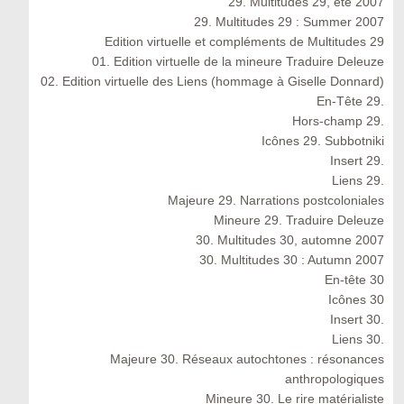
29. Multitudes 29, été 2007
29. Multitudes 29 : Summer 2007
Edition virtuelle et compléments de Multitudes 29
01. Edition virtuelle de la mineure Traduire Deleuze
02. Edition virtuelle des Liens (hommage à Giselle Donnard)
En-Tête 29.
Hors-champ 29.
Icônes 29. Subbotniki
Insert 29.
Liens 29.
Majeure 29. Narrations postcoloniales
Mineure 29. Traduire Deleuze
30. Multitudes 30, automne 2007
30. Multitudes 30 : Autumn 2007
En-tête 30
Icônes 30
Insert 30.
Liens 30.
Majeure 30. Réseaux autochtones : résonances
anthropologiques
Mineure 30. Le rire matérialiste