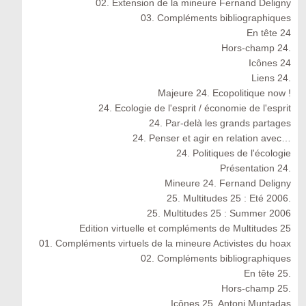
02. Extension de la mineure Fernand Deligny
03. Compléments bibliographiques
En tête 24
Hors-champ 24.
Icônes 24
Liens 24.
Majeure 24. Ecopolitique now !
24. Ecologie de l'esprit / économie de l'esprit
24. Par-delà les grands partages
24. Penser et agir en relation avec…
24. Politiques de l'écologie
Présentation 24.
Mineure 24. Fernand Deligny
25. Multitudes 25 : Eté 2006.
25. Multitudes 25 : Summer 2006
Edition virtuelle et compléments de Multitudes 25
01. Compléments virtuels de la mineure Activistes du hoax
02. Compléments bibliographiques
En tête 25.
Hors-champ 25.
Icônes 25. Antoni Muntadas