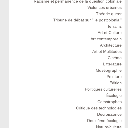
Racisme et permanence de la question coloniale
Violences urbaines
Théorie queer
Tribune de débat sur " le postcolonial"
Terrains
Art et Culture
Art contemporain
Architecture
Art et Multitudes
Cinéma
Littérature
Muséographie
Peinture
Edition
Politiques culturelles
Écologie
Catastrophes
Critique des technologies
Décroissance
Deuxiéme écologie
Nature/culture