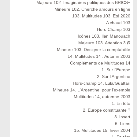
Majeure 102. Imaginaires politiques des BRICS+
Mineure 102. Cherche amours en ligne
103. Multitudes 103. Eté 2026
A chaud 103
Hors-Champ 103
Icônes 103. Ilan Manouach
Majeure 103. Attention 3.Ø
Mineure 103. Designer la comptabilité
14. Multitudes 14 : Autumn 2003
Compléments de Multitudes 14
1. Sur l'Europe
2. Sur l'Argentine
Hors-champ 14. Lula/Guattari
Mineure 14. L'Argentine, pour l'exemple
Multitudes 14, automne 2003
1. En tête
2. Europe constituante ?
3. Insert
6. Liens
15. Multitudes 15, hiver 2004