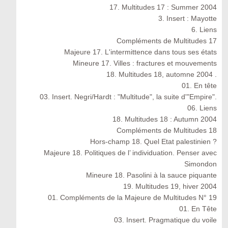
17. Multitudes 17 : Summer 2004
3. Insert : Mayotte
6. Liens
Compléments de Multitudes 17
Majeure 17. L'intermittence dans tous ses états
Mineure 17. Villes : fractures et mouvements
18. Multitudes 18, automne 2004 .
01. En tête
03. Insert. Negri/Hardt : "Multitude", la suite d'"Empire".
06. Liens
18. Multitudes 18 : Autumn 2004
Compléments de Multitudes 18
Hors-champ 18. Quel Etat palestinien ?
Majeure 18. Politiques de l’ individuation. Penser avec
Simondon
Mineure 18. Pasolini à la sauce piquante
19. Multitudes 19, hiver 2004
01. Compléments de la Majeure de Multitudes N° 19
01. En Tête
03. Insert. Pragmatique du voile