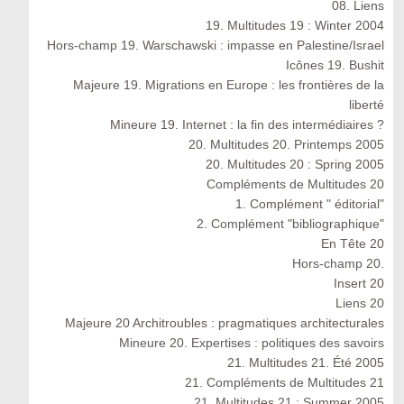
08. Liens
19. Multitudes 19 : Winter 2004
Hors-champ 19. Warschawski : impasse en Palestine/Israel
Icônes 19. Bushit
Majeure 19. Migrations en Europe : les frontières de la
liberté
Mineure 19. Internet : la fin des intermédiaires ?
20. Multitudes 20. Printemps 2005
20. Multitudes 20 : Spring 2005
Compléments de Multitudes 20
1. Complément " éditorial"
2. Complément "bibliographique"
En Tête 20
Hors-champ 20.
Insert 20
Liens 20
Majeure 20 Architroubles : pragmatiques architecturales
Mineure 20. Expertises : politiques des savoirs
21. Multitudes 21. Été 2005
21. Compléments de Multitudes 21
21. Multitudes 21 : Summer 2005