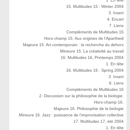
1. En tête
15. Multitudes 15 : Winter 2004
3. Insert
4. Encart
7. Liens
Compléments de Multitudes 15
Hors-champ 15. Aux origines de l'Apartheid
Majeure 15. Art contemporain : la recherche du dehors
Mineure 15. La créativité au travail
16. Multitudes 16, Printemps 2004
1. En tête
16. Multitudes 16 : Spring 2004
3. Insert
6. Liens
Compléments de Multitudes 16
2. Discussion sur la philosophie de la biologie.
Hors-champ 16.
Majeure 16. Philosophie de la biologie
Mineure 16. Jazz : puissance de l’improvisation collective
17. Multitudes 17, été 2004
1. En tête