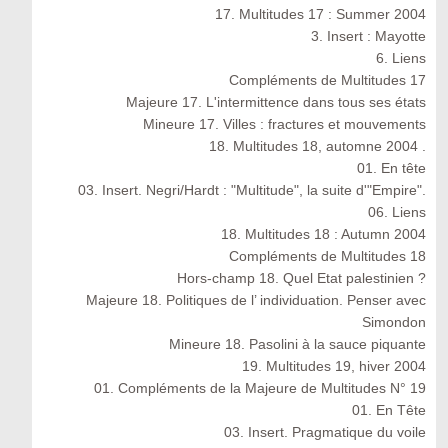
17. Multitudes 17 : Summer 2004
3. Insert : Mayotte
6. Liens
Compléments de Multitudes 17
Majeure 17. L'intermittence dans tous ses états
Mineure 17. Villes : fractures et mouvements
18. Multitudes 18, automne 2004 .
01. En tête
03. Insert. Negri/Hardt : "Multitude", la suite d'"Empire".
06. Liens
18. Multitudes 18 : Autumn 2004
Compléments de Multitudes 18
Hors-champ 18. Quel Etat palestinien ?
Majeure 18. Politiques de l’ individuation. Penser avec
Simondon
Mineure 18. Pasolini à la sauce piquante
19. Multitudes 19, hiver 2004
01. Compléments de la Majeure de Multitudes N° 19
01. En Tête
03. Insert. Pragmatique du voile