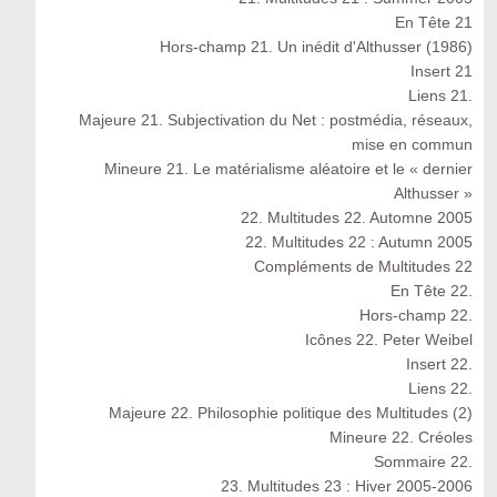
En Tête 21
Hors-champ 21. Un inédit d'Althusser (1986)
Insert 21
Liens 21.
Majeure 21. Subjectivation du Net : postmédia, réseaux,
mise en commun
Mineure 21. Le matérialisme aléatoire et le « dernier
Althusser »
22. Multitudes 22. Automne 2005
22. Multitudes 22 : Autumn 2005
Compléments de Multitudes 22
En Tête 22.
Hors-champ 22.
Icônes 22. Peter Weibel
Insert 22.
Liens 22.
Majeure 22. Philosophie politique des Multitudes (2)
Mineure 22. Créoles
Sommaire 22.
23. Multitudes 23 : Hiver 2005-2006