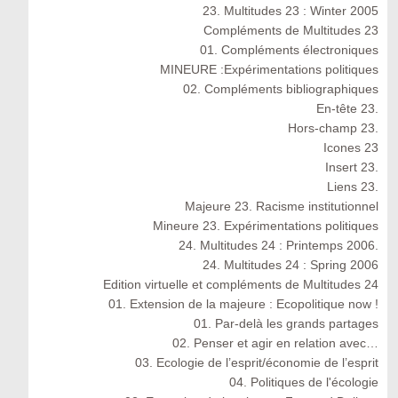
23. Multitudes 23 : Winter 2005
Compléments de Multitudes 23
01. Compléments électroniques
MINEURE :Expérimentations politiques
02. Compléments bibliographiques
En-tête 23.
Hors-champ 23.
Icones 23
Insert 23.
Liens 23.
Majeure 23. Racisme institutionnel
Mineure 23. Expérimentations politiques
24. Multitudes 24 : Printemps 2006.
24. Multitudes 24 : Spring 2006
Edition virtuelle et compléments de Multitudes 24
01. Extension de la majeure : Ecopolitique now !
01. Par-delà les grands partages
02. Penser et agir en relation avec…
03. Ecologie de l’esprit/économie de l’esprit
04. Politiques de l'écologie