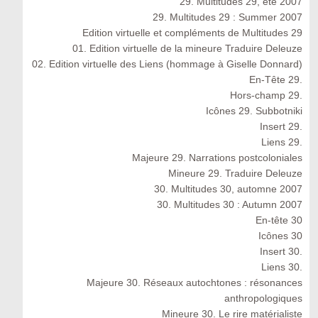
29. Multitudes 29, été 2007
29. Multitudes 29 : Summer 2007
Edition virtuelle et compléments de Multitudes 29
01. Edition virtuelle de la mineure Traduire Deleuze
02. Edition virtuelle des Liens (hommage à Giselle Donnard)
En-Tête 29.
Hors-champ 29.
Icônes 29. Subbotniki
Insert 29.
Liens 29.
Majeure 29. Narrations postcoloniales
Mineure 29. Traduire Deleuze
30. Multitudes 30, automne 2007
30. Multitudes 30 : Autumn 2007
En-tête 30
Icônes 30
Insert 30.
Liens 30.
Majeure 30. Réseaux autochtones : résonances
anthropologiques
Mineure 30. Le rire matérialiste