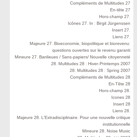
Compléments de Multitudes 27
En-tête 27
Hors-champ 27.
Icônes 27. In : Birgit Jürgenssen
Insert 27.
Liens 27.
Majeure 27. Bioeconomie, biopolitique et biorevenu:
questions ouvertes sur le revenu garanti
Mineure 27. Banlieues / Sans-papiers/ Nouvelle citoyenneté
28. Multitudes 28 : Hiver-Printemps 2007
28. Multitudes 28 : Spring 2007
Compléments de Multitudes 28
En-Tête 28
Hors-champ 28.
Icones 28
Insert 28
Liens 28.
Majeure 28. L'Extradisciplinaire. Pour une nouvelle critique
institutionnelle
Mineure 28. Noise Music