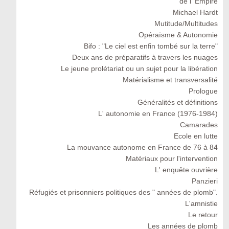
de l' Empire
Michael Hardt
Mutitude/Multitudes
Opéraïsme & Autonomie
Bifo : "Le ciel est enfin tombé sur la terre"
Deux ans de préparatifs à travers les nuages
Le jeune prolétariat ou un sujet pour la libération
Matérialisme et transversalité
Prologue
Généralités et définitions
L' autonomie en France (1976-1984)
Camarades
Ecole en lutte
La mouvance autonome en France de 76 à 84
Matériaux pour l'intervention
L' enquête ouvrière
Panzieri
Réfugiés et prisonniers politiques des " années de plomb".
L'amnistie
Le retour
Les années de plomb