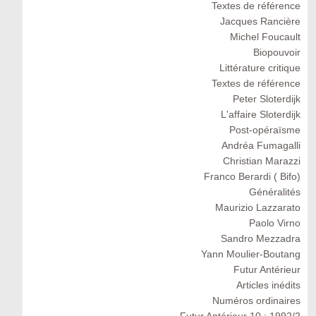
Textes de référence
Jacques Rancière
Michel Foucault
Biopouvoir
Littérature critique
Textes de référence
Peter Sloterdijk
L'affaire Sloterdijk
Post-opéraïsme
Andréa Fumagalli
Christian Marazzi
Franco Berardi ( Bifo)
Généralités
Maurizio Lazzarato
Paolo Virno
Sandro Mezzadra
Yann Moulier-Boutang
Futur Antérieur
Articles inédits
Numéros ordinaires