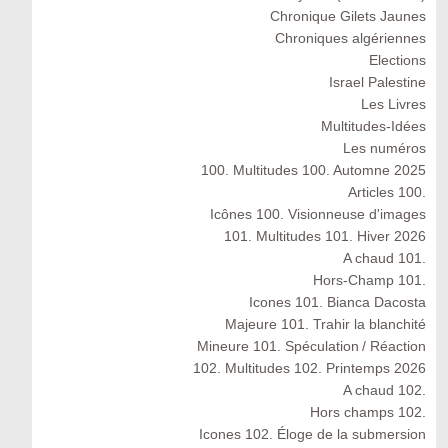
Chronique Gilets Jaunes
Chroniques algériennes
Elections
Israel Palestine
Les Livres
Multitudes-Idées
Les numéros
100. Multitudes 100. Automne 2025
Articles 100.
Icônes 100. Visionneuse d'images
101. Multitudes 101. Hiver 2026
A chaud 101.
Hors-Champ 101.
Icones 101. Bianca Dacosta
Majeure 101. Trahir la blanchité
Mineure 101. Spéculation / Réaction
102. Multitudes 102. Printemps 2026
A chaud 102.
Hors champs 102.
Icones 102. Éloge de la submersion