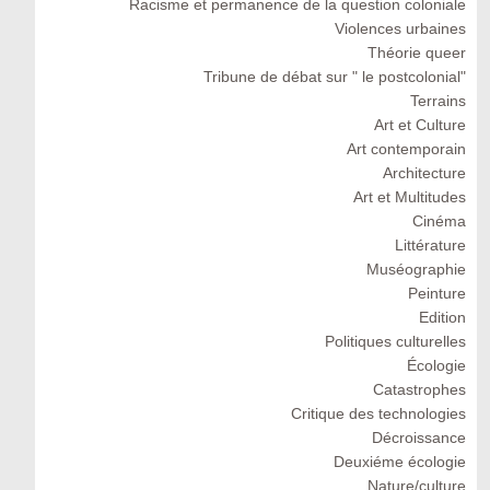
Racisme et permanence de la question coloniale
Violences urbaines
Théorie queer
Tribune de débat sur " le postcolonial"
Terrains
Art et Culture
Art contemporain
Architecture
Art et Multitudes
Cinéma
Littérature
Muséographie
Peinture
Edition
Politiques culturelles
Écologie
Catastrophes
Critique des technologies
Décroissance
Deuxiéme écologie
Nature/culture