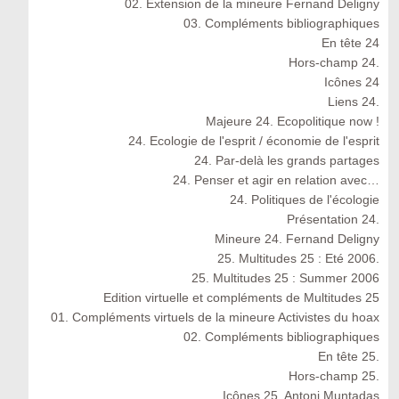
02. Extension de la mineure Fernand Deligny
03. Compléments bibliographiques
En tête 24
Hors-champ 24.
Icônes 24
Liens 24.
Majeure 24. Ecopolitique now !
24. Ecologie de l'esprit / économie de l'esprit
24. Par-delà les grands partages
24. Penser et agir en relation avec…
24. Politiques de l'écologie
Présentation 24.
Mineure 24. Fernand Deligny
25. Multitudes 25 : Eté 2006.
25. Multitudes 25 : Summer 2006
Edition virtuelle et compléments de Multitudes 25
01. Compléments virtuels de la mineure Activistes du hoax
02. Compléments bibliographiques
En tête 25.
Hors-champ 25.
Icônes 25. Antoni Muntadas