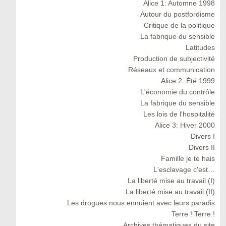
Alice 1: Automne 1998
Autour du postfordisme
Critique de la politique
La fabrique du sensible
Latitudes
Production de subjectivité
Réseaux et communication
Alice 2: Été 1999
L'économie du contrôle
La fabrique du sensible
Les lois de l'hospitalité
Alice 3: Hiver 2000
Divers I
Divers II
Famille je te hais
L'esclavage c'est…
La liberté mise au travail (I)
La liberté mise au travail (II)
Les drogues nous ennuient avec leurs paradis
Terre ! Terre !
Archives thématiques du site