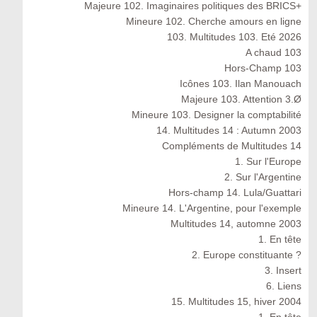
Majeure 102. Imaginaires politiques des BRICS+
Mineure 102. Cherche amours en ligne
103. Multitudes 103. Eté 2026
A chaud 103
Hors-Champ 103
Icônes 103. Ilan Manouach
Majeure 103. Attention 3.Ø
Mineure 103. Designer la comptabilité
14. Multitudes 14 : Autumn 2003
Compléments de Multitudes 14
1. Sur l'Europe
2. Sur l'Argentine
Hors-champ 14. Lula/Guattari
Mineure 14. L'Argentine, pour l'exemple
Multitudes 14, automne 2003
1. En tête
2. Europe constituante ?
3. Insert
6. Liens
15. Multitudes 15, hiver 2004