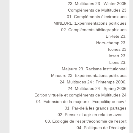
23. Multitudes 23 : Winter 2005
Compléments de Multitudes 23
01. Compléments électroniques
MINEURE :Expérimentations politiques
02. Compléments bibliographiques
En-tête 23.
Hors-champ 23.
Icones 23
Insert 23.
Liens 23.
Majeure 23. Racisme institutionnel
Mineure 23. Expérimentations politiques
24. Multitudes 24 : Printemps 2006.
24. Multitudes 24 : Spring 2006
Edition virtuelle et compléments de Multitudes 24
01. Extension de la majeure : Ecopolitique now !
01. Par-delà les grands partages
02. Penser et agir en relation avec…
03. Ecologie de l’esprit/économie de l’esprit
04. Politiques de l'écologie