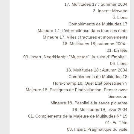
17. Multitudes 17 : Summer 2004
3. Insert : Mayotte
6. Liens
Compléments de Multitudes 17
Majeure 17. L'intermittence dans tous ses états
Mineure 17. Villes : fractures et mouvements
18. Multitudes 18, automne 2004 .
01. En tête
03. Insert. Negri/Hardt : "Multitude", la suite d'"Empire".
06. Liens
18. Multitudes 18 : Autumn 2004
Compléments de Multitudes 18
Hors-champ 18. Quel Etat palestinien ?
Majeure 18. Politiques de l’ individuation. Penser avec
Simondon
Mineure 18. Pasolini à la sauce piquante
19. Multitudes 19, hiver 2004
01. Compléments de la Majeure de Multitudes N° 19
01. En Tête
03. Insert. Pragmatique du voile