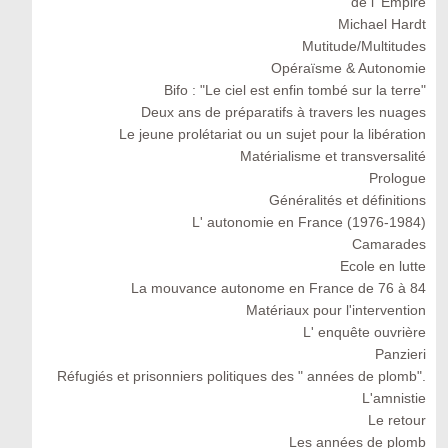
de l' Empire
Michael Hardt
Mutitude/Multitudes
Opéraïsme & Autonomie
Bifo : "Le ciel est enfin tombé sur la terre"
Deux ans de préparatifs à travers les nuages
Le jeune prolétariat ou un sujet pour la libération
Matérialisme et transversalité
Prologue
Généralités et définitions
L' autonomie en France (1976-1984)
Camarades
Ecole en lutte
La mouvance autonome en France de 76 à 84
Matériaux pour l'intervention
L' enquête ouvrière
Panzieri
Réfugiés et prisonniers politiques des " années de plomb".
L'amnistie
Le retour
Les années de plomb