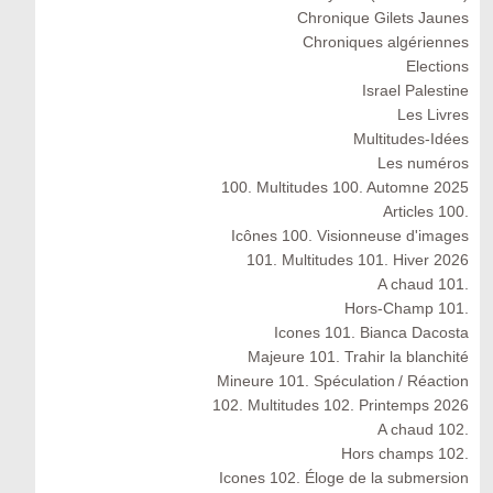
Chronique Gilets Jaunes
Chroniques algériennes
Elections
Israel Palestine
Les Livres
Multitudes-Idées
Les numéros
100. Multitudes 100. Automne 2025
Articles 100.
Icônes 100. Visionneuse d'images
101. Multitudes 101. Hiver 2026
A chaud 101.
Hors-Champ 101.
Icones 101. Bianca Dacosta
Majeure 101. Trahir la blanchité
Mineure 101. Spéculation / Réaction
102. Multitudes 102. Printemps 2026
A chaud 102.
Hors champs 102.
Icones 102. Éloge de la submersion