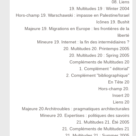
08. Liens
19. Multitudes 19 : Winter 2004
Hors-champ 19. Warschawski : impasse en Palestine/Israel
Icônes 19. Bushit
Majeure 19. Migrations en Europe : les frontières de la
liberté
Mineure 19. Internet : la fin des intermédiaires ?
20. Multitudes 20. Printemps 2005
20. Multitudes 20 : Spring 2005
Compléments de Multitudes 20
1. Complément " éditorial"
2. Complément "bibliographique"
En Tête 20
Hors-champ 20.
Insert 20
Liens 20
Majeure 20 Architroubles : pragmatiques architecturales
Mineure 20. Expertises : politiques des savoirs
21. Multitudes 21. Été 2005
21. Compléments de Multitudes 21
21. Multitudes 21 : Summer 2005