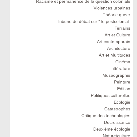
Racisme et permanence de la question coloniale
Violences urbaines
Théorie queer
Tribune de débat sur " le postcolonial"
Terrains
Art et Culture
Art contemporain
Architecture
Art et Multitudes
Cinéma
Littérature
Muséographie
Peinture
Edition
Politiques culturelles
Écologie
Catastrophes
Critique des technologies
Décroissance
Deuxiéme écologie
Nature/culture