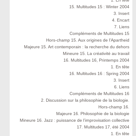
1. En tête
15. Multitudes 15 : Winter 2004
3. Insert
4. Encart
7. Liens
Compléments de Multitudes 15
Hors-champ 15. Aux origines de l'Apartheid
Majeure 15. Art contemporain : la recherche du dehors
Mineure 15. La créativité au travail
16. Multitudes 16, Printemps 2004
1. En tête
16. Multitudes 16 : Spring 2004
3. Insert
6. Liens
Compléments de Multitudes 16
2. Discussion sur la philosophie de la biologie.
Hors-champ 16.
Majeure 16. Philosophie de la biologie
Mineure 16. Jazz : puissance de l’improvisation collective
17. Multitudes 17, été 2004
1. En tête