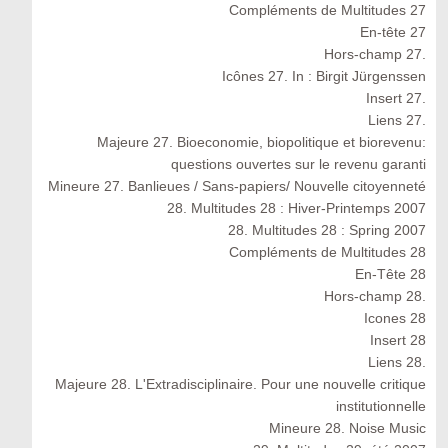
Compléments de Multitudes 27
En-tête 27
Hors-champ 27.
Icônes 27. In : Birgit Jürgenssen
Insert 27.
Liens 27.
Majeure 27. Bioeconomie, biopolitique et biorevenu:
questions ouvertes sur le revenu garanti
Mineure 27. Banlieues / Sans-papiers/ Nouvelle citoyenneté
28. Multitudes 28 : Hiver-Printemps 2007
28. Multitudes 28 : Spring 2007
Compléments de Multitudes 28
En-Tête 28
Hors-champ 28.
Icones 28
Insert 28
Liens 28.
Majeure 28. L'Extradisciplinaire. Pour une nouvelle critique
institutionnelle
Mineure 28. Noise Music