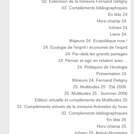
02. Extension de la mineure Fernand Deligny
03. Compléments bibliographiques
En tête 24
Hors-champ 24.
Icônes 24
Liens 24.
Majeure 24. Ecopolitique now !
24. Ecologie de l'esprit / économie de l'esprit
24. Par-delà les grands partages
24. Penser et agir en relation avec…
24. Politiques de l'écologie
Présentation 24.
Mineure 24. Fernand Deligny
25. Multitudes 25 : Eté 2006.
25. Multitudes 25 : Summer 2006
Edition virtuelle et compléments de Multitudes 25
01. Compléments virtuels de la mineure Activistes du hoax
02. Compléments bibliographiques
En tête 25.
Hors-champ 25.
Icônes 25. Antoni Muntadas