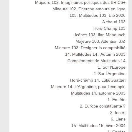
Majeure 102. Imaginaires politiques des BRICS+
Mineure 102. Cherche amours en ligne
103. Multitudes 103. Eté 2026
A chaud 103
Hors-Champ 103
Icônes 103. Ilan Manouach
Majeure 103. Attention 3.Ø
Mineure 103. Designer la comptabilité
14. Multitudes 14 : Autumn 2003
Compléments de Multitudes 14
1. Sur l'Europe
2. Sur l'Argentine
Hors-champ 14. Lula/Guattari
Mineure 14. L'Argentine, pour l'exemple
Multitudes 14, automne 2003
1. En tête
2. Europe constituante ?
3. Insert
6. Liens
15. Multitudes 15, hiver 2004