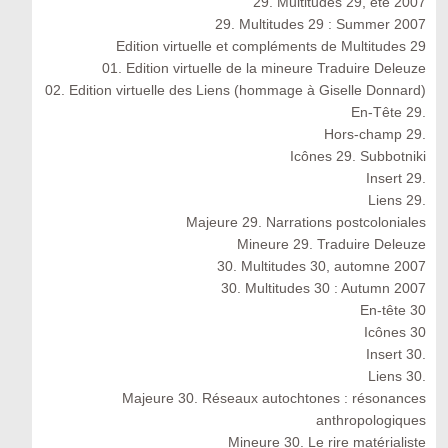
29. Multitudes 29, été 2007
29. Multitudes 29 : Summer 2007
Edition virtuelle et compléments de Multitudes 29
01. Edition virtuelle de la mineure Traduire Deleuze
02. Edition virtuelle des Liens (hommage à Giselle Donnard)
En-Tête 29.
Hors-champ 29.
Icônes 29. Subbotniki
Insert 29.
Liens 29.
Majeure 29. Narrations postcoloniales
Mineure 29. Traduire Deleuze
30. Multitudes 30, automne 2007
30. Multitudes 30 : Autumn 2007
En-tête 30
Icônes 30
Insert 30.
Liens 30.
Majeure 30. Réseaux autochtones : résonances
anthropologiques
Mineure 30. Le rire matérialiste