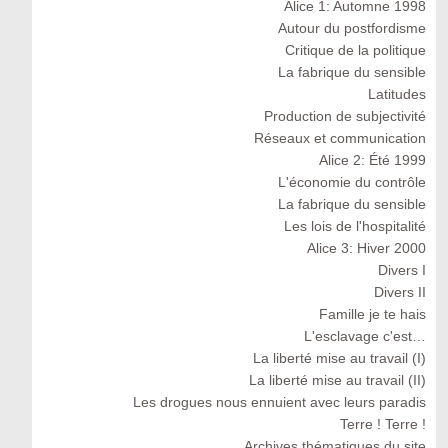
Alice 1: Automne 1998
Autour du postfordisme
Critique de la politique
La fabrique du sensible
Latitudes
Production de subjectivité
Réseaux et communication
Alice 2: Été 1999
L'économie du contrôle
La fabrique du sensible
Les lois de l'hospitalité
Alice 3: Hiver 2000
Divers I
Divers II
Famille je te hais
L'esclavage c'est…
La liberté mise au travail (I)
La liberté mise au travail (II)
Les drogues nous ennuient avec leurs paradis
Terre ! Terre !
Archives thématiques du site