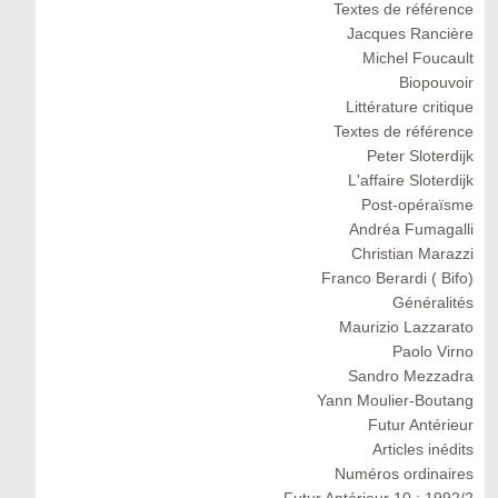
Textes de référence
Jacques Rancière
Michel Foucault
Biopouvoir
Littérature critique
Textes de référence
Peter Sloterdijk
L'affaire Sloterdijk
Post-opéraïsme
Andréa Fumagalli
Christian Marazzi
Franco Berardi ( Bifo)
Généralités
Maurizio Lazzarato
Paolo Virno
Sandro Mezzadra
Yann Moulier-Boutang
Futur Antérieur
Articles inédits
Numéros ordinaires