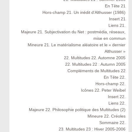
En Tête 21
Hors-champ 21. Un inédit d'Althusser (1986)
Insert 21
Liens 21.
Majeure 21. Subjectivation du Net : postmédia, réseaux,
mise en commun
Mineure 21. Le matérialisme aléatoire et le « dernier
Althusser »
22. Multitudes 22. Automne 2005
22. Multitudes 22 : Autumn 2005
Compléments de Multitudes 22
En Tête 22.
Hors-champ 22.
Icônes 22. Peter Weibel
Insert 22.
Liens 22.
Majeure 22. Philosophie politique des Multitudes (2)
Mineure 22. Créoles
Sommaire 22.
23. Multitudes 23 : Hiver 2005-2006