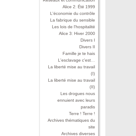
Alice 2: Été 1999
L'économie du contrôle
La fabrique du sensible
Les lois de l'hospitalité
Alice 3: Hiver 2000
Divers I
Divers II
Famille je te hais
L'esclavage c'est…
La liberté mise au travail
(I)
La liberté mise au travail
(II)
Les drogues nous
ennuient avec leurs
paradis
Terre ! Terre !
Archives thématiques du
site
Archives diverses