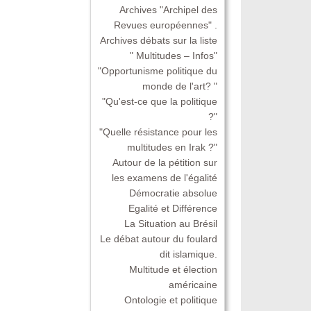
Archives "Archipel des
Revues européennes" .
Archives débats sur la liste
" Multitudes – Infos"
"Opportunisme politique du
monde de l'art? "
"Qu'est-ce que la politique
?"
"Quelle résistance pour les
multitudes en Irak ?"
Autour de la pétition sur
les examens de l'égalité
Démocratie absolue
Egalité et Différence
La Situation au Brésil
Le débat autour du foulard
dit islamique.
Multitude et élection
américaine
Ontologie et politique