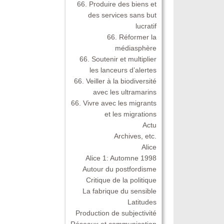
66. Produire des biens et
des services sans but
lucratif
66. Réformer la
médiasphère
66. Soutenir et multiplier
les lanceurs d’alertes
66. Veiller à la biodiversité
avec les ultramarins
66. Vivre avec les migrants
et les migrations
Actu
Archives, etc.
Alice
Alice 1: Automne 1998
Autour du postfordisme
Critique de la politique
La fabrique du sensible
Latitudes
Production de subjectivité
Réseaux et communication