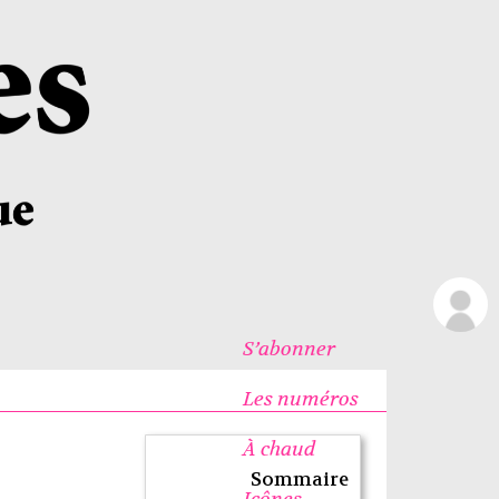
S’abonner
Les numéros
À chaud
Sommaire
Icônes