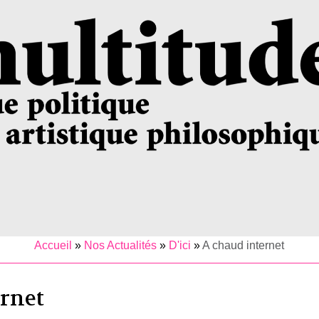
Accueil
»
Nos Actualités
»
D'ici
»
A chaud internet
ernet