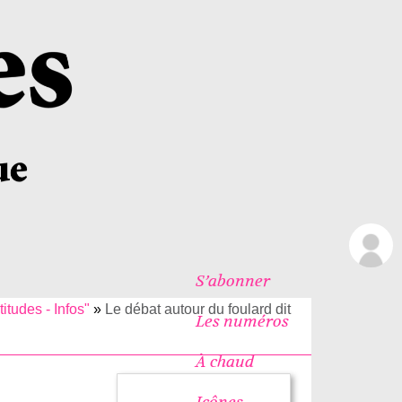
S’abonner
titudes - Infos"
»
Le débat autour du foulard dit
Les numéros
À chaud
Icônes