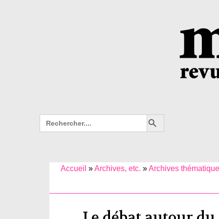
Search Button
Search
for:
Accueil
»
Archives, etc.
»
Archives thématique
Le débat autour du 