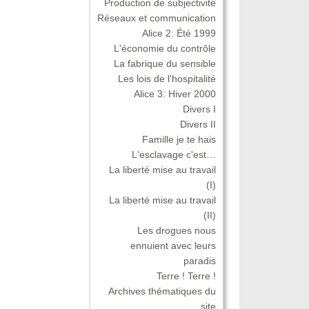
Production de subjectivité
Réseaux et communication
Alice 2: Été 1999
L'économie du contrôle
La fabrique du sensible
Les lois de l'hospitalité
Alice 3: Hiver 2000
Divers I
Divers II
Famille je te hais
L'esclavage c'est…
La liberté mise au travail
(I)
La liberté mise au travail
(II)
Les drogues nous
ennuient avec leurs
paradis
Terre ! Terre !
Archives thématiques du
site