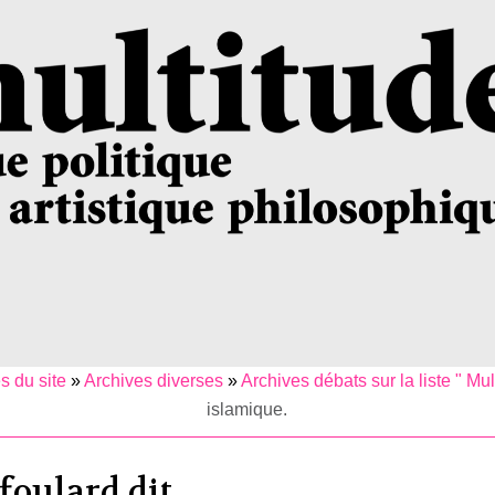
s du site
»
Archives diverses
»
Archives débats sur la liste " Mul
islamique.
foulard dit