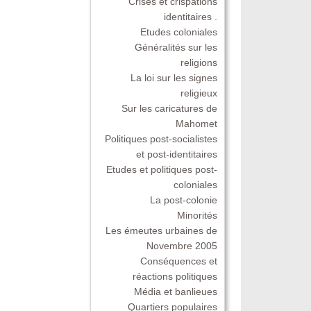
Crises et crispations
identitaires .
Etudes coloniales
Généralités sur les
religions
La loi sur les signes
religieux
Sur les caricatures de
Mahomet
Politiques post-socialistes
et post-identitaires
Etudes et politiques post-
coloniales
La post-colonie
Minorités
Les émeutes urbaines de
Novembre 2005
Conséquences et
réactions politiques
Média et banlieues
Quartiers populaires