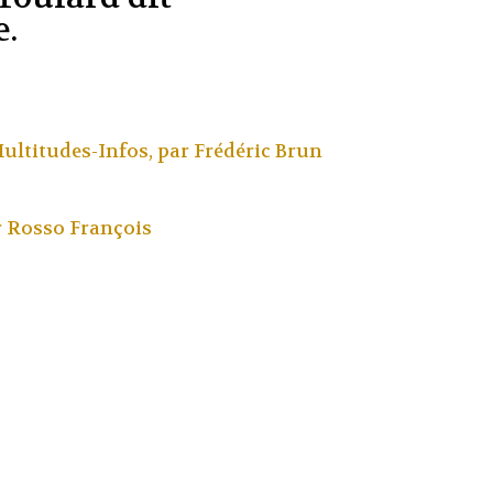
e.
Multitudes-Infos, par
Frédéric Brun
r
Rosso François