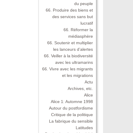
du peuple
66. Produire des biens et
des services sans but
lucratif
66. Réformer la
médiasphère
66. Soutenir et multiplier
les lanceurs d’alertes
66. Veiller à la biodiversité
avec les ultramarins
66. Vivre avec les migrants
et les migrations
Actu
Archives, etc.
Alice
Alice 1: Automne 1998
Autour du postfordisme
Critique de la politique
La fabrique du sensible
Latitudes