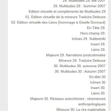
29. Multitudes 29, été 2007
29. Multitudes 29 : Summer 2007
Edition virtuelle et compléments de Multitudes 29
01. Edition virtuelle de la mineure Traduire Deleuze
02. Edition virtuelle des Liens (hommage à Giselle Donnard)
En-Tête 29.
Hors-champ 29.
Icônes 29. Subbotniki
Insert 29.
Liens 29.
Majeure 29. Narrations postcoloniales
Mineure 29. Traduire Deleuze
30. Multitudes 30, automne 2007
30. Multitudes 30 : Autumn 2007
En-tête 30
Icônes 30
Insert 30.
Liens 30.
Majeure 30. Réseaux autochtones : résonances
anthropologiques
Mineure 30. Le rire matérialiste