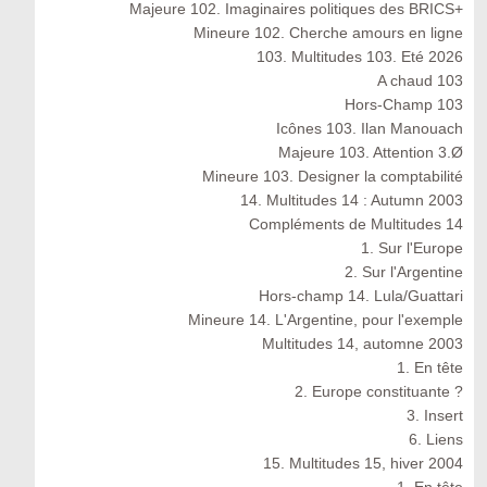
Majeure 102. Imaginaires politiques des BRICS+
Mineure 102. Cherche amours en ligne
103. Multitudes 103. Eté 2026
A chaud 103
Hors-Champ 103
Icônes 103. Ilan Manouach
Majeure 103. Attention 3.Ø
Mineure 103. Designer la comptabilité
14. Multitudes 14 : Autumn 2003
Compléments de Multitudes 14
1. Sur l'Europe
2. Sur l'Argentine
Hors-champ 14. Lula/Guattari
Mineure 14. L'Argentine, pour l'exemple
Multitudes 14, automne 2003
1. En tête
2. Europe constituante ?
3. Insert
6. Liens
15. Multitudes 15, hiver 2004