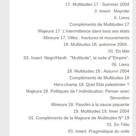
17. Multitudes 17 : Summer 2004
3. Insert : Mayotte
6. Liens
Compléments de Multitudes 17
Majeure 17. L'intermittence dans tous ses états
Mineure 17. Villes : fractures et mouvements
18. Multitudes 18, automne 2004 .
01. En tête
03. Insert. Negri/Hardt : "Multitude", la suite d'"Empire".
06. Liens
18. Multitudes 18 : Autumn 2004
Compléments de Multitudes 18
Hors-champ 18. Quel Etat palestinien ?
Majeure 18. Politiques de l’ individuation. Penser avec
Simondon
Mineure 18. Pasolini à la sauce piquante
19. Multitudes 19, hiver 2004
01. Compléments de la Majeure de Multitudes N° 19
01. En Tête
03. Insert. Pragmatique du voile