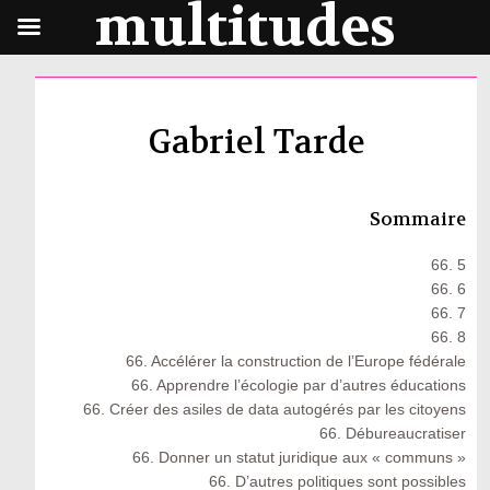
multitudes
Gabriel Tarde
Sommaire
66. 5
66. 6
66. 7
66. 8
66. Accélérer la construction de l’Europe fédérale
66. Apprendre l’écologie par d’autres éducations
66. Créer des asiles de data autogérés par les citoyens
66. Débureaucratiser
66. Donner un statut juridique aux « communs »
66. D’autres politiques sont possibles