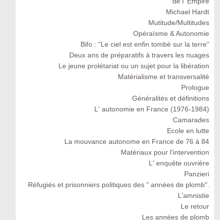
de l' Empire
Michael Hardt
Mutitude/Multitudes
Opéraïsme & Autonomie
Bifo : "Le ciel est enfin tombé sur la terre"
Deux ans de préparatifs à travers les nuages
Le jeune prolétariat ou un sujet pour la libération
Matérialisme et transversalité
Prologue
Généralités et définitions
L' autonomie en France (1976-1984)
Camarades
Ecole en lutte
La mouvance autonome en France de 76 à 84
Matériaux pour l'intervention
L' enquête ouvrière
Panzieri
Réfugiés et prisonniers politiques des " années de plomb".
L'amnistie
Le retour
Les années de plomb