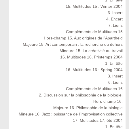
1. En tête
15. Multitudes 15 : Winter 2004
3. Insert
4. Encart
7. Liens
Compléments de Multitudes 15
Hors-champ 15. Aux origines de l'Apartheid
Majeure 15. Art contemporain : la recherche du dehors
Mineure 15. La créativité au travail
16. Multitudes 16, Printemps 2004
1. En tête
16. Multitudes 16 : Spring 2004
3. Insert
6. Liens
Compléments de Multitudes 16
2. Discussion sur la philosophie de la biologie.
Hors-champ 16.
Majeure 16. Philosophie de la biologie
Mineure 16. Jazz : puissance de l’improvisation collective
17. Multitudes 17, été 2004
1. En tête