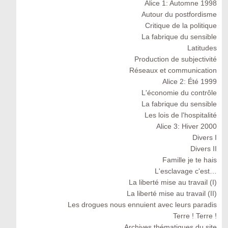
Alice 1: Automne 1998
Autour du postfordisme
Critique de la politique
La fabrique du sensible
Latitudes
Production de subjectivité
Réseaux et communication
Alice 2: Été 1999
L'économie du contrôle
La fabrique du sensible
Les lois de l'hospitalité
Alice 3: Hiver 2000
Divers I
Divers II
Famille je te hais
L'esclavage c'est…
La liberté mise au travail (I)
La liberté mise au travail (II)
Les drogues nous ennuient avec leurs paradis
Terre ! Terre !
Archives thématiques du site