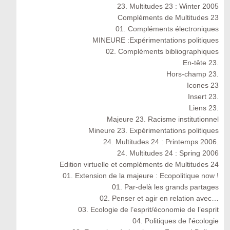
23. Multitudes 23 : Winter 2005
Compléments de Multitudes 23
01. Compléments électroniques
MINEURE :Expérimentations politiques
02. Compléments bibliographiques
En-tête 23.
Hors-champ 23.
Icones 23
Insert 23.
Liens 23.
Majeure 23. Racisme institutionnel
Mineure 23. Expérimentations politiques
24. Multitudes 24 : Printemps 2006.
24. Multitudes 24 : Spring 2006
Edition virtuelle et compléments de Multitudes 24
01. Extension de la majeure : Ecopolitique now !
01. Par-delà les grands partages
02. Penser et agir en relation avec…
03. Ecologie de l’esprit/économie de l’esprit
04. Politiques de l'écologie