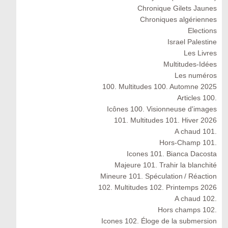
Chronique Gilets Jaunes
Chroniques algériennes
Elections
Israel Palestine
Les Livres
Multitudes-Idées
Les numéros
100. Multitudes 100. Automne 2025
Articles 100.
Icônes 100. Visionneuse d'images
101. Multitudes 101. Hiver 2026
A chaud 101.
Hors-Champ 101.
Icones 101. Bianca Dacosta
Majeure 101. Trahir la blanchité
Mineure 101. Spéculation / Réaction
102. Multitudes 102. Printemps 2026
A chaud 102.
Hors champs 102.
Icones 102. Éloge de la submersion