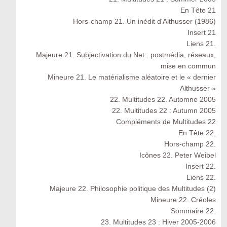
En Tête 21
Hors-champ 21. Un inédit d'Althusser (1986)
Insert 21
Liens 21.
Majeure 21. Subjectivation du Net : postmédia, réseaux,
mise en commun
Mineure 21. Le matérialisme aléatoire et le « dernier
Althusser »
22. Multitudes 22. Automne 2005
22. Multitudes 22 : Autumn 2005
Compléments de Multitudes 22
En Tête 22.
Hors-champ 22.
Icônes 22. Peter Weibel
Insert 22.
Liens 22.
Majeure 22. Philosophie politique des Multitudes (2)
Mineure 22. Créoles
Sommaire 22.
23. Multitudes 23 : Hiver 2005-2006