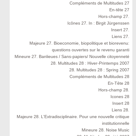
Compléments de Multitudes 27
En-tête 27
Hors-champ 27.
Icônes 27. In : Birgit Jürgenssen
Insert 27.
Liens 27.
Majeure 27. Bioeconomie, biopolitique et biorevenu:
questions ouvertes sur le revenu garanti
Mineure 27. Banlieues / Sans-papiers/ Nouvelle citoyenneté
28. Multitudes 28 : Hiver-Printemps 2007
28. Multitudes 28 : Spring 2007
Compléments de Multitudes 28
En-Tête 28
Hors-champ 28.
Icones 28
Insert 28
Liens 28.
Majeure 28. L'Extradisciplinaire. Pour une nouvelle critique
institutionnelle
Mineure 28. Noise Music