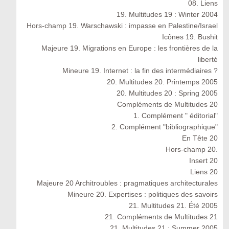
08. Liens
19. Multitudes 19 : Winter 2004
Hors-champ 19. Warschawski : impasse en Palestine/Israel
Icônes 19. Bushit
Majeure 19. Migrations en Europe : les frontières de la
liberté
Mineure 19. Internet : la fin des intermédiaires ?
20. Multitudes 20. Printemps 2005
20. Multitudes 20 : Spring 2005
Compléments de Multitudes 20
1. Complément " éditorial"
2. Complément "bibliographique"
En Tête 20
Hors-champ 20.
Insert 20
Liens 20
Majeure 20 Architroubles : pragmatiques architecturales
Mineure 20. Expertises : politiques des savoirs
21. Multitudes 21. Été 2005
21. Compléments de Multitudes 21
21. Multitudes 21 : Summer 2005