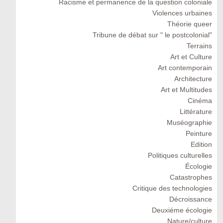
Racisme et permanence de la question coloniale
Violences urbaines
Théorie queer
Tribune de débat sur " le postcolonial"
Terrains
Art et Culture
Art contemporain
Architecture
Art et Multitudes
Cinéma
Littérature
Muséographie
Peinture
Edition
Politiques culturelles
Écologie
Catastrophes
Critique des technologies
Décroissance
Deuxiéme écologie
Nature/culture