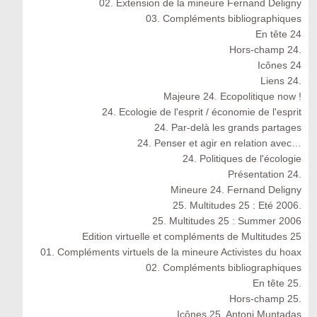
02. Extension de la mineure Fernand Deligny
03. Compléments bibliographiques
En tête 24
Hors-champ 24.
Icônes 24
Liens 24.
Majeure 24. Ecopolitique now !
24. Ecologie de l'esprit / économie de l'esprit
24. Par-delà les grands partages
24. Penser et agir en relation avec…
24. Politiques de l'écologie
Présentation 24.
Mineure 24. Fernand Deligny
25. Multitudes 25 : Eté 2006.
25. Multitudes 25 : Summer 2006
Edition virtuelle et compléments de Multitudes 25
01. Compléments virtuels de la mineure Activistes du hoax
02. Compléments bibliographiques
En tête 25.
Hors-champ 25.
Icônes 25. Antoni Muntadas