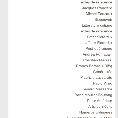
Textes de référence
Jacques Rancière
Michel Foucault
Biopouvoir
Littérature critique
Textes de référence
Peter Sloterdijk
L'affaire Sloterdijk
Post-opéraïsme
Andréa Fumagalli
Christian Marazzi
Franco Berardi ( Bifo)
Généralités
Maurizio Lazzarato
Paolo Virno
Sandro Mezzadra
Yann Moulier-Boutang
Futur Antérieur
Articles inédits
Numéros ordinaires