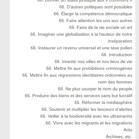
66. Donner un statut juridique aux « communs »
66. D’autres politiques sont possibles
66. Élargir la compétence démocratique
66. Faire attention les uns aux autres
66. Faire de la vie sociale un art
66. Imaginer une globalisation à la hauteur de notre
inséparation
66. Instaurer un revenu universel et une taxe pollen
66. Introduction
66. Investir nos villes et nos lieux de vie
66. Mettre fin aux prohibitions criminogènes
66. Mettre fin aux régressions identitaires ordonnées au
nom des femmes
66. Ne plus usurper le nom du peuple
66. Produire des biens et des services sans but lucratif
66. Réformer la médiasphère
66. Soutenir et multiplier les lanceurs d’alertes
66. Veiller à la biodiversité avec les ultramarins
66. Vivre avec les migrants et les migrations
Actu
Archives, etc.