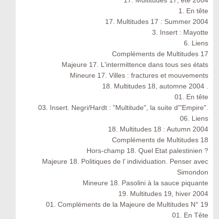
17. Multitudes 17, été 2004
1. En tête
17. Multitudes 17 : Summer 2004
3. Insert : Mayotte
6. Liens
Compléments de Multitudes 17
Majeure 17. L'intermittence dans tous ses états
Mineure 17. Villes : fractures et mouvements
18. Multitudes 18, automne 2004 .
01. En tête
03. Insert. Negri/Hardt : "Multitude", la suite d'"Empire".
06. Liens
18. Multitudes 18 : Autumn 2004
Compléments de Multitudes 18
Hors-champ 18. Quel Etat palestinien ?
Majeure 18. Politiques de l’ individuation. Penser avec
Simondon
Mineure 18. Pasolini à la sauce piquante
19. Multitudes 19, hiver 2004
01. Compléments de la Majeure de Multitudes N° 19
01. En Tête