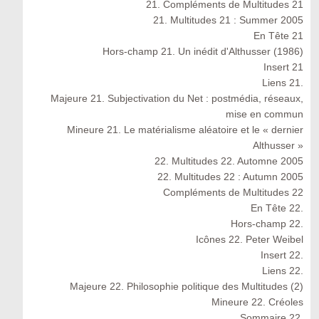
21. Compléments de Multitudes 21
21. Multitudes 21 : Summer 2005
En Tête 21
Hors-champ 21. Un inédit d'Althusser (1986)
Insert 21
Liens 21.
Majeure 21. Subjectivation du Net : postmédia, réseaux,
mise en commun
Mineure 21. Le matérialisme aléatoire et le « dernier
Althusser »
22. Multitudes 22. Automne 2005
22. Multitudes 22 : Autumn 2005
Compléments de Multitudes 22
En Tête 22.
Hors-champ 22.
Icônes 22. Peter Weibel
Insert 22.
Liens 22.
Majeure 22. Philosophie politique des Multitudes (2)
Mineure 22. Créoles
Sommaire 22.