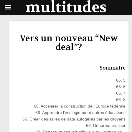
multitudes
Vers un nouveau “New
deal”?
Sommaire
66. 5
66. 6
66. 7
66. 8
66. Accélérer la construction de l’Europe fédérale
66. Apprendre l’écologie par d’autres éducations
66. Créer des asiles de data autogérés par les citoyens
66. Débureaucratiser