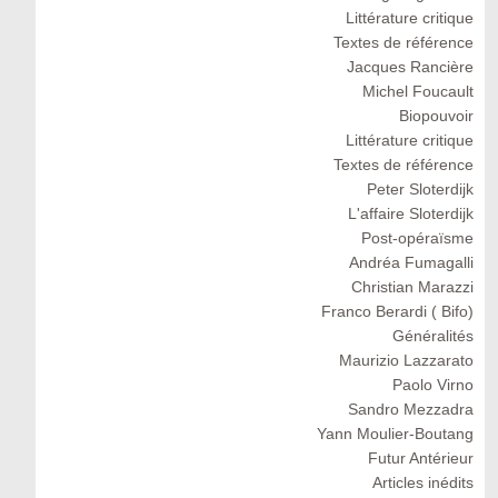
Littérature critique
Textes de référence
Jacques Rancière
Michel Foucault
Biopouvoir
Littérature critique
Textes de référence
Peter Sloterdijk
L'affaire Sloterdijk
Post-opéraïsme
Andréa Fumagalli
Christian Marazzi
Franco Berardi ( Bifo)
Généralités
Maurizio Lazzarato
Paolo Virno
Sandro Mezzadra
Yann Moulier-Boutang
Futur Antérieur
Articles inédits