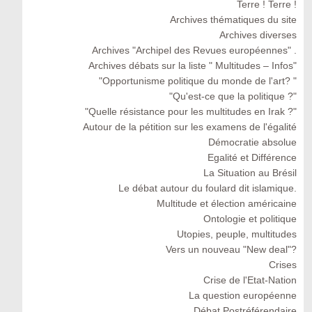
Terre ! Terre !
Archives thématiques du site
Archives diverses
Archives "Archipel des Revues européennes" .
Archives débats sur la liste " Multitudes – Infos"
"Opportunisme politique du monde de l'art? "
"Qu'est-ce que la politique ?"
"Quelle résistance pour les multitudes en Irak ?"
Autour de la pétition sur les examens de l'égalité
Démocratie absolue
Egalité et Différence
La Situation au Brésil
Le débat autour du foulard dit islamique.
Multitude et élection américaine
Ontologie et politique
Utopies, peuple, multitudes
Vers un nouveau "New deal"?
Crises
Crise de l'Etat-Nation
La question européenne
Débat Postréférendaire