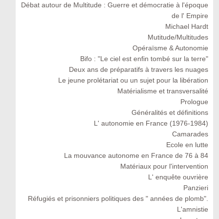
Débat autour de Multitude : Guerre et démocratie à l'époque
de l' Empire
Michael Hardt
Mutitude/Multitudes
Opéraïsme & Autonomie
Bifo : "Le ciel est enfin tombé sur la terre"
Deux ans de préparatifs à travers les nuages
Le jeune prolétariat ou un sujet pour la libération
Matérialisme et transversalité
Prologue
Généralités et définitions
L' autonomie en France (1976-1984)
Camarades
Ecole en lutte
La mouvance autonome en France de 76 à 84
Matériaux pour l'intervention
L' enquête ouvrière
Panzieri
Réfugiés et prisonniers politiques des " années de plomb".
L'amnistie