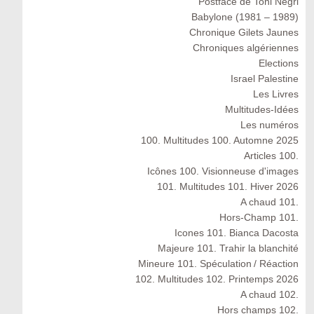
Postface de Toni Negri
Babylone (1981 – 1989)
Chronique Gilets Jaunes
Chroniques algériennes
Elections
Israel Palestine
Les Livres
Multitudes-Idées
Les numéros
100. Multitudes 100. Automne 2025
Articles 100.
Icônes 100. Visionneuse d'images
101. Multitudes 101. Hiver 2026
A chaud 101.
Hors-Champ 101.
Icones 101. Bianca Dacosta
Majeure 101. Trahir la blanchité
Mineure 101. Spéculation / Réaction
102. Multitudes 102. Printemps 2026
A chaud 102.
Hors champs 102.