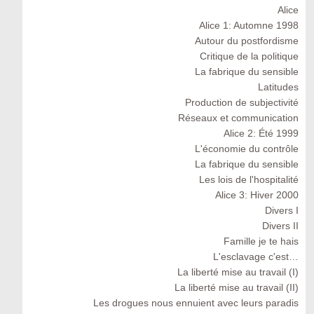
Alice
Alice 1: Automne 1998
Autour du postfordisme
Critique de la politique
La fabrique du sensible
Latitudes
Production de subjectivité
Réseaux et communication
Alice 2: Été 1999
L'économie du contrôle
La fabrique du sensible
Les lois de l'hospitalité
Alice 3: Hiver 2000
Divers I
Divers II
Famille je te hais
L'esclavage c'est…
La liberté mise au travail (I)
La liberté mise au travail (II)
Les drogues nous ennuient avec leurs paradis