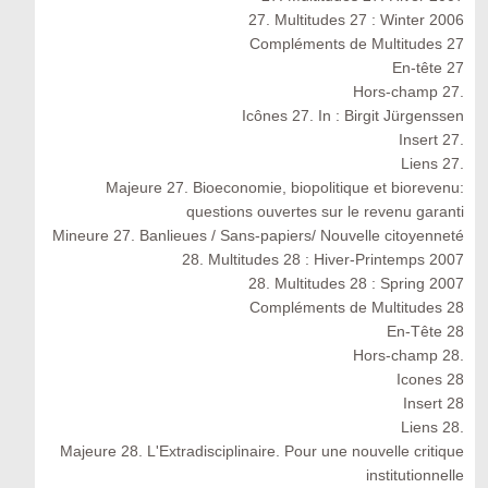
27. Multitudes 27 : Winter 2006
Compléments de Multitudes 27
En-tête 27
Hors-champ 27.
Icônes 27. In : Birgit Jürgenssen
Insert 27.
Liens 27.
Majeure 27. Bioeconomie, biopolitique et biorevenu:
questions ouvertes sur le revenu garanti
Mineure 27. Banlieues / Sans-papiers/ Nouvelle citoyenneté
28. Multitudes 28 : Hiver-Printemps 2007
28. Multitudes 28 : Spring 2007
Compléments de Multitudes 28
En-Tête 28
Hors-champ 28.
Icones 28
Insert 28
Liens 28.
Majeure 28. L'Extradisciplinaire. Pour une nouvelle critique
institutionnelle