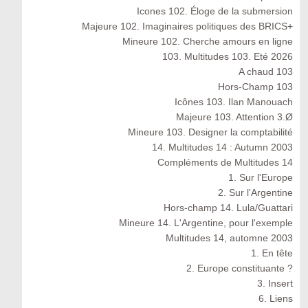
Icones 102. Éloge de la submersion
Majeure 102. Imaginaires politiques des BRICS+
Mineure 102. Cherche amours en ligne
103. Multitudes 103. Eté 2026
A chaud 103
Hors-Champ 103
Icônes 103. Ilan Manouach
Majeure 103. Attention 3.Ø
Mineure 103. Designer la comptabilité
14. Multitudes 14 : Autumn 2003
Compléments de Multitudes 14
1. Sur l'Europe
2. Sur l'Argentine
Hors-champ 14. Lula/Guattari
Mineure 14. L'Argentine, pour l'exemple
Multitudes 14, automne 2003
1. En tête
2. Europe constituante ?
3. Insert
6. Liens