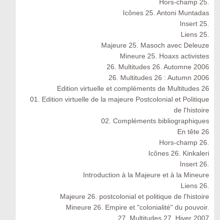
Hors-champ 25.
Icônes 25. Antoni Muntadas
Insert 25.
Liens 25.
Majeure 25. Masoch avec Deleuze
Mineure 25. Hoaxs activistes
26. Multitudes 26. Automne 2006
26. Multitudes 26 : Autumn 2006
Edition virtuelle et compléments de Multitudes 26
01. Edition virtuelle de la majeure Postcolonial et Politique
de l'histoire
02. Compléments bibliographiques
En tête 26
Hors-champ 26.
Icônes 26. Kinkaleri
Insert 26.
Introduction à la Majeure et à la Mineure
Liens 26.
Majeure 26. postcolonial et politique de l'histoire
Mineure 26. Empire et "colonialité" du pouvoir.
27. Multitudes 27. Hiver 2007