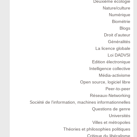
Deuxiéme écologie
Nature/culture
Numérique
Biométrie
Blogs
Droit d'auteur
Généralités
La licence globale
Loi DADVSI
Edition électronique
Intelligence collective
Média-activisme
Open source, logiciel libre
Peer-to-peer
Réseaux-Networking
Société de l'information, machines informationnelles
Questions de genre
Universités
Villes et métropoles
Théories et philosophies politiques
Critique du libéralisme