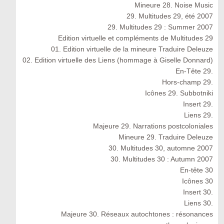
Mineure 28. Noise Music
29. Multitudes 29, été 2007
29. Multitudes 29 : Summer 2007
Edition virtuelle et compléments de Multitudes 29
01. Edition virtuelle de la mineure Traduire Deleuze
02. Edition virtuelle des Liens (hommage à Giselle Donnard)
En-Tête 29.
Hors-champ 29.
Icônes 29. Subbotniki
Insert 29.
Liens 29.
Majeure 29. Narrations postcoloniales
Mineure 29. Traduire Deleuze
30. Multitudes 30, automne 2007
30. Multitudes 30 : Autumn 2007
En-tête 30
Icônes 30
Insert 30.
Liens 30.
Majeure 30. Réseaux autochtones : résonances