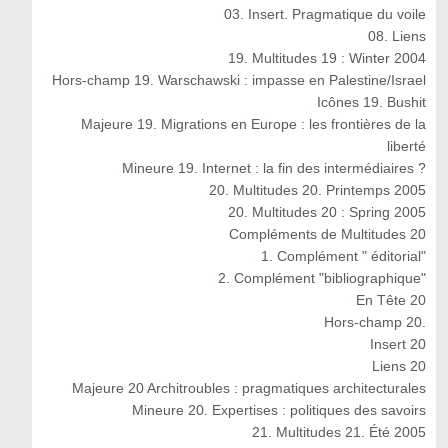
03. Insert. Pragmatique du voile
08. Liens
19. Multitudes 19 : Winter 2004
Hors-champ 19. Warschawski : impasse en Palestine/Israel
Icônes 19. Bushit
Majeure 19. Migrations en Europe : les frontières de la
liberté
Mineure 19. Internet : la fin des intermédiaires ?
20. Multitudes 20. Printemps 2005
20. Multitudes 20 : Spring 2005
Compléments de Multitudes 20
1. Complément " éditorial"
2. Complément "bibliographique"
En Tête 20
Hors-champ 20.
Insert 20
Liens 20
Majeure 20 Architroubles : pragmatiques architecturales
Mineure 20. Expertises : politiques des savoirs
21. Multitudes 21. Été 2005