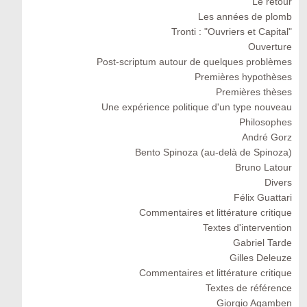
Le retour
Les années de plomb
Tronti : "Ouvriers et Capital"
Ouverture
Post-scriptum autour de quelques problèmes
Premières hypothèses
Premières thèses
Une expérience politique d'un type nouveau
Philosophes
André Gorz
Bento Spinoza (au-delà de Spinoza)
Bruno Latour
Divers
Félix Guattari
Commentaires et littérature critique
Textes d'intervention
Gabriel Tarde
Gilles Deleuze
Commentaires et littérature critique
Textes de référence
Giorgio Agamben