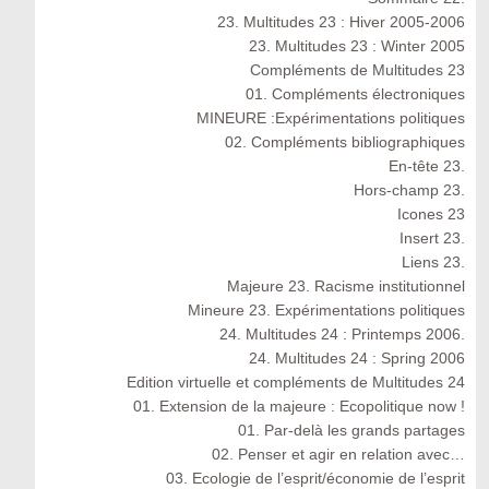
23. Multitudes 23 : Hiver 2005-2006
23. Multitudes 23 : Winter 2005
Compléments de Multitudes 23
01. Compléments électroniques
MINEURE :Expérimentations politiques
02. Compléments bibliographiques
En-tête 23.
Hors-champ 23.
Icones 23
Insert 23.
Liens 23.
Majeure 23. Racisme institutionnel
Mineure 23. Expérimentations politiques
24. Multitudes 24 : Printemps 2006.
24. Multitudes 24 : Spring 2006
Edition virtuelle et compléments de Multitudes 24
01. Extension de la majeure : Ecopolitique now !
01. Par-delà les grands partages
02. Penser et agir en relation avec…
03. Ecologie de l’esprit/économie de l’esprit